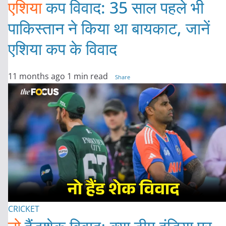
एशिया
कप विवाद: 35 साल पहले भी
पाकिस्तान ने किया था बायकाट, जानें
एशिया कप के विवाद
11 months ago
1 min read
Share
CRICKET