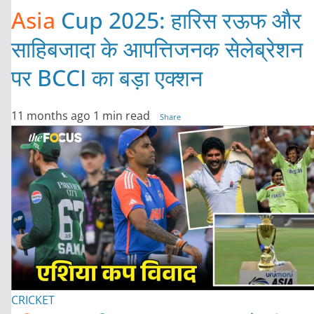
Asia
Cup 2025: हारिस रऊफ और
साहिबजादा के आपत्तिजनक सेलेब्रेशन
पर BCCI का बड़ा एक्शन
11 months ago
1 min read
Share
CRICKET