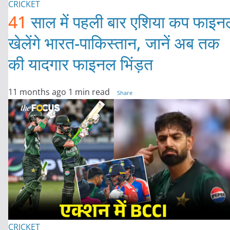
CRICKET
41
साल में पहली बार एशिया कप फाइन
खेलेंगे भारत-पाकिस्तान, जानें अब तक
की यादगार फाइनल भिंड़त
11 months ago
1 min read
Share
CRICKET