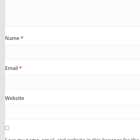
Name
*
Email
*
Website
Save my name, email, and website in this browser for the