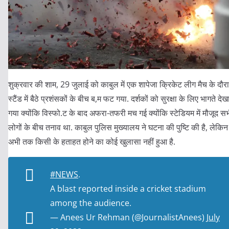
शुक्रवार की शाम, 29 जुलाई को काबुल में एक शापेजा क्रिकेट लीग मैच के दौर
स्टैंड में बैठे प्रशंसकों के बीच ब,म फट गया. दर्शकों को सुरक्षा के लिए भागते देख
गया क्योंकि विस्फो.ट के बाद अफरा-तफरी मच गई क्योंकि स्टेडियम में मौजूद स
लोगों के बीच तनाव था. काबुल पुलिस मुख्यालय ने घटना की पुष्टि की है, लेकिन
अभी तक किसी के हताहत होने का कोई खुलासा नहीं हुआ है.
#NEWS
.
A blast reported inside a cricket stadium
among the audience.
— Anees Ur Rehman (@JournalistAnees)
July