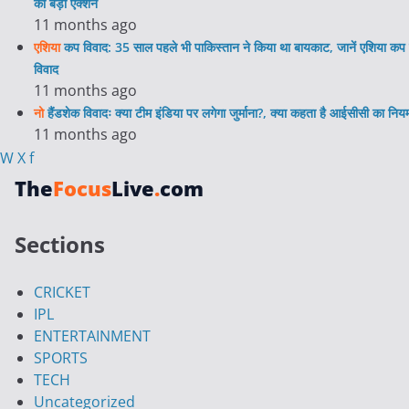
का बड़ा एक्शन
11 months ago
एशिया
कप विवाद: 35 साल पहले भी पाकिस्तान ने किया था बायकाट, जानें एशिया कप 
विवाद
11 months ago
नो
हैंडशेक विवादः क्या टीम इंडिया पर लगेगा जुर्माना?, क्या कहता है आईसीसी का निय
11 months ago
W
X
f
The
Focus
Live
.
com
Sections
CRICKET
IPL
ENTERTAINMENT
SPORTS
TECH
Uncategorized