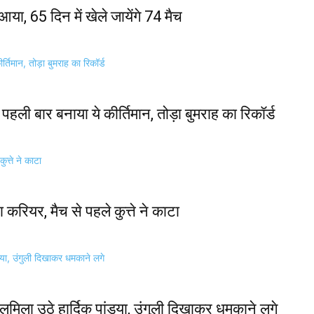
ा, 65 दिन में खेले जायेंगे 74 मैच
हली बार बनाया ये कीर्तिमान, तोड़ा बुमराह का रिकॉर्ड
करियर, मैच से पहले कुत्ते ने काटा
िलमिला उठे हार्दिक पांड्या, उंगुली दिखाकर धमकाने लगे