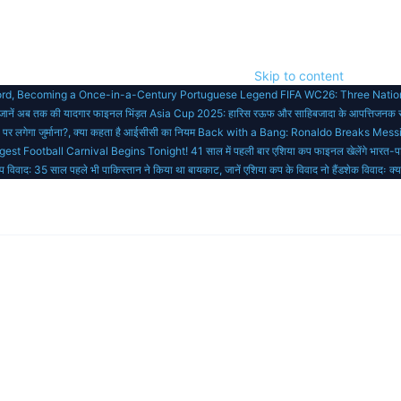
Skip to content
cord, Becoming a Once-in-a-Century Portuguese Legend
FIFA WC26: Three Nation
 जानें अब तक की यादगार फाइनल भिंड़त
Asia Cup 2025: हारिस रऊफ और साहिबजादा के आपत्तिजनक सेल
या पर लगेगा जुर्माना?, क्या कहता है आईसीसी का नियम
Back with a Bang: Ronaldo Breaks Mess
est Football Carnival Begins Tonight!
41 साल में पहली बार एशिया कप फाइनल खेलेंगे भारत-प
 विवाद: 35 साल पहले भी पाकिस्तान ने किया था बायकाट, जानें एशिया कप के विवाद
नो हैंडशेक विवादः क्