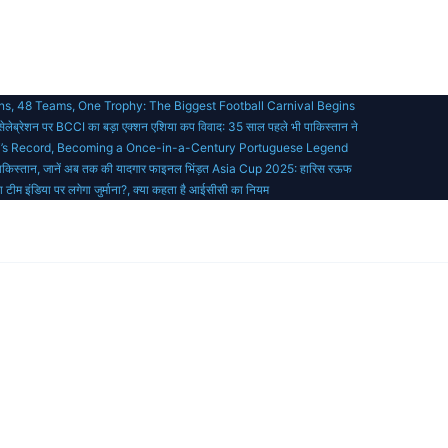
s, 48 Teams, One Trophy: The Biggest Football Carnival Begins
ेब्रेशन पर BCCI का बड़ा एक्शन
एशिया कप विवाद: 35 साल पहले भी पाकिस्तान ने
i’s Record, Becoming a Once-in-a-Century Portuguese Legend
ाकिस्तान, जानें अब तक की यादगार फाइनल भिंड़त
Asia Cup 2025: हारिस रऊफ
या टीम इंडिया पर लगेगा जुर्माना?, क्या कहता है आईसीसी का नियम