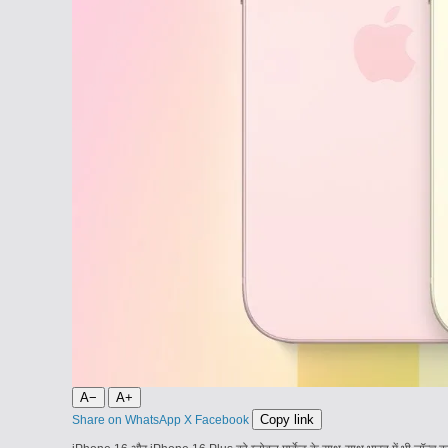
A−
A+
Copy link
Share on WhatsApp
X
Facebook