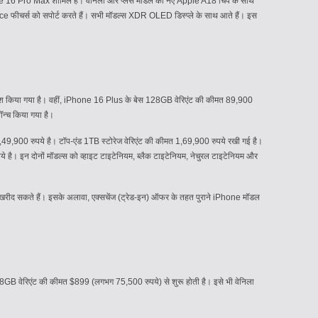
e 16 Pro Max शामिल हैं। वेनिला और प्लस मॉडल को नए Apple A18 चिप के साथ
e फीचर्स को सपोर्ट करते हैं। सभी मॉडल्स XDR OLED डिस्प्ले के साथ आते हैं। इस
पेश किया गया है। वहीं, iPhone 16 Plus के बेस 128GB वेरिएंट की कीमत 89,900
ॉन्च किया गया है।
9,900 रुपये है। टॉप-एंड 1TB स्टोरेज वेरिएंट की कीमत 1,69,900 रुपये रखी गई है।
। इन दोनों मॉडल्स को व्हाइट टाइटेनियम, ब्लैक टाइटेनियम, नेचुरल टाइटेनियम और
ं खरीद सकते हैं। इसके अलावा, एक्सचेंज (ट्रेड-इन) ऑफर के तहत पुराने iPhone मॉडल
GB वेरिएंट की कीमत $899 (लगभग 75,500 रुपये) से शुरू होती है। इसे भी वेनिला