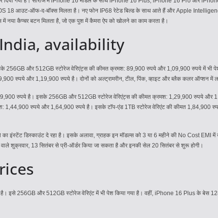
च कर दिया गया है। सीरीज में iPhone 16 मॉडल के साथ iPhone 16 Plus, iPhone 16 Pro और iPhon
ं iOS 18 आउट-ऑफ-द-बॉक्स मिलता है। नए फोन IP68 रेटेड बिल्ड के साथ आते हैं और Apple Intelligenc
ें नया कैप्चर बटन मिलता है, जो एक पुश में कैमरा ऐप को खोलने का काम करता है।
India, availability
इसके 256GB और 512GB स्टोरेज वेरिएंट्स की कीमत क्रमश: 89,900 रुपये और 1,09,900 रुपये में भी 
00 रुपये और 1,19,900 रुपये है। दोनों को अल्ट्रामरीन, टील, पिंक, व्हाइट और ब्लैक कलर ऑप्शन में ल
1,19,900 रुपये है। इसके 256GB और 512GB स्टोरेज वेरिएंट्स की कीमत क्रमश: 1,29,900 रुपये और 1,4
44,900 रुपये और 1,64,900 रुपये है। इसके टॉप-एंड 1TB स्टोरेज वेरिएंट की कीमत 1,84,900 रुपये है
का इंस्टेंट डिस्काउंट दे रहा है। इसके अलावा, ग्राहक इन मॉडल्स को 3 या 6 महीने की No Cost EMI मे
ाले शुक्रवार, 13 सितंबर से प्री-ऑर्डर किया जा सकता है और इनकी सेल 20 सितंबर से शुरू होगी।
rices
। इसे 256GB और 512GB स्टोरेज वेरिएंट में भी पेश किया गया है। वहीं, iPhone 16 Plus के बेस 128