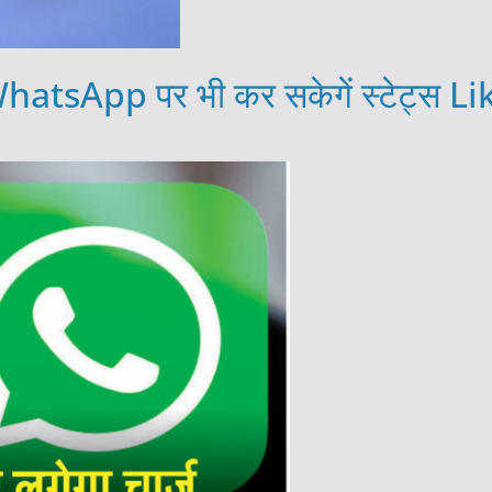
atsApp पर भी कर सकेगें स्टेट्स Lik