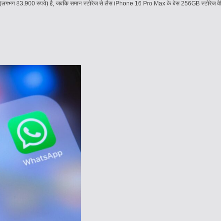
(लगभग 83,900 रुपये) है, जबकि समान स्टोरेज से लैस iPhone 16 Pro Max के बेस 256GB स्टोरेज वेर