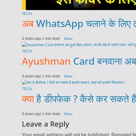
TECH
अब
WhatsApp चलाने के लिए ढीली 
3 years ago
1 min read
Share
TECH
Ayushman
Card बनवाना अब हुआ
3 years ago
1 min read
Share
TECH
क्या
है डीपफेक ? कैसे कर सकते ह
3 years ago
1 min read
Share
Leave a Reply
Your email address will not be published.
Required f