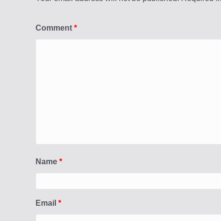
Comment
*
Name
*
Email
*