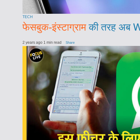
TECH
फेसबुक-इंस्टाग्राम
की तरह अब Wh
2 years ago
1 min read
Share