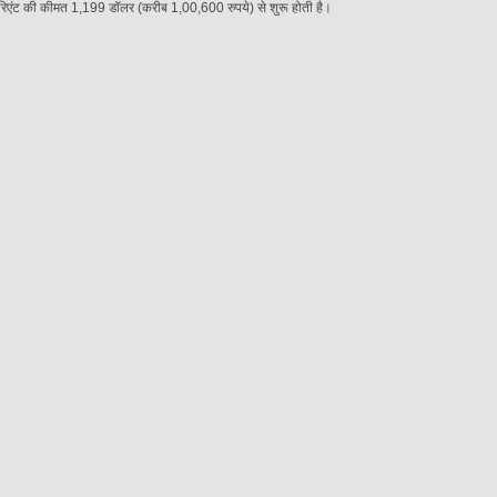
िएंट की कीमत 1,199 डॉलर (करीब 1,00,600 रुपये) से शुरू होती है।