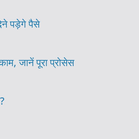
पड़ेगे पैसे
म, जानें पूरा प्रोसेस
त?