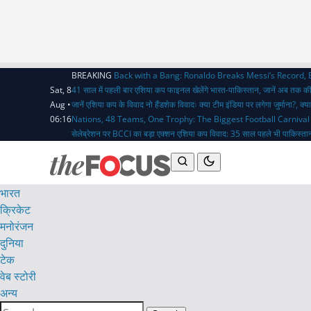
BREAKING
Back with a Bang: Ronaldo Breaks Messi’s Record,
Sat, 8
41 साल में पहली बार एशिया कप फाइनल खेलेंगे भारत-पाकिस्तान, जानें अब तक क
Aug •
जानें एशिया कप के विवाद
नो हैंडशेक विवादः क्या टीम इंडिया पर लगेगा जुर्माना?,
06:16
Nations, 48 Teams, One Trophy: The Biggest Football Carnival
सेलेब्रेशन पर BCCI का बड़ा एक्शन
एशिया कप विवाद: 35 साल पहले भी पाकिस्तान
भारत
क्रिकेट
मनोरंजन
दुनिया
टेक
वेब स्टोरी
अन्य
Search