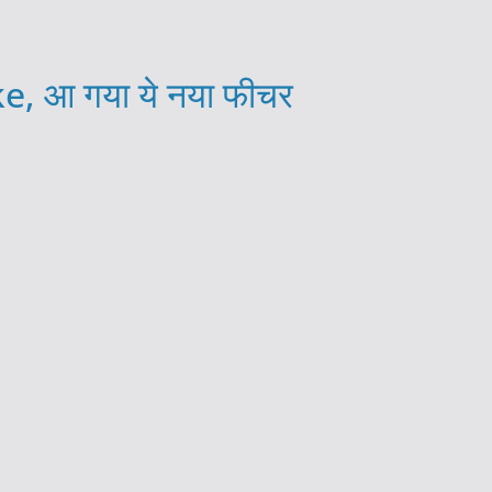
e, आ गया ये नया फीचर