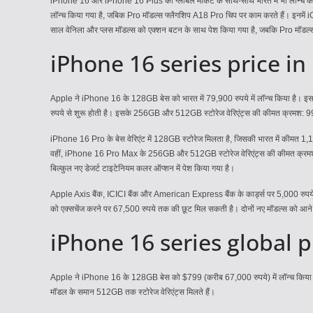
iPhone 16 और iPhone 16 Plus को ग्लोबल मार्केट के साथ-साथ भारत में भी लॉन्
लॉन्च किया गया है, जबिक Pro मॉडल्स फ्लैगशिप A18 Pro चिप पर काम करते हैं। इनमे
साल वेनिला और प्लस मॉडल्स को एक्शन बटन के साथ पेश किया गया है, जबकि Pro मॉडल्स म
iPhone 16 series price in 
Apple ने iPhone 16 के 128GB बेस को भारत में 79,900 रुपये में लॉन्च किया है। 
रुपये से शुरू होती है। इसके 256GB और 512GB स्टोरेज वेरिएंट्स की कीमत क्रमश: 99,9
iPhone 16 Pro के बेस वेरिएंट में 128GB स्टोरेज मिलता है, जिसकी भारत में कीमत 
वहीं, iPhone 16 Pro Max के 256GB और 512GB स्टोरेज वेरिएंट्स की कीमत क्रमश: 1,
बिल्कुल नए डेजर्ट टाइटेनियम कलर ऑप्शन में पेश किया गया है।
Apple Axis बैंक, ICICI बैंक और American Express बैंक के कार्ड्स पर 5,000 रुपये 
को एक्सचेंज करने पर 67,500 रुपये तक की छूट मिल सकती है। दोनों नए मॉडल्स को आने व
iPhone 16 series global p
Apple ने iPhone 16 के 128GB बेस को $799 (करीब 67,000 रुपये) में लॉन्च किया है
मॉडल के समान 512GB तक स्टोरेज वेरिएंट्स मिलते हैं।