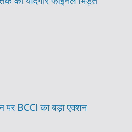
ब तक की यादगार फाइनल भिंड़त
 पर BCCI का बड़ा एक्शन