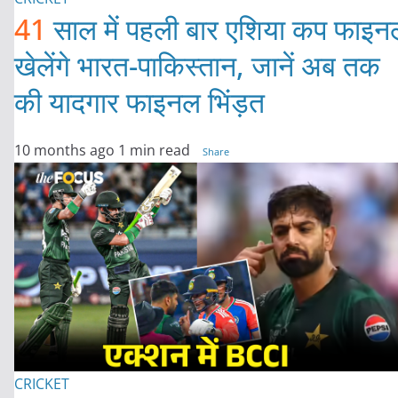
41
साल में पहली बार एशिया कप फाइन
खेलेंगे भारत-पाकिस्तान, जानें अब तक
की यादगार फाइनल भिंड़त
10 months ago
1 min read
Share
CRICKET