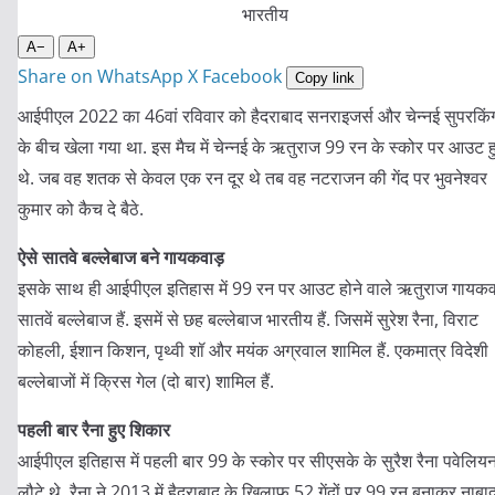
A−
A+
Share on WhatsApp
X
Facebook
Copy link
आईपीएल 2022 का 46वां रविवार को हैदराबाद सनराइजर्स और चेन्नई सुपरकिंग
के बीच खेला गया था. इस मैच में चेन्नई के ऋतुराज 99 रन के स्कोर पर आउट ह
थे. जब वह शतक से केवल एक रन दूर थे तब वह नटराजन की गेंद पर भुवनेश्वर
कुमार को कैच दे बैठे.
ऐसे सातवे बल्लेबाज बने गायकवाड़
इसके साथ ही आईपीएल इतिहास में 99 रन पर आउट होने वाले ऋतुराज गायकव
सातवें बल्लेबाज हैं. इसमें से छह बल्लेबाज भारतीय हैं. जिसमें सुरेश रैना, विराट
कोहली, ईशान किशन, पृथ्वी शॉ और मयंक अग्रवाल शामिल हैं. एकमात्र विदेशी
बल्लेबाजों में क्रिस गेल (दो बार) शामिल हैं.
पहली बार रैना हुए शिकार
आईपीएल इतिहास में पहली बार 99 के स्कोर पर सीएसके के सुरैश रैना पवेलिय
लौटे थे. रैना ने 2013 में हैदराबाद के खिलाफ 52 गेंदों पर 99 रन बनाकर नाबा