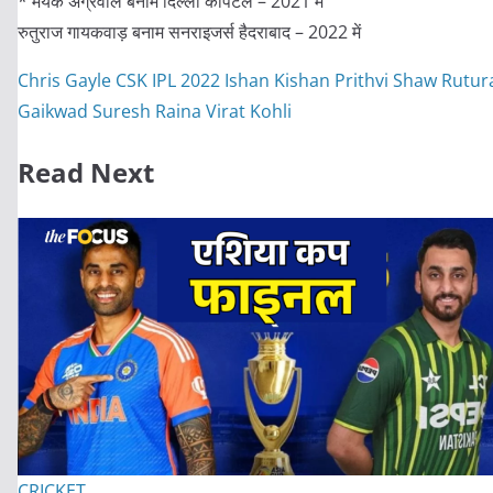
* मयंक अग्रवाल बनाम दिल्ली कैपिटल – 2021 में
रुतुराज गायकवाड़ बनाम सनराइजर्स हैदराबाद – 2022 में
Chris Gayle
CSK
IPL 2022
Ishan Kishan
Prithvi Shaw
Rutur
Gaikwad
Suresh Raina
Virat Kohli
Read Next
CRICKET