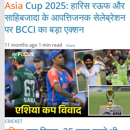
Asia
Cup 2025: हारिस रऊफ और
साहिबजादा के आपत्तिजनक सेलेब्रेशन
पर BCCI का बड़ा एक्शन
11 months ago
1 min read
Share
CRICKET