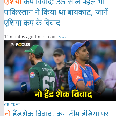
एशिया
कप विवाद: 35 साल पहले भी
पाकिस्तान ने किया था बायकाट, जानें
एशिया कप के विवाद
11 months ago
1 min read
Share
CRICKET
नो
हैंडशेक विवादः क्या टीम इंडिया पर