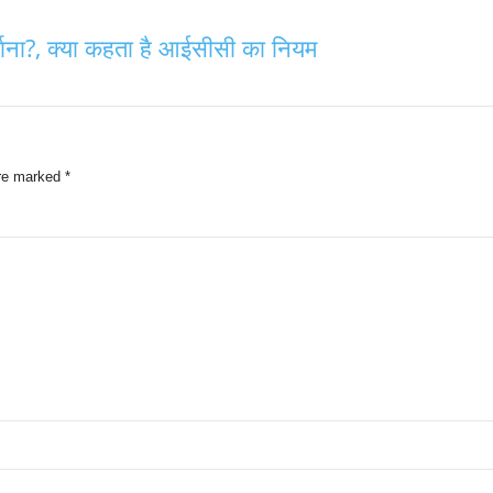
र्माना?, क्या कहता है आईसीसी का नियम
are marked
*