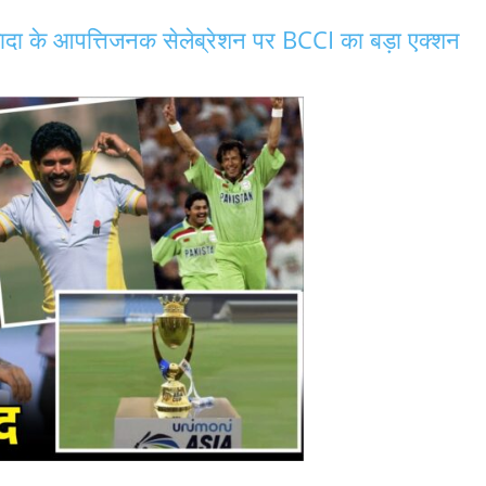
के आपत्तिजनक सेलेब्रेशन पर BCCI का बड़ा एक्शन