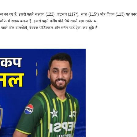
लेबाज बन गए हैं. इससे पहले सहवाग (122), वाट्सन (117*), साहा (115*) और विजय (113) यह कारना
ऑफ में शतक बनाया है. इससे पहले मनीष पांडे 94 सबसे बड़ा स्कोर था.
 पहले पॉल वालथेटी, देवदत्त पॉडिक्कल और मनीष पांडे ऐसा कर चुके हैं.