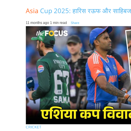
Asia
Cup 2025: हारिस रऊफ और साहिबजादा 
11 months ago
1 min read
Share
CRICKET