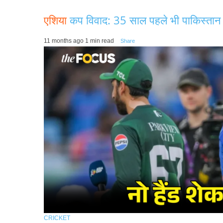
एशिया
कप विवाद: 35 साल पहले भी पाकिस्तान न
11 months ago
1 min read
Share
CRICKET