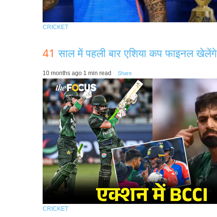
CRICKET
41
साल में पहली बार एशिया कप फाइनल खेलेंग
10 months ago
1 min read
Share
CRICKET