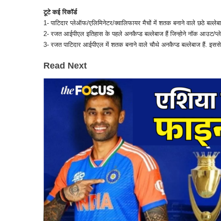
टूटे कई रिकॉर्ड
1- पाटिदार प्लेऑफ/एलिमिनेटर/क्वालिफायर मैचों में शतक बनाने वाले छठे बल्
2- रजत आईपीएल इतिहास के पहले अनकैप्ड बल्लेबाज हैं जिन्होने नॉक आउट/प्ले
3- रजत पाटिदार आईपीएल में शतक बनाने वाले चौथे अनकैप्ड बल्लेबाज हैं. इससे
Read Next