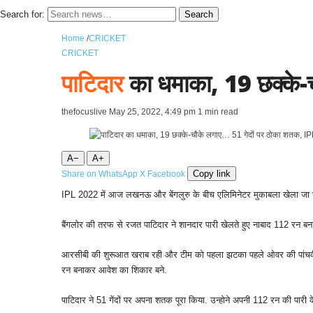
Search for:
Search
Home
/
CRICKET
CRICKET
पाटिदार
का धमाका, 19 छक्के-च
thefocuslive
May 25, 2022, 4:49 pm
1 min read
A−
A+
Copy link
Share on WhatsApp
X
Facebook
IPL 2022 में आज लखनऊ और बेंगलुरु के बीच एलिमिनेटर मुकाबला खेला जा र
बैंगलोर की तरफ से रजत पाटिदार ने शानदार पारी खेलते हुए नाबाद 112 रन बना
आरसीबी की शुरूआत खराब रही और टीम को पहला झटका पहले ओवर की पांचवी गें
रन बनाकर आवेश का शिकार बने.
पाटिदार ने 51 गेंदों पर अपना शतक पूरा किया. उन्होने अपनी 112 रन की पारी