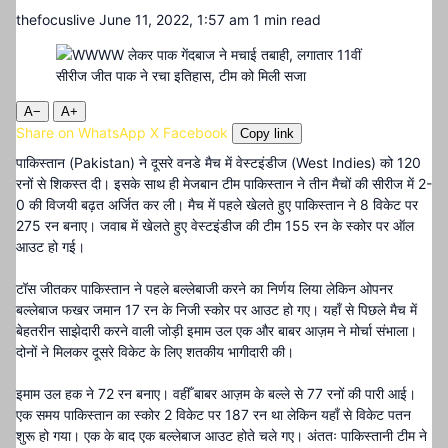
thefocuslive
June 11, 2022, 1:57 am
1 min read
A−
A+
Share on WhatsApp
X
Facebook
Copy link
पाकिस्तान (Pakistan) ने दूसरे वनडे मैच में वेस्टइंडीज (West Indies) को 120
रनों से शिकस्त दी। इसके साथ ही मेजबान टीम पाकिस्तान ने तीन मैचों की सीरीज में 2-
0 की विजयी बढ़त अर्जित कर ली। मैच में पहले खेलते हुए पाकिस्तान ने 8 विकेट पर
275 रन बनाए। जवाब में खेलते हुए वेस्टइंडीज की टीम 155 रन के स्कोर पर ऑल
आउट हो गई।
टॉस जीतकर पाकिस्तान ने पहले बल्लेबाजी करने का निर्णय लिया लेकिन ओपनर
बल्लेबाज फखर जमान 17 रन के निजी स्कोर पर आउट हो गए। यहाँ से पिछले मैच में
बेहतरीन साझेदारी करने वाली जोड़ी इमाम उल एक और बाबर आज़म ने मोर्चा संभाला।
दोनों ने मिलकर दूसरे विकेट के लिए शतकीय भागीदारी की।
इमाम उल हक ने 72 रन बनाए। वहीँ बाबर आज़म के बल्ले से 77 रनों की पारी आई।
एक समय पाकिस्तान का स्कोर 2 विकेट पर 187 रन था लेकिन यहाँ से विकेट पतन
शुरू हो गया। एक के बाद एक बल्लेबाज आउट होते चले गए। अंततः पाकिस्तानी टीम ने