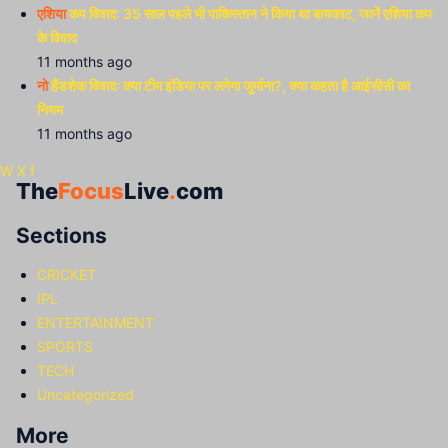
एशिया
कप विवाद: 35 साल पहले भी पाकिस्तान ने किया था बायकाट, जानें एशिया कप
के विवाद
11 months ago
नो
हैंडशेक विवादः क्या टीम इंडिया पर लगेगा जुर्माना?, क्या कहता है आईसीसी का
नियम
11 months ago
W
X
f
The
Focus
Live
.
com
Sections
CRICKET
IPL
ENTERTAINMENT
SPORTS
TECH
Uncategorized
More