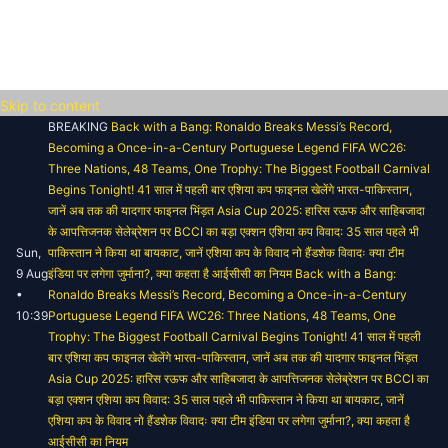
Skip to content
BREAKING
Back with a Bang: Ronaldo Breaks Messi’s Record,
Becoming a Once-in-a-Century Portuguese Legend
FIFA WC26:
Three Nations, 48 Teams, One Trophy: The Biggest Football Carnival
Begins Tonight!
41 साल में पहली बार एशिया कप फाइनल खेलेंगे भारत-पाकिस्तान,
जानें अब तक की यादगार फाइनल भिंड़त
Asia Cup 2025: हारिस रऊफ और साहिबजादा
के आपत्तिजनक सेलेब्रेशन पर BCCI का बड़ा एक्शन
एशिया कप विवाद: 35 साल पहले भी
Sun,
पाकिस्तान ने किया था बायकाट, जानें एशिया कप के विवाद
नो हैंडशेक विवादः क्या टीम
9 Aug
इंडिया पर लगेगा जुर्माना?, क्या कहता है आईसीसी का नियम
Back with a Bang:
•
Ronaldo Breaks Messi’s Record, Becoming a Once-in-a-Century
10:39
Portuguese Legend
FIFA WC26: Three Nations, 48 Teams, One
Trophy: The Biggest Football Carnival Begins Tonight!
41 साल में पहली
बार एशिया कप फाइनल खेलेंगे भारत-पाकिस्तान, जानें अब तक की यादगार फाइनल भिंड़त
Asia Cup 2025: हारिस रऊफ और साहिबजादा के आपत्तिजनक सेलेब्रेशन पर BCCI का
बड़ा एक्शन
एशिया कप विवाद: 35 साल पहले भी पाकिस्तान ने किया था बायकाट, जानें
एशिया कप के विवाद
नो हैंडशेक विवादः क्या टीम इंडिया पर लगेगा जुर्माना?, क्या कहता है
आईसीसी का नियम