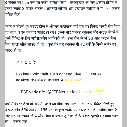
8 विकेट पर 275 रनों का स्कोर हासिल किया। वेस्टइंडीज के लिए अकील होसैन ने
सबसे ज्यादा 3 विकेट झटके। अल्जारी जोसेफ और एंडरसन फिलिप ने भी 2-2 विकेट
हासिल किये।
जवाब में खेलते हुए वेस्टइंडीज ने ओपनर बल्लेबाज शाई होप का विकेट जल्दी गंवा दिया।
वह महज 4 रन बनाकर आउट हो गए। इसके बाद शमराह ब्रूक्स और काइल मैयर्स ने
दूसरे विकेट के लिए अर्धशतकीय भागीदारी की। इस बीच मैयर्स 33 और ब्रेंडन किंग
बिना खाता खोले आउट हो गए। कुछ देर बाद ब्रूक्स भी 42 रनों के निजी स्कोर पर
आउट हो गए।
🇵🇰 2-0 🌴
Pakistan win their 10th consecutive ODI series
against the West Indies 🔥
#PAKvWI
— ESPNcricinfo (@ESPNcricinfo)
June 10, 2022
यहाँ से वेस्टइंडीज को वापसी करने का मौका नहीं मिला । लगातार विकेट गिरते हुए
विंडीज टीम 33वें ओवर में 155 रनों के कुल स्कोर पर आउट हो गई। पाकिस्तान के
लिए मोहम्मद नवाज ने 4 और मोहम्मद वसीम जूनियर ने 3 विकेट झटके। शादाब खान
को 2 विकेट मिले।