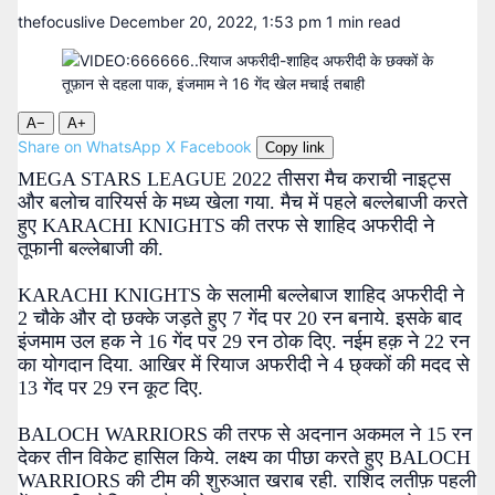
thefocuslive
December 20, 2022, 1:53 pm
1 min read
A−
A+
Share on WhatsApp
X
Facebook
Copy link
MEGA STARS LEAGUE 2022 तीसरा मैच कराची नाइट्स
और बलोच वारियर्स के मध्य खेला गया. मैच में पहले बल्लेबाजी करते
हुए KARACHI KNIGHTS की तरफ से शाहिद अफरीदी ने
तूफानी बल्लेबाजी की.
KARACHI KNIGHTS के सलामी बल्लेबाज शाहिद अफरीदी ने
2 चौके और दो छक्के जड़ते हुए 7 गेंद पर 20 रन बनाये. इसके बाद
इंजमाम उल हक ने 16 गेंद पर 29 रन ठोक दिए. नईम हक़ ने 22 रन
का योगदान दिया. आखिर में रियाज अफरीदी ने 4 छ्क्कों की मदद से
13 गेंद पर 29 रन कूट दिए.
BALOCH WARRIORS की तरफ से अदनान अकमल ने 15 रन
देकर तीन विकेट हासिल किये. लक्ष्य का पीछा करते हुए BALOCH
WARRIORS की टीम की शुरुआत खराब रही. राशिद लतीफ़ पहली