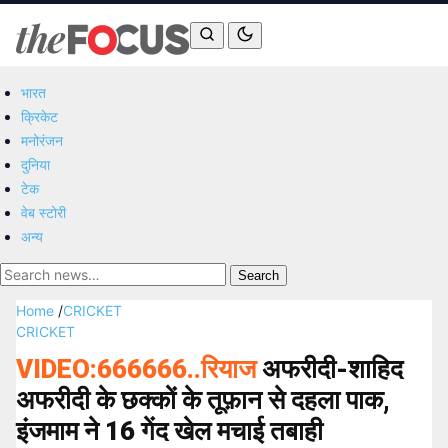
भारत
क्रिकेट
मनोरंजन
दुनिया
टेक
वेब स्टोरी
अन्य
Search
Home
/
CRICKET
CRICKET
VIDEO:666666..रियाज
अफरीदी-शाहिद
अफरीदी के छक्कों के तूफ़ान से दहला पाक,
इंजमाम ने 16 गेंद खेल मचाई तबाही