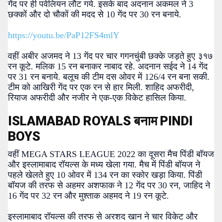
गेंद पर ही पवेलियन लौट गये. इसके बाद अदनान अकमल ने 3
छक्कों और दो चौकों की मदद से 10 गेंद पर 30 रन बनाये.
https://youtu.be/PaP12FS4mlY
वहीं अबीर अजमद ने 13 गेंद पर चार गगनचुंबी छक्के जड़ते हुए ३१७
रन कूटे. मलिक 15 रन बनाकर नाबाद रहे. अदनान सईद ने 14 गेंद
पर 31 रन बनाये. बलूच की टीम दस ओवर में 126/4 रन बना सकी.
टीम को आखिरी गेंद पर एक रन से हार मिली. शाहिद अफरीदी,
रियाज अफरीदी और नजीर ने एक-एक विकेट हासिल किया.
ISLAMABAD ROYALS बनाम PINDI
BOYS
वहीं MEGA STARS LEAGUE 2022 का दूसरा मैच पिंडी बॉयज
और इस्लामाबाद रॉयल्स के मध्य खेला गया. मैच में पिंडी बॉयज ने
पहले खेलते हुए 10 ओवर में 134 रन का स्कोर खड़ा किया. पिंडी
बॉयज की तरफ से अहमर अशफाक ने 12 गेंद पर 30 रन, जाहिद ने
16 गेंद पर 32 रन और मुश्ताक अहमद ने 19 रन कूटे.
इस्लामाबाद रॉयल्स की तरफ से अरशद खान ने चार विकेट और