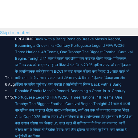
Skip to content
BREAKING
Back with a Bang: Ronaldo Breaks Messi’s Record,
Becoming a Once-in-a-Century Portuguese Legend
FIFA WC26:
Three Nations, 48 Teams, One Trophy: The Biggest Football Carnival
Begins Tonight!
41 साल में पहली बार एशिया कप फाइनल खेलेंगे भारत-पाकिस्तान,
जानें अब तक की यादगार फाइनल भिंड़त
Asia Cup 2025: हारिस रऊफ और साहिबजादा
के आपत्तिजनक सेलेब्रेशन पर BCCI का बड़ा एक्शन
एशिया कप विवाद: 35 साल पहले भी
Thu,
पाकिस्तान ने किया था बायकाट, जानें एशिया कप के विवाद
नो हैंडशेक विवादः क्या टीम
6 Aug
इंडिया पर लगेगा जुर्माना?, क्या कहता है आईसीसी का नियम
Back with a Bang:
•
Ronaldo Breaks Messi’s Record, Becoming a Once-in-a-Century
04:57
Portuguese Legend
FIFA WC26: Three Nations, 48 Teams, One
Trophy: The Biggest Football Carnival Begins Tonight!
41 साल में पहली
बार एशिया कप फाइनल खेलेंगे भारत-पाकिस्तान, जानें अब तक की यादगार फाइनल भिंड़त
Asia Cup 2025: हारिस रऊफ और साहिबजादा के आपत्तिजनक सेलेब्रेशन पर BCCI का
बड़ा एक्शन
एशिया कप विवाद: 35 साल पहले भी पाकिस्तान ने किया था बायकाट, जानें
एशिया कप के विवाद
नो हैंडशेक विवादः क्या टीम इंडिया पर लगेगा जुर्माना?, क्या कहता है
आईसीसी का नियम