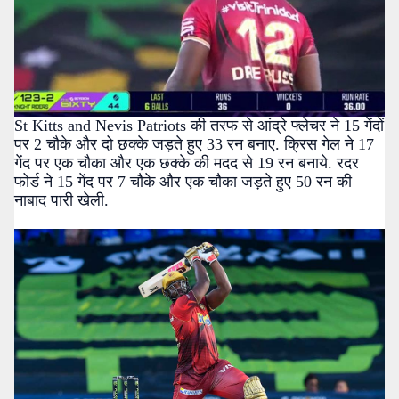
St Kitts and Nevis Patriots की तरफ से आंद्रे फ्लेचर ने 15 गेंदों
पर 2 चौके और दो छक्के जड़ते हुए 33 रन बनाए. क्रिस गेल ने 17
गेंद पर एक चौका और एक छक्के की मदद से 19 रन बनाये. रदर
फोर्ड ने 15 गेंद पर 7 चौके और एक चौका जड़ते हुए 50 रन की
नाबाद पारी खेली.