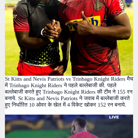
St Kitts and Nevis Patriots vs Trinbago Knight Riders मैच
में Trinbago Knight Riders ने पहले बल्लेबाजी की. पहले
बल्लेबाजी करते हुए Trinbago Knight Riders की टीम ने 155 रन
बनाये. St Kitts and Nevis Patriots ने जवाब में बल्लेबाजी करते
हुए निर्धारित 10 ओवर के खेल में 4 विकेट खोकर 152 रन बनाये.