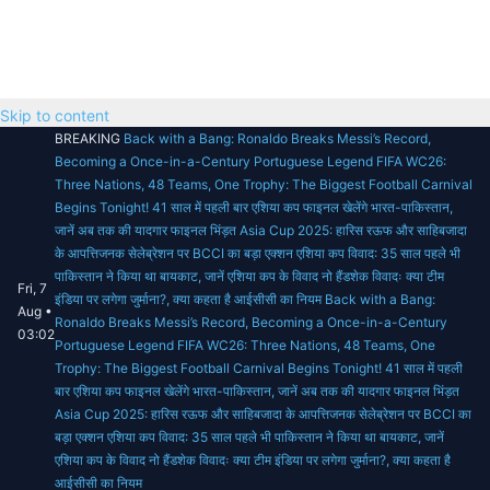
Skip to content
BREAKING
Back with a Bang: Ronaldo Breaks Messi’s Record,
Becoming a Once-in-a-Century Portuguese Legend
FIFA WC26:
Three Nations, 48 Teams, One Trophy: The Biggest Football Carnival
Begins Tonight!
41 साल में पहली बार एशिया कप फाइनल खेलेंगे भारत-पाकिस्तान,
जानें अब तक की यादगार फाइनल भिंड़त
Asia Cup 2025: हारिस रऊफ और साहिबजादा
के आपत्तिजनक सेलेब्रेशन पर BCCI का बड़ा एक्शन
एशिया कप विवाद: 35 साल पहले भी
पाकिस्तान ने किया था बायकाट, जानें एशिया कप के विवाद
नो हैंडशेक विवादः क्या टीम
Fri, 7
इंडिया पर लगेगा जुर्माना?, क्या कहता है आईसीसी का नियम
Back with a Bang:
Aug •
Ronaldo Breaks Messi’s Record, Becoming a Once-in-a-Century
03:02
Portuguese Legend
FIFA WC26: Three Nations, 48 Teams, One
Trophy: The Biggest Football Carnival Begins Tonight!
41 साल में पहली
बार एशिया कप फाइनल खेलेंगे भारत-पाकिस्तान, जानें अब तक की यादगार फाइनल भिंड़त
Asia Cup 2025: हारिस रऊफ और साहिबजादा के आपत्तिजनक सेलेब्रेशन पर BCCI का
बड़ा एक्शन
एशिया कप विवाद: 35 साल पहले भी पाकिस्तान ने किया था बायकाट, जानें
एशिया कप के विवाद
नो हैंडशेक विवादः क्या टीम इंडिया पर लगेगा जुर्माना?, क्या कहता है
आईसीसी का नियम