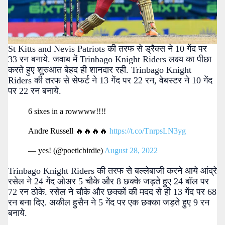
St Kitts and Nevis Patriots की तरफ से ड्रैक्स ने 10 गेंद पर
33 रन बनाये. जवाब में Trinbago Knight Riders लक्ष्य का पीछा
करते हुए शुरुआत बेहद ही शानदार रही. Trinbago Knight
Riders की तरफ से सेफर्ट ने 13 गेंद पर 22 रन, वेबस्टर ने 10 गेंद
पर 22 रन बनाये.
6 sixes in a rowwww!!!!
Andre Russell 🔥🔥🔥🔥
https://t.co/TnrpsLN3yg
— yes! (@poeticbirdie)
August 28, 2022
Trinbago Knight Riders की तरफ से बल्लेबाजी करने आये आंद्रे
रसेल ने 24 गेंद ओअर 5 चौके और 8 छक्के जड़ते हुए 24 बॉल पर
72 रन ठोके. रसेल ने चौके और छक्कों की मदद से ही 13 गेंद पर 68
रन बना दिए. अकील हुसैन ने 5 गेंद पर एक छक्का जड़ते हुए 9 रन
बनाये.