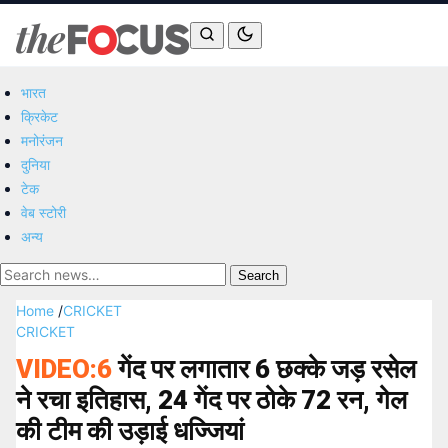
भारत
क्रिकेट
मनोरंजन
दुनिया
टेक
वेब स्टोरी
अन्य
Search
Home
/
CRICKET
CRICKET
VIDEO:6
गेंद पर लगातार 6 छक्के जड़ रसेल
ने रचा इतिहास, 24 गेंद पर ठोके 72 रन, गेल
की टीम की उड़ाई धज्जियां