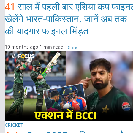
41
साल में पहली बार एशिया कप फाइन
खेलेंगे भारत-पाकिस्तान, जानें अब तक
की यादगार फाइनल भिंड़त
10 months ago
1 min read
Share
CRICKET