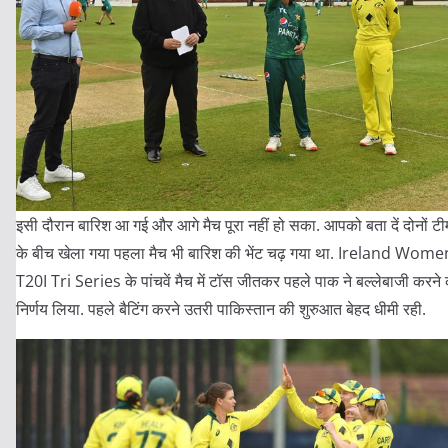
इसी दौरान बारिश आ गई और आगे मैच पूरा नहीं हो सका. आपको बता दें दोनों टीम
के बीच खेला गया पहला मैच भी बारिश की भेंट चढ़ गया था. Ireland Wom
T20I Tri Series के पांचवें मैच में टॉस जीतकर पहले पाक ने बल्लेबाजी करने
निर्णय लिया. पहले बैटिंग करने उतरी पाकिस्तान की शुरुआत बेहद धीमी रही.