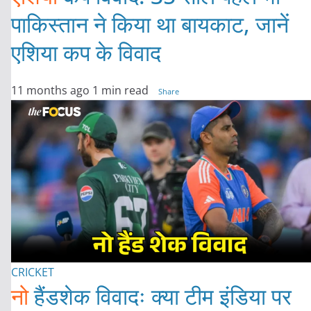
पाकिस्तान ने किया था बायकाट, जानें
एशिया कप के विवाद
11 months ago
1 min read
Share
CRICKET
नो
हैंडशेक विवादः क्या टीम इंडिया पर