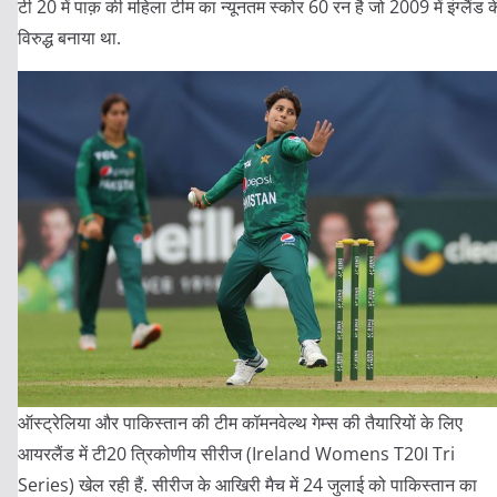
टी 20 में पाक़ की महिला टीम का न्यूनतम स्कोर 60 रन है जो 2009 में इंग्लैंड क
विरुद्ध बनाया था.
ऑस्ट्रेलिया और पाकिस्तान की टीम कॉमनवेल्थ गेम्स की तैयारियों के लिए
आयरलैंड में टी20 त्रिकोणीय सीरीज (Ireland Womens T20I Tri
Series) खेल रही हैं. सीरीज के आखिरी मैच में 24 जुलाई को पाकिस्तान का