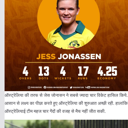
ऑस्ट्रेलिया की तरफ से जेस जोनासन ने सबसे ज्यादा चार विकेट हासिल किये.
आसान से लक्ष्य का पीछा करते हुए ऑस्ट्रेलिया की शुरुआत अच्छी रही. हालांकि
ऑस्ट्रेलियाई टीम महज चार गेंदों की वजह से मैच नहीं जीत सकी.