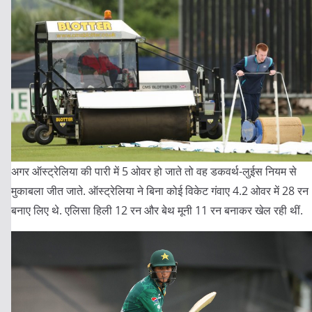
अगर ऑस्ट्रेलिया की पारी में 5 ओवर हो जाते तो वह डकवर्थ-लुईस नियम से
मुकाबला जीत जाते. ऑस्ट्रेलिया ने बिना कोई विकेट गंवाए 4.2 ओवर में 28 रन
बनाए लिए थे. एलिसा हिली 12 रन और बेथ मूनी 11 रन बनाकर खेल रही थीं.