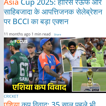
Asia
Cup 2025: हारिस रऊफ और
साहिबजादा के आपत्तिजनक सेलेब्रेशन
पर BCCI का बड़ा एक्शन
11 months ago
1 min read
Share
CRICKET
एशिया
कप विवाद: 35 साल पहले भी