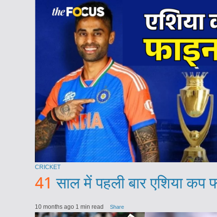
CRICKET
41
साल में पहली बार एशिया कप फ
10 months ago
1 min read
Share