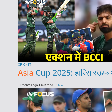
CRICKET
Asia
Cup 2025: हारिस रऊफ और 
11 months ago
1 min read
Share