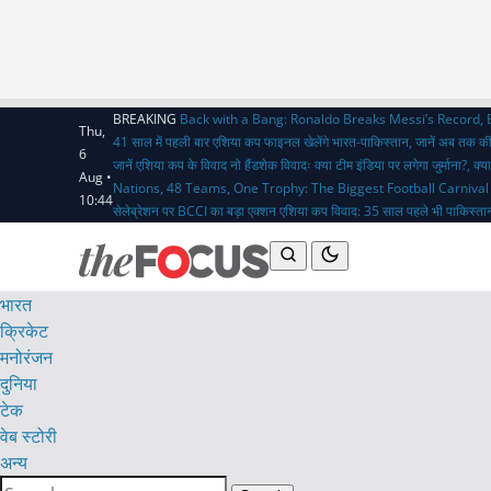
BREAKING
Back with a Bang: Ronaldo Breaks Messi’s Record,
Thu,
41 साल में पहली बार एशिया कप फाइनल खेलेंगे भारत-पाकिस्तान, जानें अब तक क
6
जानें एशिया कप के विवाद
नो हैंडशेक विवादः क्या टीम इंडिया पर लगेगा जुर्माना?,
Aug •
Nations, 48 Teams, One Trophy: The Biggest Football Carnival
10:44
सेलेब्रेशन पर BCCI का बड़ा एक्शन
एशिया कप विवाद: 35 साल पहले भी पाकिस्तान
भारत
क्रिकेट
मनोरंजन
दुनिया
टेक
वेब स्टोरी
अन्य
Search