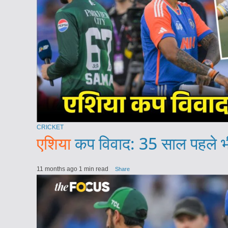
CRICKET
एशिया
कप विवाद: 35 साल पहले भी
11 months ago
1 min read
Share