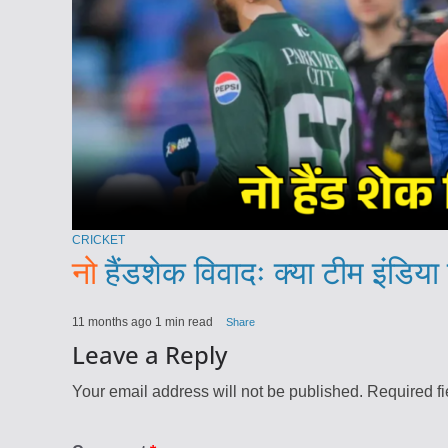
CRICKET
नो
हैंडशेक विवादः क्या टीम इंडिया
11 months ago
1 min read
Share
Leave a Reply
Your email address will not be published.
Required f