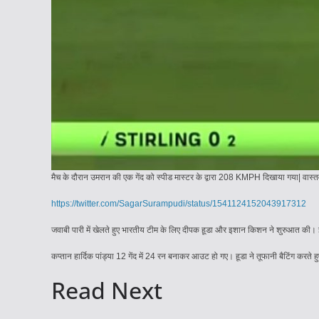
मैच के दौरान उमरान की एक गेंद को स्पीड मास्टर के द्वारा 208 KMPH दिखाया गया| वा
https://twitter.com/SagarSurampudi/status/1541124152043917312
जवाबी पारी में खेलते हुए भारतीय टीम के लिए दीपक हूडा और इशान किशन ने शुरुआत की। इ
कप्तान हार्दिक पांड्या 12 गेंद में 24 रन बनाकर आउट हो गए। हूडा ने तूफानी बैटिंग कर
Read Next