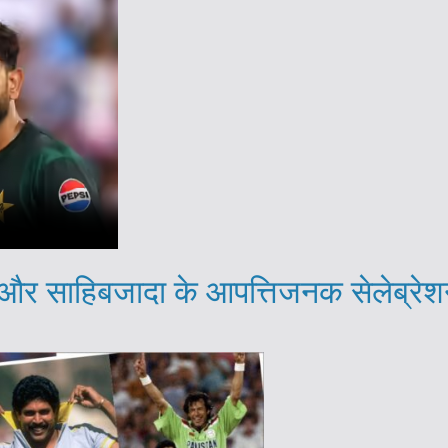
साहिबजादा के आपत्तिजनक सेलेब्रेशन