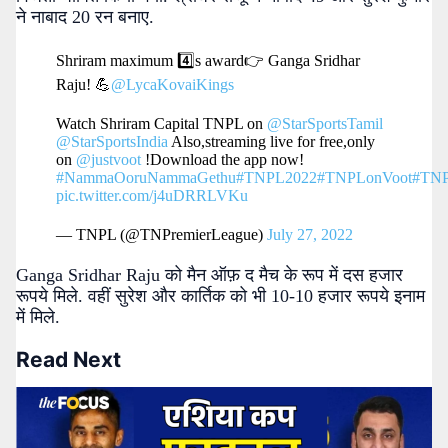
ने नाबाद 20 रन बनाए.
Shriram maximum 4️⃣s award👉 Ganga Sridhar
Raju! 💪
@LycaKovaiKings
Watch Shriram Capital TNPL on
@StarSportsTamil
@StarSportsIndia
Also,streaming live for free,only
on
@justvoot
!Download the app now!
#NammaOoruNammaGethu
#TNPL2022
#TNPLonVoot
#TNP
pic.twitter.com/j4uDRRLVKu
— TNPL (@TNPremierLeague)
July 27, 2022
Ganga Sridhar Raju को मैन ऑफ़ द मैच के रूप में दस हजार
रूपये मिले. वहीं सुरेश और कार्तिक को भी 10-10 हजार रूपये इनाम
में मिले.
Read Next