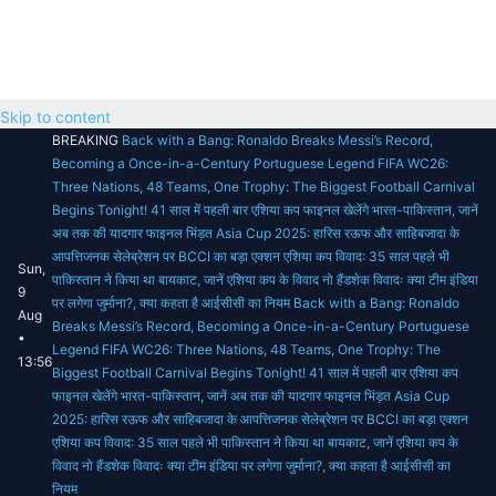
Skip to content
BREAKING
Back with a Bang: Ronaldo Breaks Messi’s Record,
Becoming a Once-in-a-Century Portuguese Legend
FIFA WC26:
Three Nations, 48 Teams, One Trophy: The Biggest Football Carnival
Begins Tonight!
41 साल में पहली बार एशिया कप फाइनल खेलेंगे भारत-पाकिस्तान, जानें
अब तक की यादगार फाइनल भिंड़त
Asia Cup 2025: हारिस रऊफ और साहिबजादा के
आपत्तिजनक सेलेब्रेशन पर BCCI का बड़ा एक्शन
एशिया कप विवाद: 35 साल पहले भी
Sun,
पाकिस्तान ने किया था बायकाट, जानें एशिया कप के विवाद
नो हैंडशेक विवादः क्या टीम इंडिया
9
पर लगेगा जुर्माना?, क्या कहता है आईसीसी का नियम
Back with a Bang: Ronaldo
Aug
Breaks Messi’s Record, Becoming a Once-in-a-Century Portuguese
•
Legend
FIFA WC26: Three Nations, 48 Teams, One Trophy: The
13:56
Biggest Football Carnival Begins Tonight!
41 साल में पहली बार एशिया कप
फाइनल खेलेंगे भारत-पाकिस्तान, जानें अब तक की यादगार फाइनल भिंड़त
Asia Cup
2025: हारिस रऊफ और साहिबजादा के आपत्तिजनक सेलेब्रेशन पर BCCI का बड़ा एक्शन
एशिया कप विवाद: 35 साल पहले भी पाकिस्तान ने किया था बायकाट, जानें एशिया कप के
विवाद
नो हैंडशेक विवादः क्या टीम इंडिया पर लगेगा जुर्माना?, क्या कहता है आईसीसी का
नियम