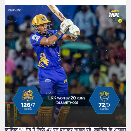
कार्तिक 51 गेंद में सिर्फ 47 रन बनाकर नाबाद रहे. कार्तिक के अलावा