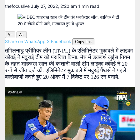
thefocuslive
July 27, 2022, 2:20 am
1 min read
A−
A+
Share on WhatsApp
X
Facebook
Copy link
तमिलनाडु प्रीमियर लीग (TNPL) के एलिमिनेटर मुकाबले में लाइका
कोवई ने मदुराई टीम को पराजित किया. मैच में डकवर्थ लुईस नियम
के तहत शाहरुख खान की कप्तानी वाली टीम लाइका कोवई ने 20
रनों से जीत दर्ज की. एलिमिनेटर मुकाबले में मदुरई पैंथर्स ने पहले
बल्लेबाजी करते हुए 20 ओवर में 7 विकेट पर 126 रन बनाये.