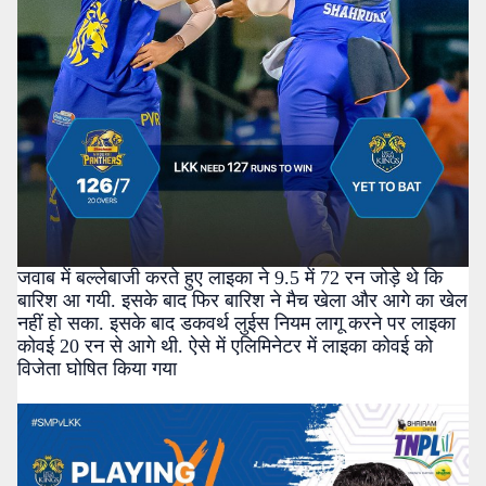
जवाब में बल्लेबाजी करते हुए लाइका ने 9.5 में 72 रन जोड़े थे कि
बारिश आ गयी. इसके बाद फिर बारिश ने मैच खेला और आगे का खेल
नहीं हो सका. इसके बाद डकवर्थ लुईस नियम लागू करने पर लाइका
कोवई 20 रन से आगे थी. ऐसे में एलिमिनेटर में लाइका कोवई को
विजेता घोषित किया गया