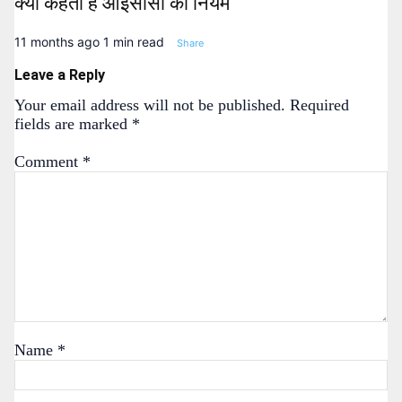
क्या कहता है आईसीसी का नियम
11 months ago
1 min read
Share
Leave a Reply
Your email address will not be published.
Required
fields are marked
*
Comment
*
Name
*