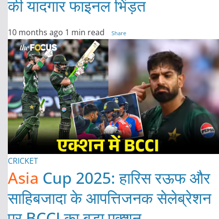
की यादगार फाइनल भिंड़त
10 months ago
1 min read
Share
CRICKET
Asia
Cup 2025: हारिस रऊफ और
साहिबजादा के आपत्तिजनक सेलेब्रेशन
पर BCCI का बड़ा एक्शन