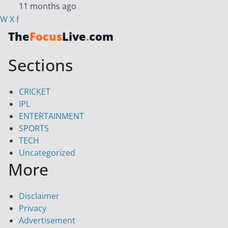
11 months ago
W
X
f
The
Focus
Live
.
com
Sections
CRICKET
IPL
ENTERTAINMENT
SPORTS
TECH
Uncategorized
More
Disclaimer
Privacy
Advertisement