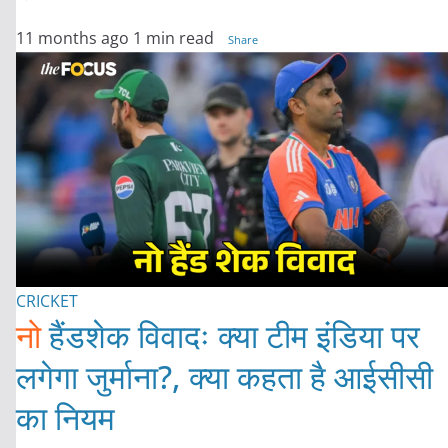
11 months ago
1 min read
Share
CRICKET
नो
हैंडशेक विवादः क्या टीम इंडिया पर
लगेगा जुर्माना?, क्या कहता है आईसीसी
का नियम