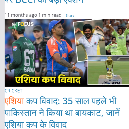
11 months ago
1 min read
Share
CRICKET
एशिया
कप विवाद: 35 साल पहले भी
पाकिस्तान ने किया था बायकाट, जानें
एशिया कप के विवाद