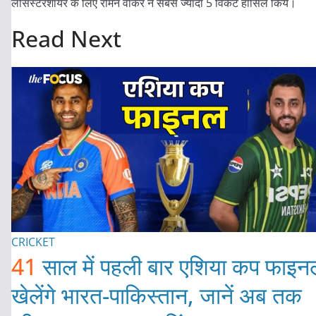
लीसेस्टरशायर के लिए रोमन वॉकर ने सबसे ज्यादा 5 विकेट हासिल किये।
Read Next
CRICKET
41
साल में पहली बार एशिया कप फाइन
खेलेंगे भारत-पाकिस्तान, जानें अब तक