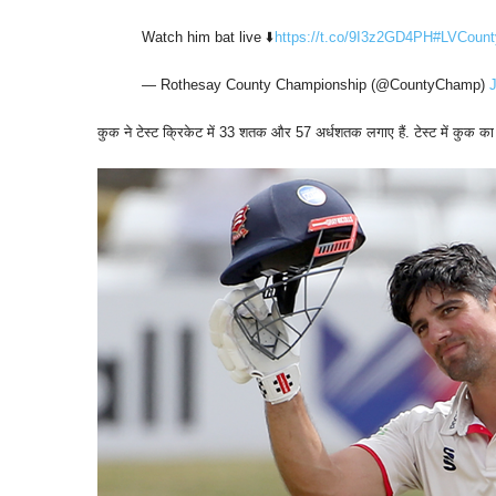
Watch him bat live ⬇️
https://t.co/9I3z2GD4PH
#LVCoun
— Rothesay County Championship (@CountyChamp)
J
कुक ने टेस्ट क्रिकेट में 33 शतक और 57 अर्धशतक लगाए हैं. टेस्ट में कुक का सर्