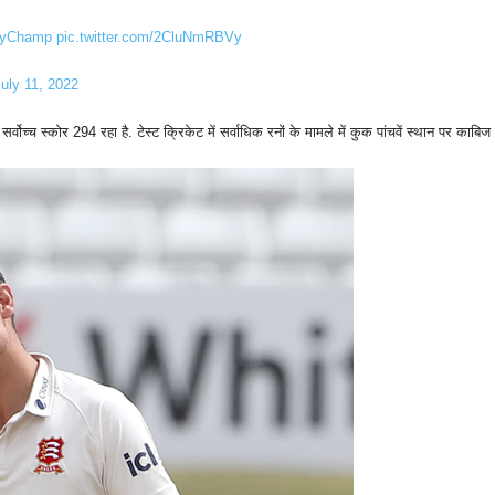
tyChamp
pic.twitter.com/2CluNmRBVy
uly 11, 2022
वोच्च स्कोर 294 रहा है. टेस्ट क्रिकेट में सर्वाधिक रनों के मामले में कुक पांचवें स्थान पर काबिज 