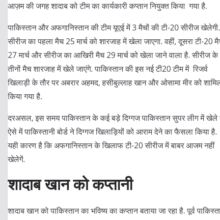
आज़म की जगह शादाब को टीम का कार्यकारी कप्तान नियुक्त किया
गया है
.
पाकिस्तान और अफगानिस्तान की टीम यूएई में
3
मैचों की टी
-20
सीरीज खेलेगी
.
सीरीज का पहला मैच
25
मार्च को शारजाह में खेला जाएगा
.
वहीं
,
दूसरा टी
-20
म
27
मार्च और सीरीज का आखिरी मैच
29
मार्च को खेला जाने वाला है
.
सीरीज के
तीनों मैच शारजाह में खेले जाएंगे
.
पाकिस्तान की इस नई टी
20
टीम में
रिजर्व
खिलाड़ी के तौर पर अबरार अहमद
,
हसीबुल्लाह खान और ओसामा मीर को शामि
किया गया है
.
दरअसल
,
इस समय पाकिस्तान के कई बड़े दिग्गज पाकिस्तान सुपर लीग में खेले ह
ऐसे में पाकिस्तानी बोर्ड ने दिग्गज खिलाड़ियों को आराम देने का फैसला किया है
.
यही कारण है कि अफगानिस्तान के खिलाफ टी
-20
सीरीज में बाबर आजम नहीं
खेलेगें
.
शादाब
खान
को
कप्तानी
शादाब खान को पाकिस्तान का भविष्य का कप्तान बताया जा रहा है
.
पूर्व पाकिस्त