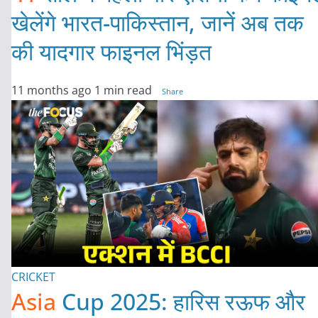
खेलेंगे भारत-पाकिस्तान, जानें अब तक
की यादगार फाइनल भिंड़त
11 months ago
1 min read
Share
CRICKET
Asia
Cup 2025: हारिस रऊफ और