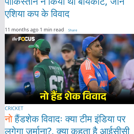
पाकिस्तान ने किया था बायकाट, जानें
एशिया कप के विवाद
11 months ago
1 min read
Share
CRICKET
नो
हैंडशेक विवादः क्या टीम इंडिया पर
लगेगा जुर्माना?, क्या कहता है आईसीसी