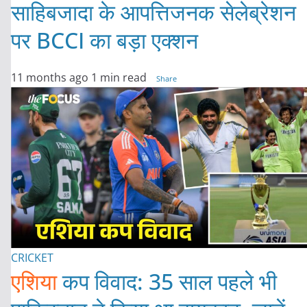
साहिबजादा के आपत्तिजनक सेलेब्रेशन
पर BCCI का बड़ा एक्शन
11 months ago
1 min read
Share
CRICKET
एशिया
कप विवाद: 35 साल पहले भी