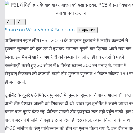
A−
A+
Share on WhatsApp
X
Facebook
Copy link
पाकिस्तान सुपर लीग
(PSL 2023)
के फ़ाइनल मुक़ाबले में लाहौर कलंदर्स ने
मुल्तान सुल्तान को एक रन से हराकर लगातार दूसरी बार ख़िताब अपने नाम कर
लिया
.
इस मैच में शाहीन अफ़रीदी की कप्तानी वाली लाहौर कलंदर्स ने पहले
बल्लेबाज़ी करते हुए
20
ओवर में
6
विकेट खोकर
200
रन बनाए थे
.
जवाब में
मोहम्मद रिज़वान की कप्तानी वाली टीम मुल्तान सुल्तान
8
विकेट खोकर
199
र
ही बना सकी
.
टूर्नामेंट के दूसरे एलिमिनेटर मुक़ाबले में
मुल्तान सुल्तान ने बाबर आज़म की कप्ता
वाली टीम पेशावर जाल्मी को शिकस्त दी थी
.
बाबर इस टूर्नामेंट में सबसे ज़्यादा र
बनाने वाले दूसरे बैटर रहे
.
लेकिन उनकी टीम फ़ाइनल तक नहीं पहुँच सकी
.
हार 
बाद बाबर को पीसीबी ने बड़ा झटका दिया है
.
दरअसल
,
अफगानिस्तान के साथ
टी
-20
सीरीज के लिए पाकिस्तान की टीम का ऐलान किया गया है
.
इस दौरान बा