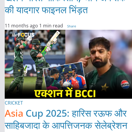
की यादगार फाइनल भिंड़त
11 months ago
1 min read
Share
CRICKET
Asia
Cup 2025: हारिस रऊफ और
साहिबजादा के आपत्तिजनक सेलेब्रेशन