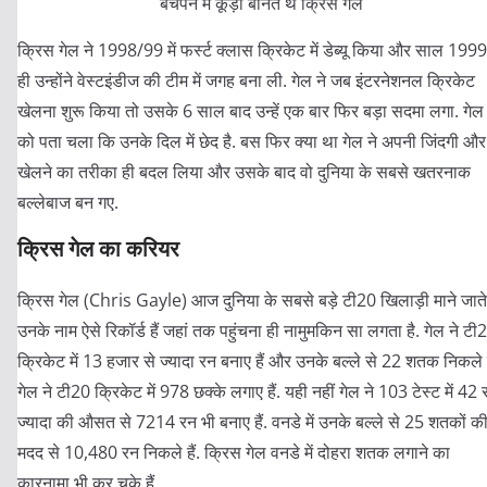
बचपन में कूड़ा बीनते थे क्रिस गेल
क्रिस गेल ने 1998/99 में फर्स्ट क्लास क्रिकेट में डेब्यू किया और साल 1999 
ही उन्होंने वेस्टइंडीज की टीम में जगह बना ली. गेल ने जब इंटरनेशनल क्रिकेट
खेलना शुरू किया तो उसके 6 साल बाद उन्हें एक बार फिर बड़ा सदमा लगा. गेल
को पता चला कि उनके दिल में छेद है. बस फिर क्या था गेल ने अपनी जिंदगी और
खेलने का तरीका ही बदल लिया और उसके बाद वो दुनिया के सबसे खतरनाक
बल्लेबाज बन गए.
क्रिस गेल का करियर
क्रिस गेल (Chris Gayle) आज दुनिया के सबसे बड़े टी20 खिलाड़ी माने जाते ह
उनके नाम ऐसे रिकॉर्ड हैं जहां तक पहुंचना ही नामुमकिन सा लगता है. गेल ने टी
क्रिकेट में 13 हजार से ज्यादा रन बनाए हैं और उनके बल्ले से 22 शतक निकले ह
गेल ने टी20 क्रिकेट में 978 छक्के लगाए हैं. यही नहीं गेल ने 103 टेस्ट में 42 
ज्यादा की औसत से 7214 रन भी बनाए हैं. वनडे में उनके बल्ले से 25 शतकों क
मदद से 10,480 रन निकले हैं. क्रिस गेल वनडे में दोहरा शतक लगाने का
कारनामा भी कर चुके हैं.