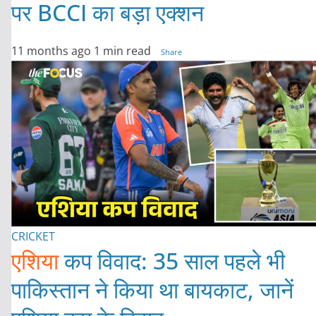
पर BCCI का बड़ा एक्शन
11 months ago
1 min read
Share
CRICKET
एशिया
कप विवाद: 35 साल पहले भी
पाकिस्तान ने किया था बायकाट, जानें