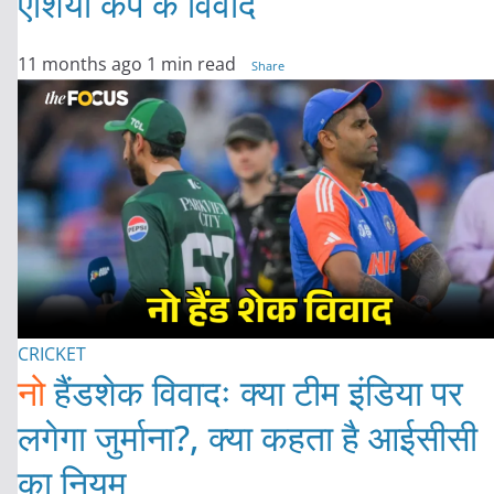
एशिया कप के विवाद
11 months ago
1 min read
Share
CRICKET
नो
हैंडशेक विवादः क्या टीम इंडिया पर
लगेगा जुर्माना?, क्या कहता है आईसीसी
का नियम