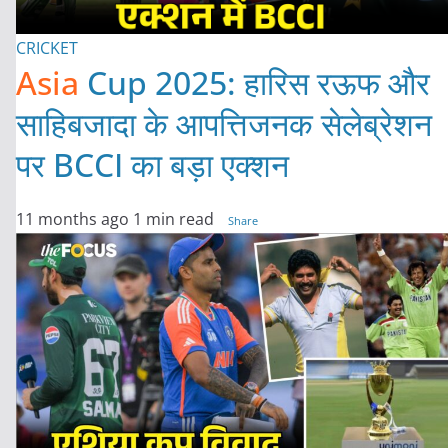
CRICKET
Asia
Cup 2025: हारिस रऊफ और
साहिबजादा के आपत्तिजनक सेलेब्रेशन
पर BCCI का बड़ा एक्शन
11 months ago
1 min read
Share