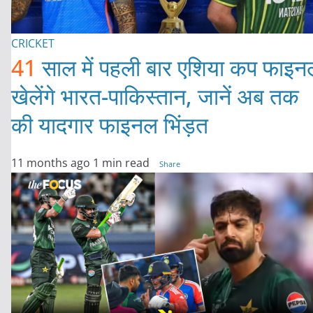
CRICKET
41
साल में पहली बार एशिया कप फाइन
खेलेंगे भारत-पाकिस्तान, जानें अब तक
की यादगार फाइनल भिंड़त
11 months ago
1 min read
Share