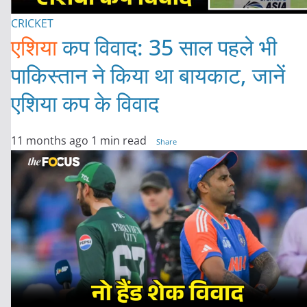
CRICKET
एशिया
कप विवाद: 35 साल पहले भी
पाकिस्तान ने किया था बायकाट, जानें
एशिया कप के विवाद
11 months ago
1 min read
Share