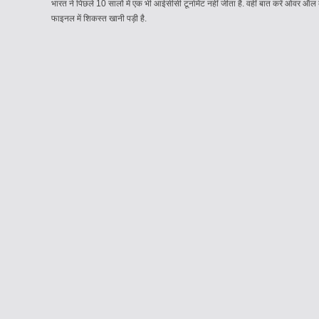
भारत ने पिछले 10 सालों में एक भी आईसीसी टूर्नामेंट नहीं जीता है. वहीं बात करें ओव
फाइनल में शिकस्त खानी पड़ी है.