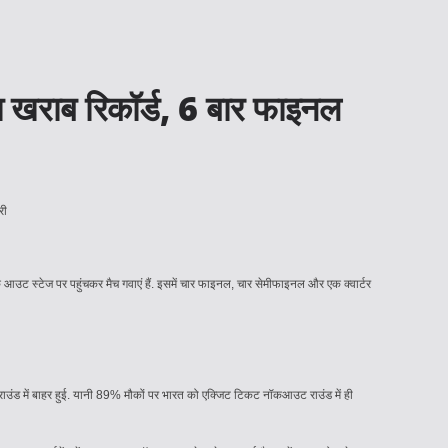
का खराब रिकॉर्ड, 6 बार फाइनल
 आउट स्टेज पर पहुंचकर मैच गवाएं हैं. इसमें चार फाइनल, चार सेमीफाइनल और एक क्वार्टर
उट राउंड में बाहर हुई. यानी 89% मौकों पर भारत को एक्जिट टिकट नॉकआउट राउंड में ही