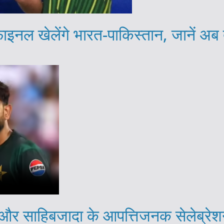
ाइनल खेलेंगे भारत-पाकिस्तान, जानें अ
साहिबजादा के आपत्तिजनक सेलेब्रेशन