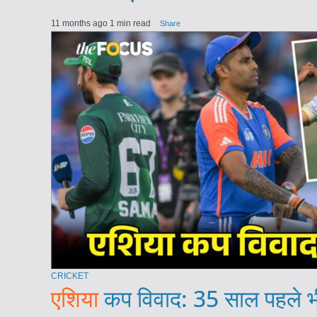
11 months ago
1 min read
Share
CRICKET
एशिया
कप विवाद: 35 साल पहले भी