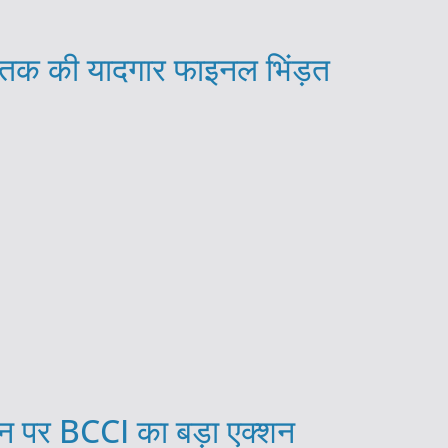
ब तक की यादगार फाइनल भिंड़त
 पर BCCI का बड़ा एक्शन