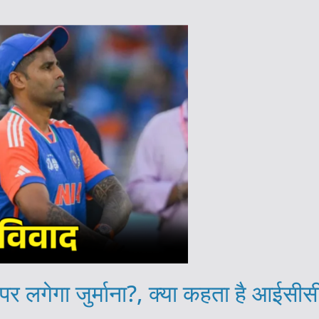
 पर लगेगा जुर्माना?, क्या कहता है आईसी