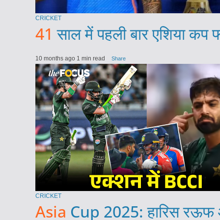
CRICKET
41
साल में पहली बार एशिया कप फ
10 months ago
1 min read
Share
CRICKET
Asia
Cup 2025: हारिस रऊफ और 