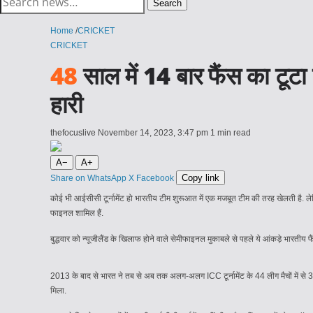
Search
for:
Home
/
CRICKET
CRICKET
48
साल में 14 बार फैंस का टूट
हारी
thefocuslive
November 14, 2023, 3:47 pm
1 min read
A−
A+
Copy link
Share on WhatsApp
X
Facebook
कोई भी आईसीसी टूर्नामेंट हो भारतीय टीम शुरूआत में एक मजबूत टीम की तरह खेलती है. ले
फाइनल शामिल हैं.
बुद्धवार को न्यूजीलैंड के खिलाफ होने वाले सेमीफाइनल मुकाबले से पहले ये आंकड़े भारतीय फै
2013 के बाद से भारत ने तब से अब तक अलग-अलग ICC टूर्नामेंट के 44 लीग मैचों में से 38 
मिला.