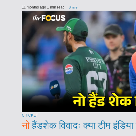
11 months ago
1 min read
Share
CRICKET
नो
हैंडशेक विवादः क्या टीम इंडिया