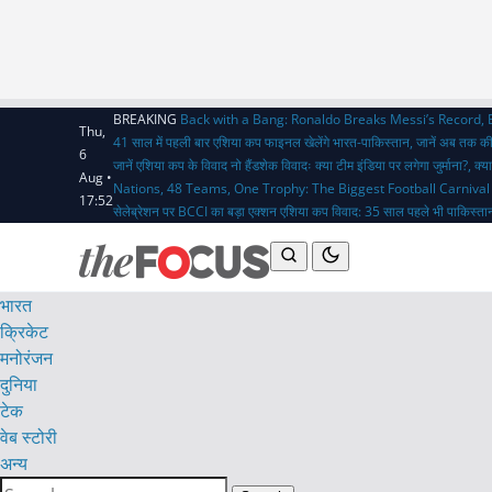
BREAKING
Back with a Bang: Ronaldo Breaks Messi’s Record,
Thu,
41 साल में पहली बार एशिया कप फाइनल खेलेंगे भारत-पाकिस्तान, जानें अब तक क
6
जानें एशिया कप के विवाद
नो हैंडशेक विवादः क्या टीम इंडिया पर लगेगा जुर्माना?,
Aug •
Nations, 48 Teams, One Trophy: The Biggest Football Carnival
17:52
सेलेब्रेशन पर BCCI का बड़ा एक्शन
एशिया कप विवाद: 35 साल पहले भी पाकिस्तान
भारत
क्रिकेट
मनोरंजन
दुनिया
टेक
वेब स्टोरी
अन्य
Search