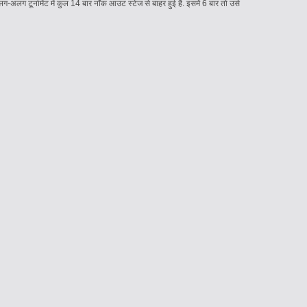
लग टूर्नामेंट में कुल 14 बार नॉक आउट स्टेज से बाहर हुई है. इसमें 6 बार तो उसे