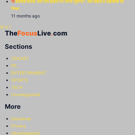
नो
हैंडशेक विवादः क्या टीम इंडिया पर लगेगा जुर्माना?, क्या कहता है आईसीसी का
नियम
11 months ago
W
X
f
The
Focus
Live
.
com
Sections
CRICKET
IPL
ENTERTAINMENT
SPORTS
TECH
Uncategorized
More
Disclaimer
Privacy
Advertisement