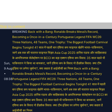
Skip to content
BREAKING
Back with a Bang: Ronaldo Breaks Messi’s Record,
Becoming a Once-in-a-Century Portuguese Legend
FIFA WC26:
Three Nations, 48 Teams, One Trophy: The Biggest Football Carnival
Begins Tonight!
41 साल में पहली बार एशिया कप फाइनल खेलेंगे भारत-पाकिस्तान,
जानें अब तक की यादगार फाइनल भिंड़त
Asia Cup 2025: हारिस रऊफ और साहिबजादा
के आपत्तिजनक सेलेब्रेशन पर BCCI का बड़ा एक्शन
एशिया कप विवाद: 35 साल पहले भी
Sun,
पाकिस्तान ने किया था बायकाट, जानें एशिया कप के विवाद
नो हैंडशेक विवादः क्या टीम
9 Aug
इंडिया पर लगेगा जुर्माना?, क्या कहता है आईसीसी का नियम
Back with a Bang:
•
Ronaldo Breaks Messi’s Record, Becoming a Once-in-a-Century
08:38
Portuguese Legend
FIFA WC26: Three Nations, 48 Teams, One
Trophy: The Biggest Football Carnival Begins Tonight!
41 साल में पहली
बार एशिया कप फाइनल खेलेंगे भारत-पाकिस्तान, जानें अब तक की यादगार फाइनल भिंड़त
Asia Cup 2025: हारिस रऊफ और साहिबजादा के आपत्तिजनक सेलेब्रेशन पर BCCI का
बड़ा एक्शन
एशिया कप विवाद: 35 साल पहले भी पाकिस्तान ने किया था बायकाट, जानें
एशिया कप के विवाद
नो हैंडशेक विवादः क्या टीम इंडिया पर लगेगा जुर्माना?, क्या कहता है
आईसीसी का नियम