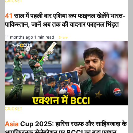
CRICKET
41
साल में पहली बार एशिया कप फाइनल खेलेंगे भारत-
पाकिस्तान, जानें अब तक की यादगार फाइनल भिंड़त
11 months ago
1 min read
Share
CRICKET
Asia
Cup 2025: हारिस रऊफ और साहिबजादा के
आपत्तिजनक सेलेब्रेशन पर BCCI का बड़ा एक्शन