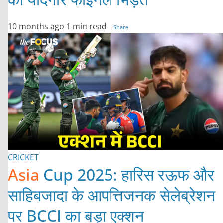
10 months ago
1 min read
Share
CRICKET
Asia
Cup 2025: हारिस रऊफ और
साहिबजादा के आपत्तिजनक सेलेब्रेशन
पर BCCI का बड़ा एक्शन