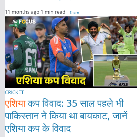
11 months ago
1 min read
Share
CRICKET
एशिया
कप विवाद: 35 साल पहले भी
पाकिस्तान ने किया था बायकाट, जानें
एशिया कप के विवाद