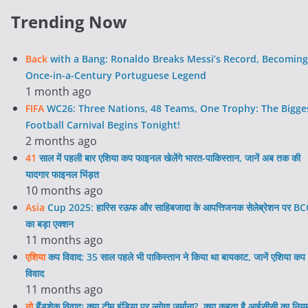
Trending Now
Back
with a Bang: Ronaldo Breaks Messi’s Record, Becoming
Once-in-a-Century Portuguese Legend
1 month ago
FIFA
WC26: Three Nations, 48 Teams, One Trophy: The Bigge
Football Carnival Begins Tonight!
2 months ago
41
साल में पहली बार एशिया कप फाइनल खेलेंगे भारत-पाकिस्तान, जानें अब तक की
यादगार फाइनल भिंड़त
10 months ago
Asia
Cup 2025: हारिस रऊफ और साहिबजादा के आपत्तिजनक सेलेब्रेशन पर BC
का बड़ा एक्शन
11 months ago
एशिया
कप विवाद: 35 साल पहले भी पाकिस्तान ने किया था बायकाट, जानें एशिया कप 
विवाद
11 months ago
नो
हैंडशेक विवादः क्या टीम इंडिया पर लगेगा जुर्माना?, क्या कहता है आईसीसी का निय