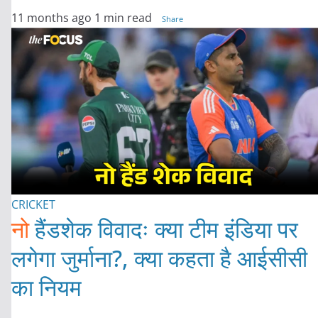
11 months ago
1 min read
Share
CRICKET
नो
हैंडशेक विवादः क्या टीम इंडिया पर
लगेगा जुर्माना?, क्या कहता है आईसीसी
का नियम