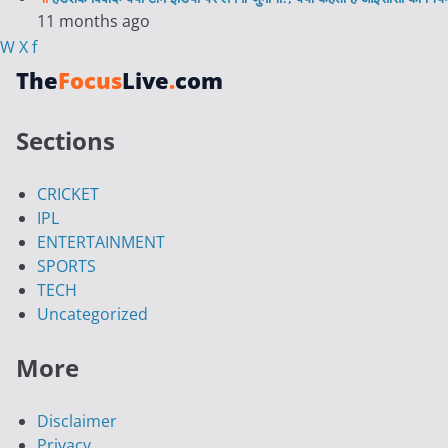
11 months ago
W
X
f
The
Focus
Live
.
com
Sections
CRICKET
IPL
ENTERTAINMENT
SPORTS
TECH
Uncategorized
More
Disclaimer
Privacy