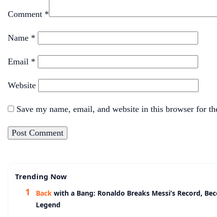
Comment
*
Name
*
Email
*
Website
Save my name, email, and website in this browser for t
Trending Now
Back
with a Bang: Ronaldo Breaks Messi’s Record, Be
Legend