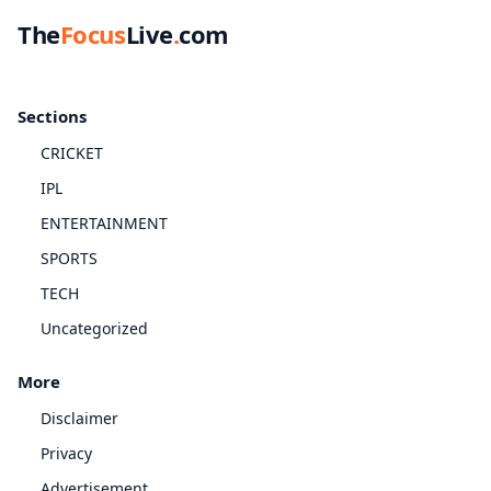
The
Focus
Live
.
com
Sections
CRICKET
IPL
ENTERTAINMENT
SPORTS
TECH
Uncategorized
More
Disclaimer
Privacy
Advertisement