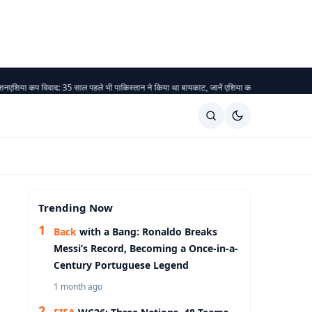
 विवाद: 35 साल पहले भी पाकिस्तान ने किया था बायकाट, जानें एशिया कप के विवाद
नो हैंडशेक विवादः क्य
Trending Now
Back
with a Bang: Ronaldo Breaks
Messi’s Record, Becoming a Once-in-a-
Century Portuguese Legend
1 month ago