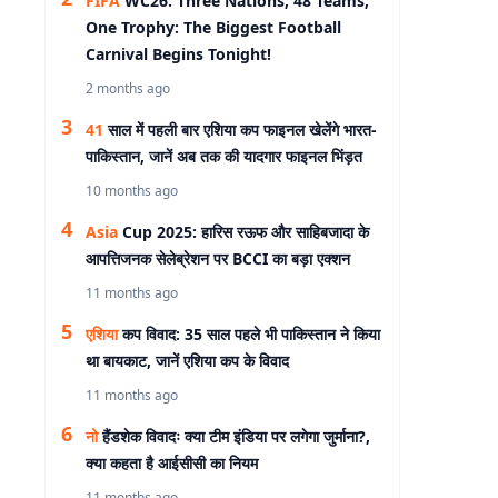
FIFA
WC26: Three Nations, 48 Teams,
One Trophy: The Biggest Football
Carnival Begins Tonight!
2 months ago
41
साल में पहली बार एशिया कप फाइनल खेलेंगे भारत-
पाकिस्तान, जानें अब तक की यादगार फाइनल भिंड़त
10 months ago
Asia
Cup 2025: हारिस रऊफ और साहिबजादा के
आपत्तिजनक सेलेब्रेशन पर BCCI का बड़ा एक्शन
11 months ago
एशिया
कप विवाद: 35 साल पहले भी पाकिस्तान ने किया
था बायकाट, जानें एशिया कप के विवाद
11 months ago
नो
हैंडशेक विवादः क्या टीम इंडिया पर लगेगा जुर्माना?,
क्या कहता है आईसीसी का नियम
11 months ago