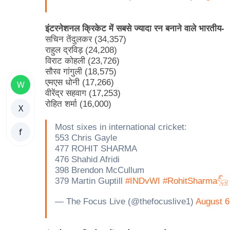
इंटरनेशनल क्रिकेट में सबसे ज्यादा रन बनाने वाले भारतीय-
सचिन तेंदुलकर (34,357)
राहुल द्रविड़ (24,208)
विराट कोहली (23,726)
सौरव गांगुली (18,575)
एमएस धोनी (17,266)
W
वीरेंद्र सहवाग (17,253)
रोहित शर्मा (16,000)
X
Most sixes in international cricket:
f
553 Chris Gayle
477 ROHIT SHARMA
476 Shahid Afridi
398 Brendon McCullum
379 Martin Guptill
#INDvWI
#RohitSharma𓃵
— The Focus Live (@thefocuslive1)
August 6