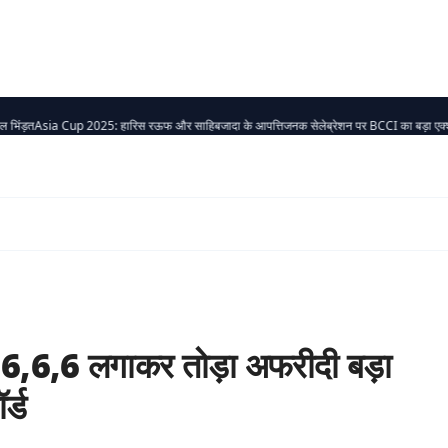
a Cup 2025: हारिस रऊफ और साहिबजादा के आपत्तिजनक सेलेब्रेशन पर BCCI का बड़ा एक्शन
एशिया कप
 6,6,6 लगाकर तोड़ा अफरीदी बड़ा
र्ड