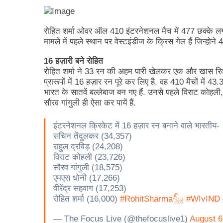
रोहित शर्मा ओवर ऑल 410 इंटरनेशनल मैच में 477 छक्के लगा चु
मामले में पहले स्थान पर वेस्टइंडीज के क्रिस गेल हैं जिन्होने 4
16 हज़ारी बने रोहित
रोहित शर्मा ने 33 रन की अहम पारी खेलकर एक और खास रिकॉ
प्रारूपों में 16 हज़ार रन पूरे कर लिए है. वह 410 मैचों में 
भारत के सातवें बल्लेबाज बन गए हैं. उनसे पहले विराट कोहली
सौरव गांगुली ही ऐसा कर पायें हैं.
इंटरनेशनल क्रिकेट में 16 हज़ार रन बनाने वाले भारतीय-
सचिन तेंदुलकर (34,357)
राहुल द्रविड़ (24,208)
विराट कोहली (23,726)
सौरव गांगुली (18,575)
एमएस धोनी (17,266)
वीरेंद्र सहवाग (17,253)
रोहित शर्मा (16,000)
#RohitSharma𓃵
#WIvIND
— The Focus Live (@thefocuslive1)
August 6