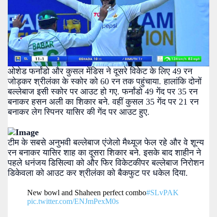
ओशेड फर्नांडो और कुसल मेंडिस ने दूसरे विकेट के लिए 49 रन
जोड़कर श्रीलंका के स्कोर को 60 रन तक पहुंचाया. हालांकि दोनों
बल्लेबाज इसी स्कोर पर आउट हो गए. फर्नांडो 49 गेंद पर 35 रन
बनाकर हसन अली का शिकार बने. वहीं कुसल 35 गेंद पर 21 रन
बनाकर लेग स्पिनर यासिर की गेंद पर आउट हुए.
टीम के सबसे अनुभवी बल्लेबाज एंजेलो मैथ्यूज फेल रहे और वे शून्य
रन बनाकर यासिर शाह का दूसरा शिकार बने. इसके बाद शाहीन ने
पहले धनंजय डिसिल्वा को और फिर विकेटकीपर बल्लेबाज निरोशन
डिकेवला को आउट कर श्रीलंका को बैकफुट पर धकेल दिया.
New bowl and Shaheen perfect combo
#SLvPAK
pic.twitter.com/ENJmPexM0s