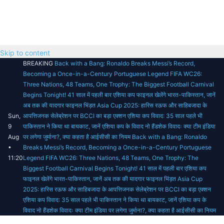
Skip to content
BREAKING
Back with a Bang: Ronaldo Breaks Messi’s Record,
Becoming a Once-in-a-Century Portuguese Legend
FIFA WC26:
Three Nations, 48 Teams, One Trophy: The Biggest Football Carnival
Begins Tonight!
41 साल में पहली बार एशिया कप फाइनल खेलेंगे भारत-पाकिस्तान, जानें
अब तक की यादगार फाइनल भिंड़त
Asia Cup 2025: हारिस रऊफ और साहिबजादा के
Sun,
आपत्तिजनक सेलेब्रेशन पर BCCI का बड़ा एक्शन
एशिया कप विवाद: 35 साल पहले भी
9
पाकिस्तान ने किया था बायकाट, जानें एशिया कप के विवाद
नो हैंडशेक विवादः क्या टीम इंडिया
Aug
पर लगेगा जुर्माना?, क्या कहता है आईसीसी का नियम
Back with a Bang: Ronaldo
•
Breaks Messi’s Record, Becoming a Once-in-a-Century Portuguese
11:20
Legend
FIFA WC26: Three Nations, 48 Teams, One Trophy: The
Biggest Football Carnival Begins Tonight!
41 साल में पहली बार एशिया कप
फाइनल खेलेंगे भारत-पाकिस्तान, जानें अब तक की यादगार फाइनल भिंड़त
Asia Cup
2025: हारिस रऊफ और साहिबजादा के आपत्तिजनक सेलेब्रेशन पर BCCI का बड़ा एक्शन
एशिया कप विवाद: 35 साल पहले भी पाकिस्तान ने किया था बायकाट, जानें एशिया कप के
विवाद
नो हैंडशेक विवादः क्या टीम इंडिया पर लगेगा जुर्माना?, क्या कहता है आईसीसी का नियम