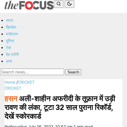
भारत
क्रिकेट
मनोरंजन
दुनिया
टेक
वेब स्टोरी
अन्य
Search
Home
/
CRICKET
CRICKET
हसन
अली-शाहीन अफरीदी के तूफ़ान में उड़ी
रावण की लंका, टूटा 32 साल पुराना रिकॉर्ड,
देखें स्कोरकार्ड
thefocuslive
July 16, 2022, 10:52 am
1 min read