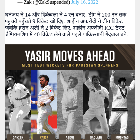
— Zak (@ZakSuspended)
July 16, 2022
धनंजय ने 14 और डिकेवला ने 4 रन बनाए. टीम ने 200 रन तक
पहुंचते पहुँचते 9 विकेट खो दिए. शाहीन अफरीदी ने तीन विकेट
जबकि हसन अली ने 2 विकेट लिए. शाहीन अफरीदी ICC टेस्ट
चैम्पियनशिप में 40 विकेट लेने वाले पहले पाकिस्तानी गेंदबाज बने.