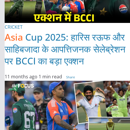
CRICKET
Asia
Cup 2025: हारिस रऊफ और
साहिबजादा के आपत्तिजनक सेलेब्रेशन
पर BCCI का बड़ा एक्शन
11 months ago
1 min read
Share