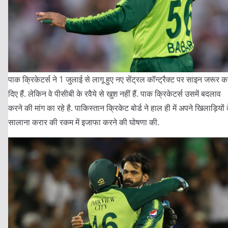
पाक क्रिकेटर्स ने 1 जुलाई से लागू हुए नए सेंट्रल कॉन्ट्रैक्ट पर साइन जरूर 
दिए हैं. लेकिन वे पीसीबी के रवैये से खुश नहीं हैं. पाक क्रिकेटर्स उसमें बदलाव
करने की मांग का रहे है. पाकिस्तान क्रिकेट बोर्ड ने हाल ही में अपने खिलाड़ियों 
सालाना करार की रकम में इजाफा करने की घोषणा की.