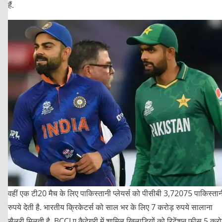
हैं.
वहीं एक टी20 मैच के लिए पाकिस्तानी प्लेयर्स को पीसीबी 3,72075 पाकिस्तान
रुपये देती है. भारतीय क्रिकेटर्स को साल भर के लिए 7 करोड़ रुपये सालाना
सैलरी मिलती है. BCCI ए कैटेगरी में शामिल खिलाड़ियों को रिटेंशन फीस 5 करो