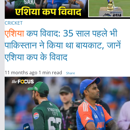
CRICKET
एशिया
कप विवाद: 35 साल पहले भी
पाकिस्तान ने किया था बायकाट, जानें
एशिया कप के विवाद
11 months ago
1 min read
Share