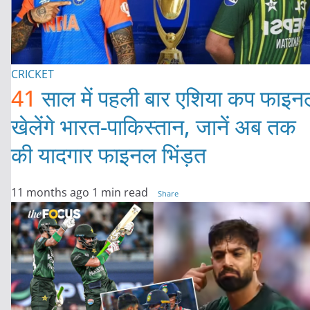
CRICKET
41
साल में पहली बार एशिया कप फाइन
खेलेंगे भारत-पाकिस्तान, जानें अब तक
की यादगार फाइनल भिंड़त
11 months ago
1 min read
Share