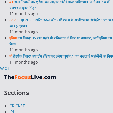
41
साल में पहली बार एशिया कप फाइनल खेलेंगे भारत-पाकिस्तान, जानें अब तक की
यादगार फाइनल भिंड़त
11 months ago
Asia
Cup 2025: हारिस रऊफ और साहिबजादा के आपत्तिजनक सेलेब्रेशन पर BC
का बड़ा एक्शन
11 months ago
एशिया
कप विवाद: 35 साल पहले भी पाकिस्तान ने किया था बायकाट, जानें एशिया कप 
विवाद
11 months ago
नो
हैंडशेक विवादः क्या टीम इंडिया पर लगेगा जुर्माना?, क्या कहता है आईसीसी का निय
11 months ago
W
X
f
The
Focus
Live
.
com
Sections
CRICKET
IPL