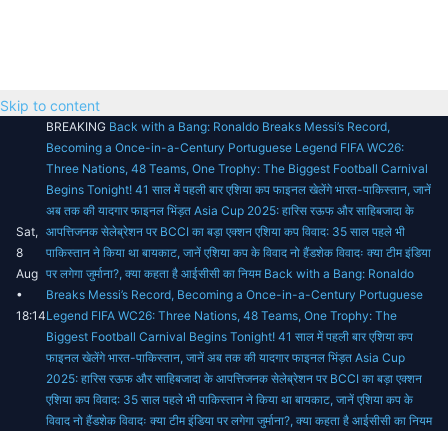
Skip to content
BREAKING
Back with a Bang: Ronaldo Breaks Messi’s Record,
Becoming a Once-in-a-Century Portuguese Legend
FIFA WC26:
Three Nations, 48 Teams, One Trophy: The Biggest Football Carnival
Begins Tonight!
41 साल में पहली बार एशिया कप फाइनल खेलेंगे भारत-पाकिस्तान, जानें
अब तक की यादगार फाइनल भिंड़त
Asia Cup 2025: हारिस रऊफ और साहिबजादा के
Sat,
आपत्तिजनक सेलेब्रेशन पर BCCI का बड़ा एक्शन
एशिया कप विवाद: 35 साल पहले भी
8
पाकिस्तान ने किया था बायकाट, जानें एशिया कप के विवाद
नो हैंडशेक विवादः क्या टीम इंडिया
Aug
पर लगेगा जुर्माना?, क्या कहता है आईसीसी का नियम
Back with a Bang: Ronaldo
•
Breaks Messi’s Record, Becoming a Once-in-a-Century Portuguese
18:14
Legend
FIFA WC26: Three Nations, 48 Teams, One Trophy: The
Biggest Football Carnival Begins Tonight!
41 साल में पहली बार एशिया कप
फाइनल खेलेंगे भारत-पाकिस्तान, जानें अब तक की यादगार फाइनल भिंड़त
Asia Cup
2025: हारिस रऊफ और साहिबजादा के आपत्तिजनक सेलेब्रेशन पर BCCI का बड़ा एक्शन
एशिया कप विवाद: 35 साल पहले भी पाकिस्तान ने किया था बायकाट, जानें एशिया कप के
विवाद
नो हैंडशेक विवादः क्या टीम इंडिया पर लगेगा जुर्माना?, क्या कहता है आईसीसी का नियम