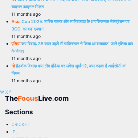
यादगार फाइनल भिंड़त
11 months ago
Asia
Cup 2025: हारिस रऊफ और साहिबजादा के आपत्तिजनक सेलेब्रेशन पर
BCCI का बड़ा एक्शन
11 months ago
एशिया
कप विवाद: 35 साल पहले भी पाकिस्तान ने किया था बायकाट, जानें एशिया कप
के विवाद
11 months ago
नो
हैंडशेक विवादः क्या टीम इंडिया पर लगेगा जुर्माना?, क्या कहता है आईसीसी का
नियम
11 months ago
W
X
f
The
Focus
Live
.
com
Sections
CRICKET
IPL