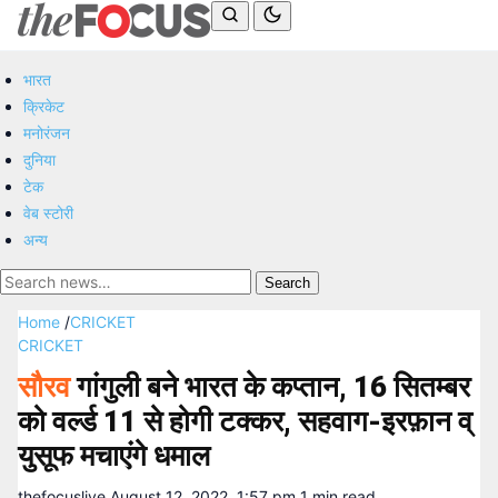
भारत
क्रिकेट
मनोरंजन
दुनिया
टेक
वेब स्टोरी
अन्य
Search
Home
/
CRICKET
CRICKET
सौरव
गांगुली बने भारत के कप्तान, 16 सितम्बर
को वर्ल्ड 11 से होगी टक्कर, सहवाग-इरफ़ान व्
युसूफ मचाएंगे धमाल
thefocuslive
August 12, 2022, 1:57 pm
1 min read