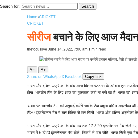
Search for:
Search
Home
/
CRICKET
CRICKET
सीरीज
बचाने के लिए आज मैदान
thefocuslive
June 14, 2022, 7:06 am
1 min read
A−
A+
Copy link
Share on WhatsApp
X
Facebook
भारत और दक्षिण अफ्रीका के बीच आज विशाखापट्टनम के डॉ वाय एस राजशेखर र
होगा. भारतीय टीम के लिए आज का मुकाबला करो या मरो का है. भारत को अगर सी
ऋषभ पंत भारतीय टीम की अगुवाई करेंगे जबकि टेंबा बावुमा दक्षिण अफ्रीका की क
टी20 इंटरनेशनल मैच में चार विकेट से हार मिली. भारत और दक्षिण अफ्रीका के ब
भारत और दक्षिण अफ्रीका के बीच अब तक 17 टी20 इंटरनेशनल मैच खेले गए हैं. भ
भारत में 6 टी20 इंटरनेशनल मैच खेले, जिसमें से पांच जीते. भारत सिर्फ एक म