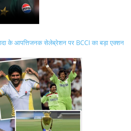
के आपत्तिजनक सेलेब्रेशन पर BCCI का बड़ा एक्शन