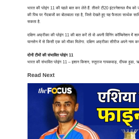
भारत की प्‍लेइंग 11 की पहले बात कर लेते हैं. तीसरे टी20 इंटरनेशनल मैच क
की पिच पर गेंदबाजों का बोलबाला रहा है, जिसे देखते हुए यह फैसला सार्थक सा
सकता है.
दक्षिण अफ्रीका की प्‍लेइंग 11 की बात करें तो वो अपनी विनिंग कॉम्बिनेशन में
यानसेन में से किसी एक को मौका मिलेगा. दक्षिण अफ्रीका सीरीज अपने नाम करने
दोनों टीमों की संभावित प्‍लेइंग 11
भारत की संभावित प्‍लेइंग 11 – इशान किशन, रुतुराज गायकवाड़, दीपक हूडा, ऋषभ 
Read Next