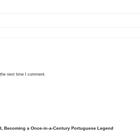
 the next time I comment.
d, Becoming a Once-in-a-Century Portuguese Legend