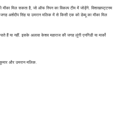
 मौका मिल सकता है, जो ऑफ स्पिन का विकल्‍प टीम में जोड़ेंगे. विशाखापट्टनम
 जगह अर्शदीप सिंह या उमरान मलिक में से किसी एक को डेब्‍यू का मौका मिल
 पाते हैं या नहीं. इसके अलावा केशव महाराज की जगह लुंगी एनगिडी या मार्को
्‍वर कुमार और उमरान मलिक.