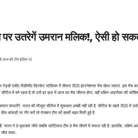
 पर उतरेगें उमरान मलिक!, ऐसी हो सक
ेड्डी एसीए वीडीसीए क्रिकेट स्‍टेडियम में तीसरा टी20 इंटरनेशनल मैच खेला जाएगा. इस मैच क
रीज में बने रहना है तो उसे हर हाल में आज का मैच जीतना होगा. वहीं दक्षिण अफ्रीका की कोशि
मान संभालेंगे. भारत की मौजूदा सीरीज में शुरूआत अच्‍छी नहीं रही है. सीरीज के पहले टी20 में उ
ीच आंकड़ों पर गौर करें तो मेजबान टीम को हल्‍की बढ़त मिली हुई है.
ारत ने 9 मुकाबले जीते जबकि प्रोटियाज टीम 8 मैच जीतने में सफल रही है. हालांकि, दक्षिण अफ्र
ैच जीत सका.