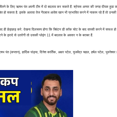
ो जीतने के लिए ऋषभ पंत अपनी टीम में दो बदलाव कर सकते हैं. श्रेयस अय्यर की जगह दीपक हूडा को
बित हो सकता है. इसके अलावा तेज गेंदबाज आवेश खान भी प्रभावित करने में नाकाम रहे हैं तो उनकी
 शायद ही छेड़छाड़ करे. देखना दिलचस्‍प होगा कि क्विंटन डी कॉक चोट के बाद वापसी करने में सफल हो
 के इरादे से उतरेगी तो उसकी प्‍लेइंग 11 में बदलाव के अवसर न के बराबर हैं.
पंत (कप्‍तान), हार्दिक पांड्या, दिनेश कार्तिक, अक्षर पटेल, युजवेंद्र चहल, हर्षल पटेल, भुवनेश