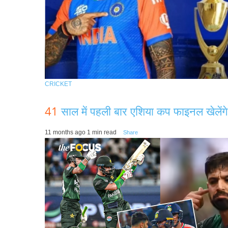
CRICKET
41
साल में पहली बार एशिया कप फाइनल खेलेंग
11 months ago
1 min read
Share