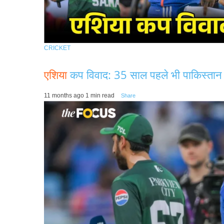
CRICKET
एशिया
कप विवाद: 35 साल पहले भी पाकिस्तान न
11 months ago
1 min read
Share