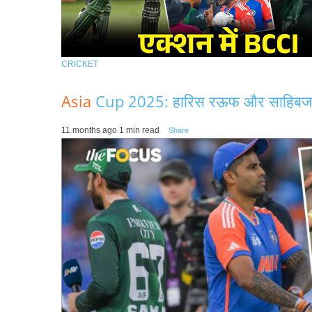
CRICKET
Asia
Cup 2025: हारिस रऊफ और साहिबजादा 
11 months ago
1 min read
Share