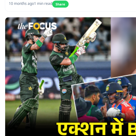
10 months ago
1 min read
Share