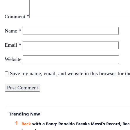
Comment
*
Name
*
Email
*
Website
Save my name, email, and website in this browser for t
Trending Now
Back
with a Bang: Ronaldo Breaks Messi’s Record, Be