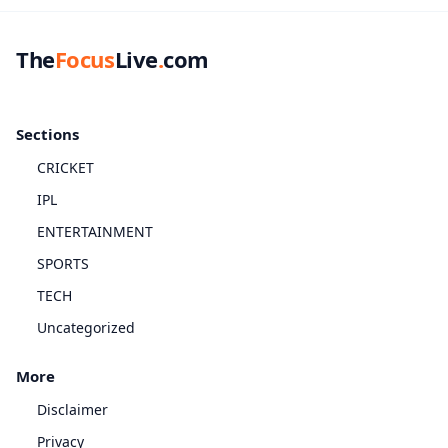
The
Focus
Live
.
com
Sections
CRICKET
IPL
ENTERTAINMENT
SPORTS
TECH
Uncategorized
More
Disclaimer
Privacy