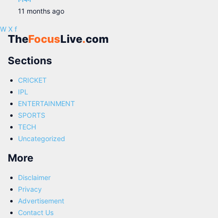
11 months ago
W
X
f
The
Focus
Live
.
com
Sections
CRICKET
IPL
ENTERTAINMENT
SPORTS
TECH
Uncategorized
More
Disclaimer
Privacy
Advertisement
Contact Us