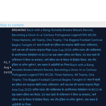
Skip to content
BREAKING
Back with a Bang: Ronaldo Breaks Messi’s Record,
Becoming a Once-in-a-Century Portuguese Legend
FIFA WC26:
Three Nations, 48 Teams, One Trophy: The Biggest Football Carnival
Begins Tonight!
41 साल में पहली बार एशिया कप फाइनल खेलेंगे भारत-पाकिस्तान,
जानें अब तक की यादगार फाइनल भिंड़त
Asia Cup 2025: हारिस रऊफ और साहिबजादा
के आपत्तिजनक सेलेब्रेशन पर BCCI का बड़ा एक्शन
एशिया कप विवाद: 35 साल पहले भी
पाकिस्तान ने किया था बायकाट, जानें एशिया कप के विवाद
नो हैंडशेक विवादः क्या टीम
Fri, 7
इंडिया पर लगेगा जुर्माना?, क्या कहता है आईसीसी का नियम
Back with a Bang:
Aug •
Ronaldo Breaks Messi’s Record, Becoming a Once-in-a-Century
04:09
Portuguese Legend
FIFA WC26: Three Nations, 48 Teams, One
Trophy: The Biggest Football Carnival Begins Tonight!
41 साल में पहली
बार एशिया कप फाइनल खेलेंगे भारत-पाकिस्तान, जानें अब तक की यादगार फाइनल भिंड़त
Asia Cup 2025: हारिस रऊफ और साहिबजादा के आपत्तिजनक सेलेब्रेशन पर BCCI का
बड़ा एक्शन
एशिया कप विवाद: 35 साल पहले भी पाकिस्तान ने किया था बायकाट, जानें
एशिया कप के विवाद
नो हैंडशेक विवादः क्या टीम इंडिया पर लगेगा जुर्माना?, क्या कहता है
आईसीसी का नियम