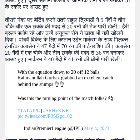
आउट हुए। दूसरे सलामी बल्लेबाज अभिषेक शर्मा 9 रन बनाकर 37
के स्कोर पर आउट हुए।
तीसरे नंबर पर बैटिंग करने उतरे राहुल त्रिपाठी ने 9 गेंदों में तीन
चौके और एक छक्के की मदद से 20 रनों की तेज पारी खेली। हैरी
ब्रूक फ्लॉप रहे और उन्हें अनुकूल रॉय ने खाता भी नहीं खोलने
दिया। पांचवें विकेट के लिए कप्तान एडेन मार्करम के साथ मिलकर
हेनरिक क्लासेन ने 47 गेंदों में 70 रन की पार्टनरशिप की। क्लासेन
20 गेंदों में एक चौके और तीन छक्के की मदद से 36 रन बनाकर
आउट हुए। मार्करम ने 40 गेंदों में 41 रनों की धीमी पारी खेली।
With the equation down to 20 off 12 balls,
Rahmanullah Gurbaz grabbed an excellent catch
behind the stumps 👌👌
Was this the turning point of the match folks? 🤔
#TATAIPL
|
#SRHvKKR
pic.twitter.com/P0Si2pd102
— IndianPremierLeague (@IPL)
May 4, 2023