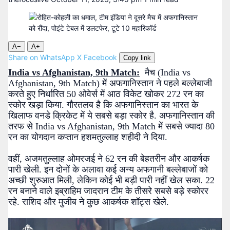
A−
A+
Share on WhatsApp
X
Facebook
Copy link
India vs Afghanistan, 9th Match:
मैच (India vs
Afghanistan, 9th Match) में अफगानिस्तान ने पहले बल्लेबाजी
करते हुए निर्धारित 50 ओवेर्स में आठ विकेट खोकर 272 रन का
स्कोर खड़ा किया. गौरतलब है कि अफगानिस्तान का भारत के
खिलाफ वनडे क्रिकेट में ये सबसे बड़ा स्कोर है. अफगानिस्तान की
तरफ से India vs Afghanistan, 9th Match में सबसे ज्यादा 80
रन का योगदान कप्तान हशमतुल्लाह शहीदी ने दिया.
वहीं, अजमतुल्लाह ओमरजई ने 62 रन की बेहतरीन और आकर्षक
पारी खेली. इन दोनों के अलावा कई अन्य अफगानी बल्लेबाजों को
अच्छी शुरुआत मिली, लेकिन कोई भी बड़ी पारी नहीं खेल सका. 22
रन बनाने वाले इब्राहिम जादरान टीम के तीसरे सबसे बड़े स्कोरर
रहे. राशिद और मुजीब ने कुछ आकर्षक शॉट्स खेले.