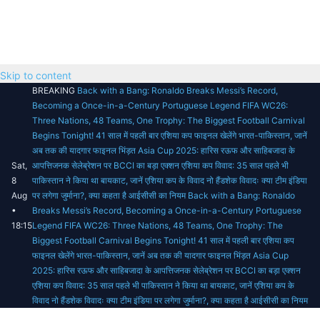
Skip to content
BREAKING
Back with a Bang: Ronaldo Breaks Messi’s Record,
Becoming a Once-in-a-Century Portuguese Legend
FIFA WC26:
Three Nations, 48 Teams, One Trophy: The Biggest Football Carnival
Begins Tonight!
41 साल में पहली बार एशिया कप फाइनल खेलेंगे भारत-पाकिस्तान, जानें
अब तक की यादगार फाइनल भिंड़त
Asia Cup 2025: हारिस रऊफ और साहिबजादा के
Sat,
आपत्तिजनक सेलेब्रेशन पर BCCI का बड़ा एक्शन
एशिया कप विवाद: 35 साल पहले भी
8
पाकिस्तान ने किया था बायकाट, जानें एशिया कप के विवाद
नो हैंडशेक विवादः क्या टीम इंडिया
Aug
पर लगेगा जुर्माना?, क्या कहता है आईसीसी का नियम
Back with a Bang: Ronaldo
•
Breaks Messi’s Record, Becoming a Once-in-a-Century Portuguese
18:15
Legend
FIFA WC26: Three Nations, 48 Teams, One Trophy: The
Biggest Football Carnival Begins Tonight!
41 साल में पहली बार एशिया कप
फाइनल खेलेंगे भारत-पाकिस्तान, जानें अब तक की यादगार फाइनल भिंड़त
Asia Cup
2025: हारिस रऊफ और साहिबजादा के आपत्तिजनक सेलेब्रेशन पर BCCI का बड़ा एक्शन
एशिया कप विवाद: 35 साल पहले भी पाकिस्तान ने किया था बायकाट, जानें एशिया कप के
विवाद
नो हैंडशेक विवादः क्या टीम इंडिया पर लगेगा जुर्माना?, क्या कहता है आईसीसी का नियम