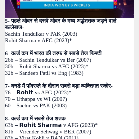
5- पहले ओवर से दसवे ओवर के मध्य अर्द्धशतक जड़ने वाले
बल्लेबाज-
Sachin Tendulkar v PAK (2003)
Rohit Sharma v AFG (2023)*
6- वर्ल्ड कप में भारत की तरफ से सबसे तेज फिफ्टी
26b – Sachin Tendulkar vs Ber (2007)
30b – Rohit Sharma vs AFG (2023)*
32b – Sandeep Patil vs Eng (1983)
7- वनडे में पॉवरप्ले के दौरान सबसे बड़ा व्यक्तिगत स्कोर-
76 – 𝗥𝗼𝗵𝗶𝘁 vs AFG (2023)*
70 – Uthappa vs WI (2007)
60 – Sachin vs PAK (2003)
8- वर्ल्ड कप में सबसे तेज शतक
63b – 𝗥𝗼𝗵𝗶𝘁 𝗦𝗵𝗮𝗿𝗺𝗮 v AFG (2023)*
81b – Virender Sehwag v BER (2007)
83b – Virat Kohli v BAN (2011)