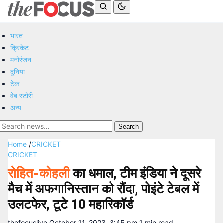
भारत
क्रिकेट
मनोरंजन
दुनिया
टेक
वेब स्टोरी
अन्य
Search
Home
/
CRICKET
CRICKET
रोहित-कोहली
का धमाल, टीम इंडिया ने दूसरे
मैच में अफगानिस्तान को रौंदा, पोइंटे टेबल में
उलटफेर, टूटे 10 महारिकॉर्ड
thefocuslive
October 11, 2023, 3:45 pm
1 min read