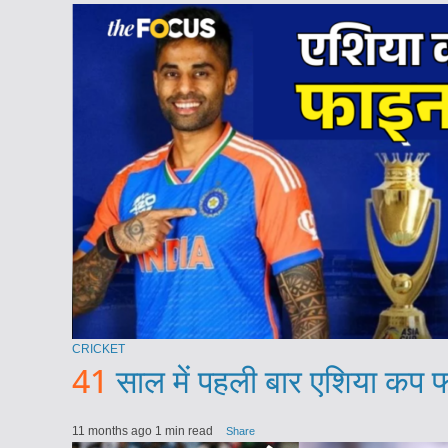
CRICKET
41
साल में पहली बार एशिया कप फ
11 months ago
1 min read
Share