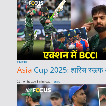
CRICKET
Asia
Cup 2025: हारिस रऊफ और 
11 months ago
1 min read
Share