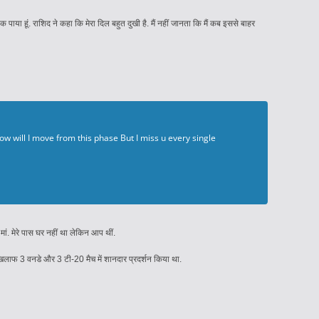
या हूं. राशिद ने कहा कि मेरा दिल बहुत दुखी है. मैं नहीं जानता कि मैं कब इससे बाहर
how will I move from this phase But I miss u every single
ां. मेरे पास घर नहीं था लेकिन आप थीं.
 के खिलाफ 3 वनडे और 3 टी-20 मैच में शानदार प्रदर्शन किया था.