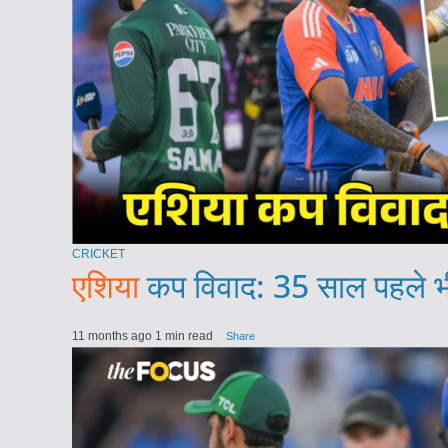
CRICKET
एशिया
कप विवाद: 35 साल पहले भी
11 months ago
1 min read
Share