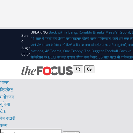
BREAKING
Back with a Bang: Ronaldo Breaks Messi’s Record,
Sun,
41 साल में पहली बार एशिया कप फाइनल खेलेंगे भारत-पाकिस्तान, जानें अब तक क
9
जानें एशिया कप के विवाद
नो हैंडशेक विवादः क्या टीम इंडिया पर लगेगा जुर्माना?,
Aug •
Nations, 48 Teams, One Trophy: The Biggest Football Carnival
05:54
सेलेब्रेशन पर BCCI का बड़ा एक्शन
एशिया कप विवाद: 35 साल पहले भी पाकिस्तान
भारत
क्रिकेट
मनोरंजन
दुनिया
टेक
वेब स्टोरी
अन्य
Search