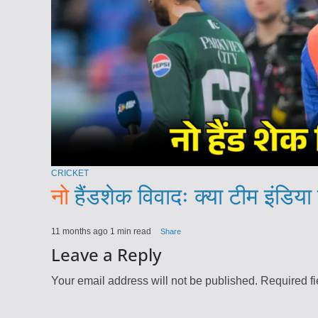
CRICKET
नो
हैंडशेक विवादः क्या टीम इंडिया
11 months ago
1 min read
Share
Leave a Reply
Your email address will not be published.
Required f