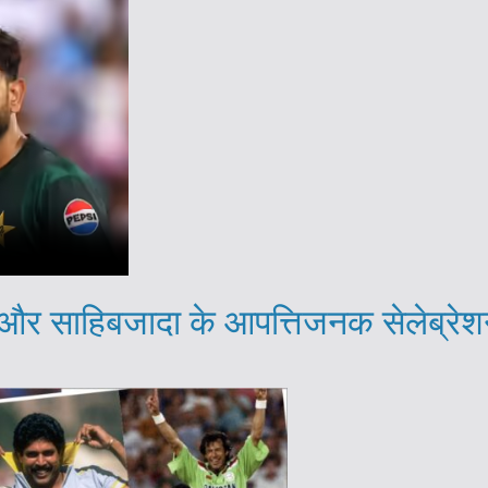
साहिबजादा के आपत्तिजनक सेलेब्रेशन