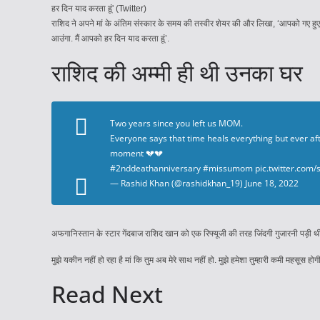
राशिद ने अपने मां के अंतिम संस्कार के समय की तस्वीर शेयर की और लिखा, ‘आपको गए हुए दो
आउंगा. मैं आपको हर दिन याद करता हूं’.
राशिद की अम्मी ही थी उनका घर
Two years since you left us MOM.
Everyone says that time heals everything but ever after
moment 💔💔
#2nddeathanniversary
#missumom
pic.twitter.com
— Rashid Khan (@rashidkhan_19)
June 18, 2022
अफगानिस्तान के स्टार गेंदबाज राशिद खान को एक रिफ्यूजी की तरह जिंदगी गुजारनी पड़ी थी ऐ
मुझे यकीन नहीं हो रहा है मां कि तुम अब मेरे साथ नहीं हो. मुझे हमेशा तुम्हारी कमी महसूस 
Read Next