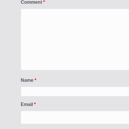
Comment
*
Name
*
Email
*