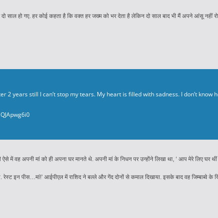
 साल हो गए. हर कोई कहता है कि वक्त हर जख्म को भर देता है लेकिन दो साल बाद भी मैं अपने आंसू नहीं रोक पा
 2 years still I can’t stop my tears. My heart is filled with sadness. I don’t know 
/sQJApwg6i0
से में वह अपनी मां को ही अपना घर मानते थे. अपनी मां के निधन पर उन्होंने लिखा था, ‘ आप मेरे लिए घर थीं म
होगी. रेस्ट इन पीस…मां!’ आईपीएल में राशिद ने बल्ले और गेंद दोनों से कमाल दिखाया. इसके बाद वह जिम्बाब्वे