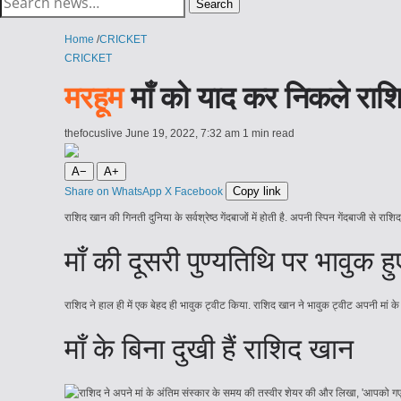
Search
for:
Home
/
CRICKET
CRICKET
मरहूम
माँ को याद कर निकले राशिद
thefocuslive
June 19, 2022, 7:32 am
1 min read
A−
A+
Copy link
Share on WhatsApp
X
Facebook
राशिद खान की गिनती दुनिया के सर्वश्रेष्ठ गेंदबाजों में होती है. अपनी स्पिन गेंदबाजी से
माँ की दूसरी पुण्यतिथि पर भावुक 
राशिद ने हाल ही में एक बेहद ही भावुक ट्वीट किया. राशिद खान ने भावुक ट्वीट अपनी मां क
माँ के बिना दुखी हैं राशिद खान