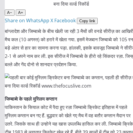
A−
A+
Share on WhatsApp
X
Facebook
Copy link
बांग्लादेश और जिम्बाब्वे के बीच खेली जा रही 3 मैचों की वनडे सीरीज़ का आखिर
मैच कल (10 अगस्त) को हरारे में खेला गया. इसमें मेजबान जिम्बाब्वे को 105 रन
बड़े अंतर से हार का सामना करना पड़ा. हांलकी, इसके बावजूद जिम्बाब्वे ने सीरी
2-1 से अपने नाम कर ली. इस सीरीज में जिम्बाब्वे के हीरो रहे सिंकदर रज़ा. जिन्ह
बल्ले और गेंद दोनो से शानदार प्रर्दशन किया.
जिम्बाब्वे के पहले मुस्लिम कप्तान
पाकिस्तान के सियाल कोट में पैदा हुए रज़ा जिम्बाब्वे क्रिकेट इतिहास में पहले
मुस्लिम कप्तान बन गए हैं. बुद्धवार को खेले गए मैच में वह बतौर कप्तान मैदान पर
उतरे. जिसके साथ ही उन्होने यह खास उपलब्धि हासिल कर ली. जिम्बाब्वे क्रिक
टीम 1983 से लगातार क्रिकेट खेल रहे हैं. बीते 39 सालों में टीम को 23 कप्ता