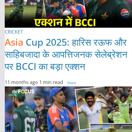
CRICKET
Asia
Cup 2025: हारिस रऊफ और
साहिबजादा के आपत्तिजनक सेलेब्रेशन
पर BCCI का बड़ा एक्शन
11 months ago
1 min read
Share