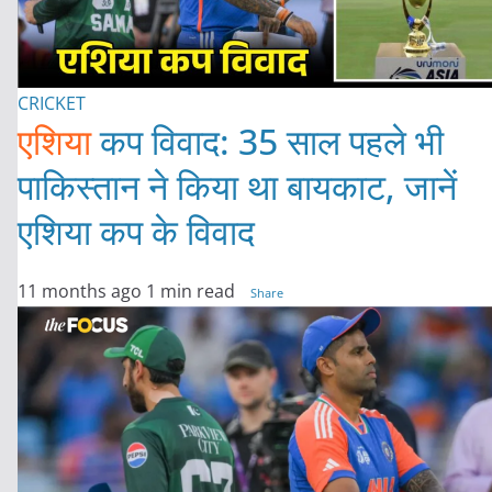
CRICKET
एशिया
कप विवाद: 35 साल पहले भी
पाकिस्तान ने किया था बायकाट, जानें
एशिया कप के विवाद
11 months ago
1 min read
Share