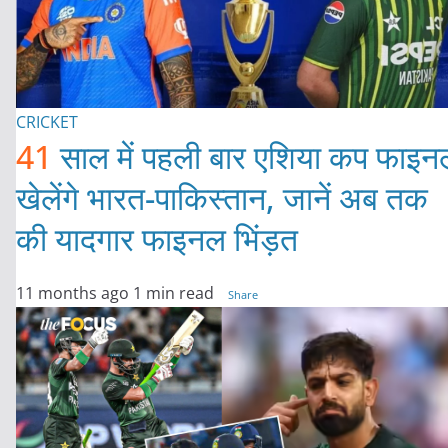
CRICKET
41
साल में पहली बार एशिया कप फाइन
खेलेंगे भारत-पाकिस्तान, जानें अब तक
की यादगार फाइनल भिंड़त
11 months ago
1 min read
Share