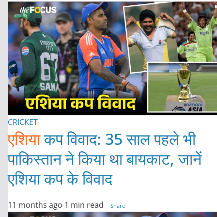
CRICKET
एशिया
कप विवाद: 35 साल पहले भी
पाकिस्तान ने किया था बायकाट, जानें
एशिया कप के विवाद
11 months ago
1 min read
Share