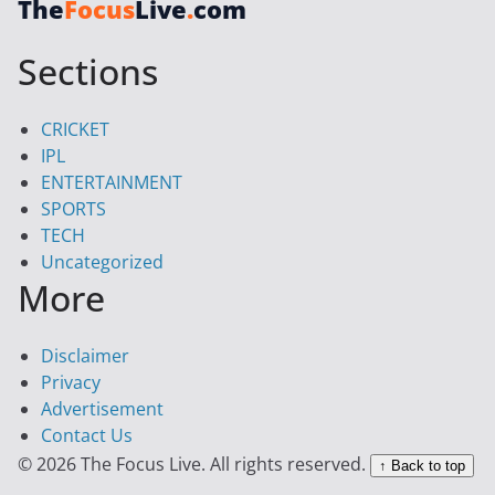
The
Focus
Live
.
com
Sections
CRICKET
IPL
ENTERTAINMENT
SPORTS
TECH
Uncategorized
More
Disclaimer
Privacy
Advertisement
Contact Us
© 2026 The Focus Live. All rights reserved.
↑ Back to top