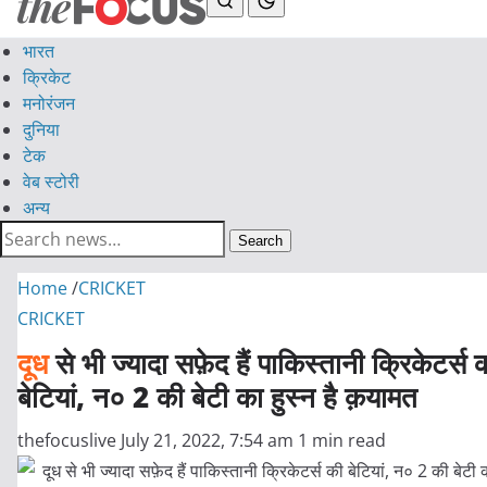
भारत
क्रिकेट
मनोरंजन
दुनिया
टेक
वेब स्टोरी
अन्य
Search
Home
/
CRICKET
CRICKET
दूध
से भी ज्यादा सफ़ेद हैं पाकिस्तानी क्रिकेटर्स 
बेटियां, न० 2 की बेटी का हुस्न है क़यामत
thefocuslive
July 21, 2022, 7:54 am
1 min read