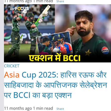
11 months ago
1 min read
Share
CRICKET
Asia
Cup 2025: हारिस रऊफ और
साहिबजादा के आपत्तिजनक सेलेब्रेशन
पर BCCI का बड़ा एक्शन
11 months ago
1 min read
Share