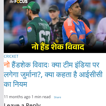
CRICKET
नो
हैंडशेक विवादः क्या टीम इंडिया पर
लगेगा जुर्माना?, क्या कहता है आईसीसी
का नियम
11 months ago
1 min read
Share
Leave a Reply