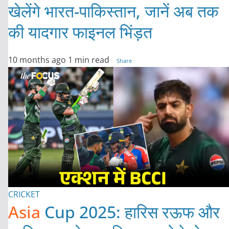
खेलेंगे भारत-पाकिस्तान, जानें अब तक
की यादगार फाइनल भिंड़त
10 months ago
1 min read
Share
CRICKET
Asia
Cup 2025: हारिस रऊफ और