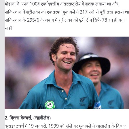
योहाना ने अपने 100वें एकदिवसीय अंतरराष्ट्रीय में शतक लगाया था और
पाकिस्तान ने श्रीलंका को एकतरफा मुकाबले में 217 रनों से बुरी तरह हराया था
पाकिस्तान के 295/6 के जवाब में श्रीलंका की पूरी टीम सिर्फ 78 रन ही बना
सकी.
2. क्रिस केन्यर्स, (न्यूजीलैंड)
क्राइस्टचर्च में 19 जनवरी, 1999 को खेले गए मुकाबले में न्यूज़ालैंड के दिग्गज