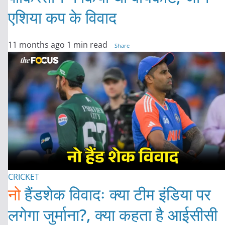
एशिया कप के विवाद
11 months ago
1 min read
Share
CRICKET
नो
हैंडशेक विवादः क्या टीम इंडिया पर
लगेगा जुर्माना?, क्या कहता है आईसीसी