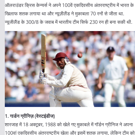
ऑलराउंडर क्रिस केन्यर्स ने अपने 100वें एकदिवसीय अंतरराष्ट्रीय में भारत के
खिलाफ शतक लगाया था और न्यूज़ीलैंड ने मुकाबला 70 रनों से जीता था.
न्यूजीलैंड के 300/8 के जवाब में भारतीय टीम सिर्फ 230 रन ही बना सकी थी.
1. गार्डन ग्रीनिज़ (वेस्टइंडीज)
शारजाह में 18 अक्टूबर, 1988 को खेले गए मुकाबले में गॉर्डन ग्रीनिज ने अपना
100वां एकदिवसीय अंतरराष्ट्रीय खेला और इसमें शतक लगाया, लेकिन टीम को