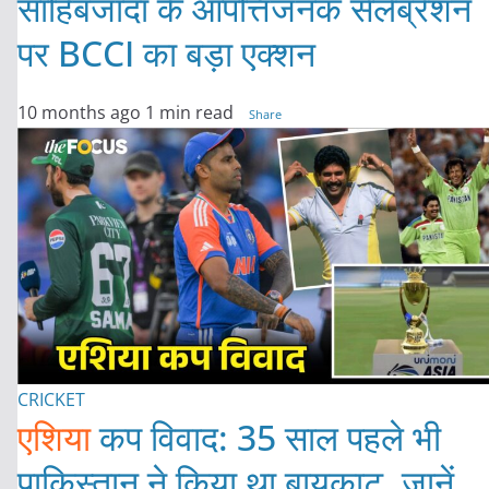
साहिबजादा के आपत्तिजनक सेलेब्रेशन
पर BCCI का बड़ा एक्शन
10 months ago
1 min read
Share
CRICKET
एशिया
कप विवाद: 35 साल पहले भी
पाकिस्तान ने किया था बायकाट, जानें