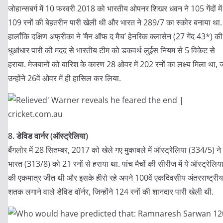
जोहान्सबर्ग में 10 फरवरी 2018 को भारतीय ओपनर शिखर धवन ने 105 गेंदों में
109 रनों की बेहतरीन पारी खेली थी और भारत ने 289/7 का स्कोर बनाया था.
हालाँकि दक्षिण अफ्रीका ने ‘मैन ऑफ द मैच’ हेनरिक क्लासेन (27 गेंद 43*) की
धुआंधार पारी की मदद से भारतीय टीम को डकवर्थ लुईस नियम से 5 विकेट से
हराया. मेजबानों को बारिश के कारण 28 ओवर में 202 रनों का लक्ष्य मिला था, 
उन्होंने 26वें ओवर में ही हासिल कर लिया.
8. डेविड वार्नर (ऑस्ट्रेलिया)
बैंगलोर में 28 सितम्बर, 2017 को खेले गए मुकाबले में ऑस्ट्रेलिया (334/5) ने
भारत (313/8) को 21 रनों से हराया था. पांच मैचों की सीरीज में ये ऑस्ट्रेलिय
की एकमात्र जीत थी और इसके हीरो रहे अपने 100वें एकदिवसीय अंतरराष्ट्रीय म
शतक लगाने वाले डेविड वॉर्नर, जिन्होंने 124 रनों की शानदार पारी खेली थी.