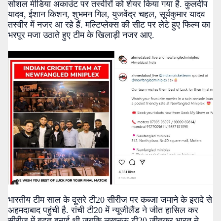
सोशल मीडिया अकाउंट पर तस्वीरों को शेयर किया गया है. कुलदीप
यादव, ईशान किशन, शुभमन गिल, युजवेंद्र चहल, सूर्यकुमार यादव
तस्वीर में नजर आ रहे हैं. मल्टिप्लेक्स की सीट पर लेटे हुए फिल्म का
भरपूर मजा उठाते हुए टीम के खिलाड़ी नजर आए.
भारतीय टीम साल के दूसरे टी20 सीरीज पर कब्जा जमाने के इरादे से
अहमदाबाद पहुंची है. रांची टी20 में न्यूजीलैंड ने जीत हासिल कर
सीरीज में बढ़त बनाई थी जबकि लखनऊ टी20 जीतकर भारत ने