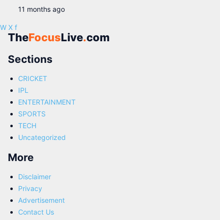
11 months ago
W
X
f
The
Focus
Live
.
com
Sections
CRICKET
IPL
ENTERTAINMENT
SPORTS
TECH
Uncategorized
More
Disclaimer
Privacy
Advertisement
Contact Us