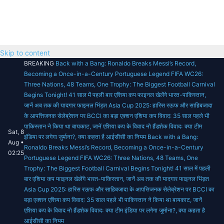
Skip to content
BREAKING
Back with a Bang: Ronaldo Breaks Messi’s Record,
Becoming a Once-in-a-Century Portuguese Legend
FIFA WC26:
Three Nations, 48 Teams, One Trophy: The Biggest Football Carnival
Begins Tonight!
41 साल में पहली बार एशिया कप फाइनल खेलेंगे भारत-पाकिस्तान,
जानें अब तक की यादगार फाइनल भिंड़त
Asia Cup 2025: हारिस रऊफ और साहिबजादा
के आपत्तिजनक सेलेब्रेशन पर BCCI का बड़ा एक्शन
एशिया कप विवाद: 35 साल पहले भी
पाकिस्तान ने किया था बायकाट, जानें एशिया कप के विवाद
नो हैंडशेक विवादः क्या टीम
Sat, 8
इंडिया पर लगेगा जुर्माना?, क्या कहता है आईसीसी का नियम
Back with a Bang:
Aug •
Ronaldo Breaks Messi’s Record, Becoming a Once-in-a-Century
02:25
Portuguese Legend
FIFA WC26: Three Nations, 48 Teams, One
Trophy: The Biggest Football Carnival Begins Tonight!
41 साल में पहली
बार एशिया कप फाइनल खेलेंगे भारत-पाकिस्तान, जानें अब तक की यादगार फाइनल भिंड़त
Asia Cup 2025: हारिस रऊफ और साहिबजादा के आपत्तिजनक सेलेब्रेशन पर BCCI का
बड़ा एक्शन
एशिया कप विवाद: 35 साल पहले भी पाकिस्तान ने किया था बायकाट, जानें
एशिया कप के विवाद
नो हैंडशेक विवादः क्या टीम इंडिया पर लगेगा जुर्माना?, क्या कहता है
आईसीसी का नियम