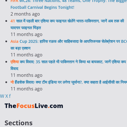
FIFA
WC26: Three Nations, 48 Teams, One Trophy: The Bigge
Football Carnival Begins Tonight!
2 months ago
41
साल में पहली बार एशिया कप फाइनल खेलेंगे भारत-पाकिस्तान, जानें अब तक की
यादगार फाइनल भिंड़त
11 months ago
Asia
Cup 2025: हारिस रऊफ और साहिबजादा के आपत्तिजनक सेलेब्रेशन पर BC
का बड़ा एक्शन
11 months ago
एशिया
कप विवाद: 35 साल पहले भी पाकिस्तान ने किया था बायकाट, जानें एशिया कप 
विवाद
11 months ago
नो
हैंडशेक विवादः क्या टीम इंडिया पर लगेगा जुर्माना?, क्या कहता है आईसीसी का निय
11 months ago
W
X
f
The
Focus
Live
.
com
Sections