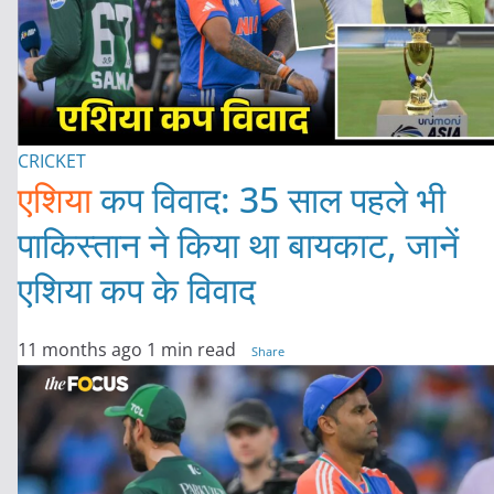
CRICKET
एशिया
कप विवाद: 35 साल पहले भी
पाकिस्तान ने किया था बायकाट, जानें
एशिया कप के विवाद
11 months ago
1 min read
Share