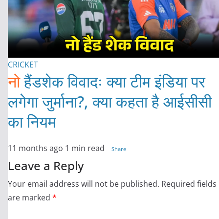
CRICKET
नो
हैंडशेक विवादः क्या टीम इंडिया पर
लगेगा जुर्माना?, क्या कहता है आईसीसी
का नियम
11 months ago
1 min read
Share
Leave a Reply
Your email address will not be published.
Required fields
are marked
*