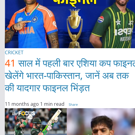
CRICKET
41
साल में पहली बार एशिया कप फाइन
खेलेंगे भारत-पाकिस्तान, जानें अब तक
की यादगार फाइनल भिंड़त
11 months ago
1 min read
Share