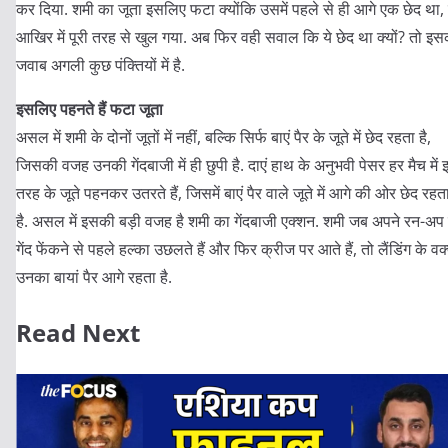
कर दिया. शमी का जूता इसलिए फटा क्योंकि उसमें पहले से ही आगे एक छेद था,
आखिर में पूरी तरह से खुल गया. अब फिर वही सवाल कि ये छेद था क्यों? तो इस
जवाब अगली कुछ पंक्तियों में है.
इसलिए पहनते हैं फटा जूता
असल में शमी के दोनों जूतों में नहीं, बल्कि सिर्फ बाएं पैर के जूते में छेद रहता है,
जिसकी वजह उनकी गेंदबाजी में ही छुपी है. दाएं हाथ के अनुभवी पेसर हर मैच में 
तरह के जूते पहनकर उतरते हैं, जिसमें बाएं पैर वाले जूते में आगे की ओर छेद रहत
है. असल में इसकी बड़ी वजह है शमी का गेंदबाजी एक्शन. शमी जब अपने रन-अप म
गेंद फेंकने से पहले हल्का उछलते हैं और फिर क्रीज पर आते हैं, तो लैंडिंग के वक
उनका बायां पैर आगे रहता है.
Read Next