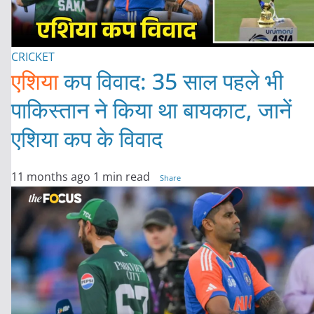
CRICKET
एशिया
कप विवाद: 35 साल पहले भी
पाकिस्तान ने किया था बायकाट, जानें
एशिया कप के विवाद
11 months ago
1 min read
Share