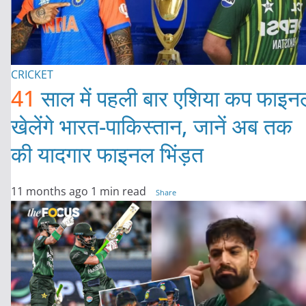
CRICKET
41
साल में पहली बार एशिया कप फाइन
खेलेंगे भारत-पाकिस्तान, जानें अब तक
की यादगार फाइनल भिंड़त
11 months ago
1 min read
Share