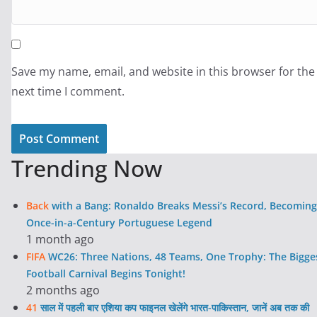
Save my name, email, and website in this browser for the
next time I comment.
Trending Now
Back
with a Bang: Ronaldo Breaks Messi’s Record, Becoming
Once-in-a-Century Portuguese Legend
1 month ago
FIFA
WC26: Three Nations, 48 Teams, One Trophy: The Bigge
Football Carnival Begins Tonight!
2 months ago
41
साल में पहली बार एशिया कप फाइनल खेलेंगे भारत-पाकिस्तान, जानें अब तक की