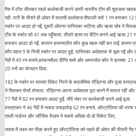
मैच में टॉस जीतकर पहले बल्लेबाजी करने उतरी भारतीय टीम की शुरुआत खराब
रही. पारी के तीसरे ही ओवर में सलामी बल्लेबाज शैफाली वर्मा 1 रन बनाकर 12 
स्कोर पर आउट हो गईं. दूसरी ओपनर यास्तिका भाटिया और ऋचा घोष ने मिल
टीम के स्कोर को 41 तक पहुँचाया. तीसरे क्रम पर बैटिंग करने आई ऋचा 21 
बनाकर आउट हो गईं. कप्तान हरमनप्रीत कौर कुछ खास नहीं कर पाईं. हरमन प्
कौर महज 9 के निजी स्कोर पर आउट हुई. यास्तिका अर्धशतक से चूक गईं और 
गेंदों में 49 रन बनाये.हरफनमौला दीप्ति शर्मा और अमनजोत कौर ने क्रमशः 21
20 रनों का योगदान दिया.
182 के स्कोर पर सातवां विकेट गिरने के बादजेमिमा रॉड्रिग्स और पूजा वस्त्र
ने मिलकर मोर्चा संभाला. रॉड्रिग्स अपना अर्धशतक पूरा करने में सफल रहीं और
77 गेंदों में 82 रन बनाकर आउट हुईं. नौवें नंबर पर बल्लेबाजी करने आई पूजा
वस्त्राकर ने 46 गेंदों में नाबाद ताबड़तोड़ 62 रन बनाये. ऑस्ट्रेलिया की तरफ 
एश्ली गार्डनर और जॉर्जिया वैरहम ने सबसे अधिक दो-दो विकेट लिए.
जवाब में लक्ष्य का पीछा करते हुए ऑस्ट्रेलिया को पहले ही ओवर की तीसरी गेंद 