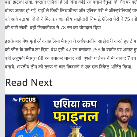
बड़ा झटका लगा. कप्तान एलिसा हीली बिना कोई रन बनाये रेनुला की गेंद पर क्
बोल्ड आउट हो गईं. यहाँ से फिबी लिचफील्ड और एलिस पेरी ने ऑस्ट्रेलियाई पा
को आगे बढ़ाया. दोनों ने मिलकर शतकीय साझेदारी निभाई. ऐलिस पेरी ने 75 रनो
की पारी खेली. वहीं लिचफील्ड ने 78 रन का योगदान दिया.
इसके बाद बेथ मूनी और ताहलिया मैक्ग्रा ने अर्धशतकीय साझेदारी करते हुए टीम
को जीत के करीब ला दिया. बेथ मूनी 42 रन बनाकर 258 के स्कोर पर आउट हुई
वहीं अनुभवी मैक्ग्रा 68 रन बनाकर नाबाद रहीं. एश्ली गार्डनर ने भी नाबाद 7 रन
बनाये. भारतीय टीम की तरफ से चार गेंदबाजों ने एक-एक विकेट अर्जित किया.
Read Next