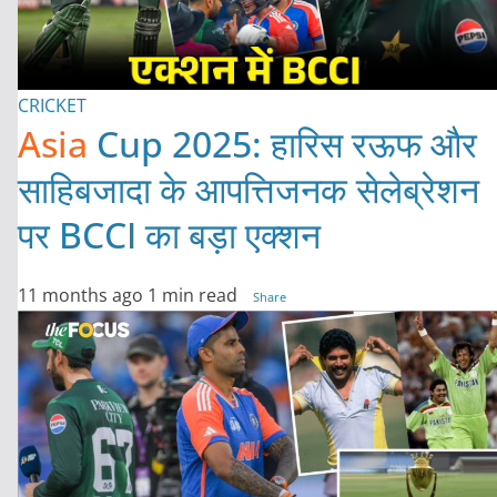
CRICKET
Asia
Cup 2025: हारिस रऊफ और
साहिबजादा के आपत्तिजनक सेलेब्रेशन
पर BCCI का बड़ा एक्शन
11 months ago
1 min read
Share