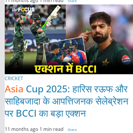
11 months ago
1 min read
Share
CRICKET
Asia
Cup 2025: हारिस रऊफ और
साहिबजादा के आपत्तिजनक सेलेब्रेशन
पर BCCI का बड़ा एक्शन
11 months ago
1 min read
Share