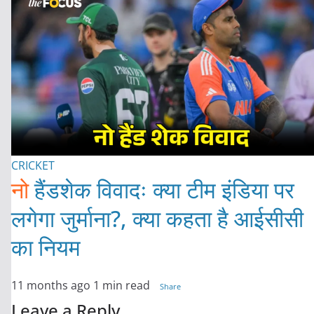
CRICKET
नो
हैंडशेक विवादः क्या टीम इंडिया पर
लगेगा जुर्माना?, क्या कहता है आईसीसी
का नियम
11 months ago
1 min read
Share
Leave a Reply