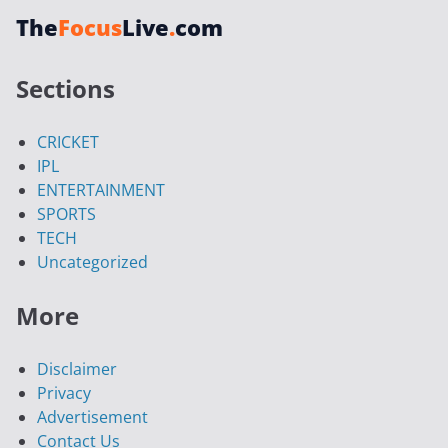
The
Focus
Live
.
com
Sections
CRICKET
IPL
ENTERTAINMENT
SPORTS
TECH
Uncategorized
More
Disclaimer
Privacy
Advertisement
Contact Us