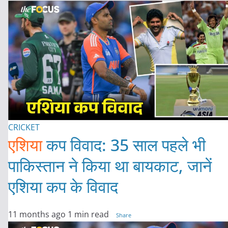
CRICKET
एशिया
कप विवाद: 35 साल पहले भी
पाकिस्तान ने किया था बायकाट, जानें
एशिया कप के विवाद
11 months ago
1 min read
Share