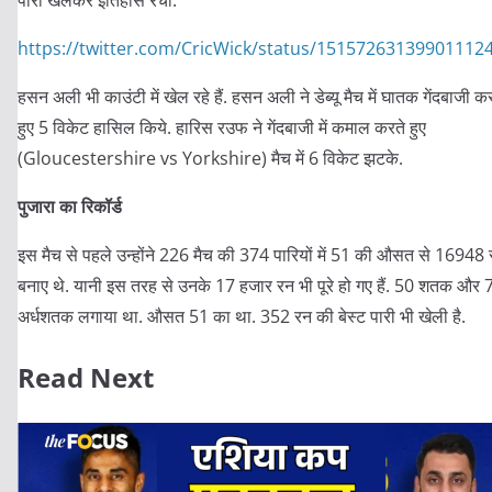
पारी खेलकर इतिहास रचा.
https://twitter.com/CricWick/status/15157263139901112
हसन अली भी काउंटी में खेल रहे हैं. हसन अली ने डेब्यू मैच में घातक गेंदबाजी क
हुए 5 विकेट हासिल किये. हारिस रउफ ने गेंदबाजी में कमाल करते हुए
(Gloucestershire vs Yorkshire) मैच में 6 विकेट झटके.
पुजारा का रिकॉर्ड
इस मैच से पहले उन्होंने 226 मैच की 374 पारियों में 51 की औसत से 16948
बनाए थे. यानी इस तरह से उनके 17 हजार रन भी पूरे हो गए हैं. 50 शतक और 
अर्धशतक लगाया था. औसत 51 का था. 352 रन की बेस्ट पारी भी खेली है.
Read Next