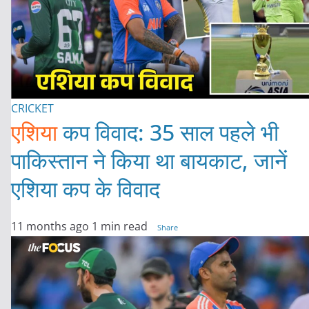
CRICKET
एशिया
कप विवाद: 35 साल पहले भी
पाकिस्तान ने किया था बायकाट, जानें
एशिया कप के विवाद
11 months ago
1 min read
Share