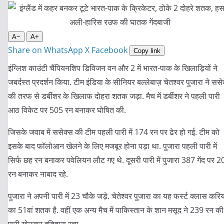
A−
A+
Share on WhatsApp
X
Facebook
Copy link
इंग्लिश काउंटी चैंपियनशिप डिविजन वन और 2 में भारत-पाक के खिलाड़ियों ने
जबर्दस्त प्रदर्शन किया. टीम इंडिया के सीनियर बल्लेबाज़ चेतश्वर पुजारा ने ससे
की तरफ से डर्बीशर के खिलाफ दोहरा शतक जड़ा. मैच में डर्बीशर ने पहली पारी
आठ विकेट पर 505 रन बनाकर घोषित की.
जिसके जवाब में ससेक्स की टीम पहली पारी में 174 रन पर ढेर हो गई. टीम को
इसके बाद फॉलोआन खेलने के लिए मजबूर होना पड़ा था. पुजारा पहली पारी में
सिर्फ छह रन बनाकर पवेलियन लौट गए थे. दूसरी पारी में पुजारा 387 गेंद पर 2
रन बनाकर नाबाद रहे.
पुजारा ने अपनी पारी में 23 चौके जड़े. चेतेश्वर पुजारा का यह फर्स्ट क्लास करि
का 51वां शतक है. वहीं एक अन्य मैच में पाकिस्तान के शान मसूद ने 239 रन की