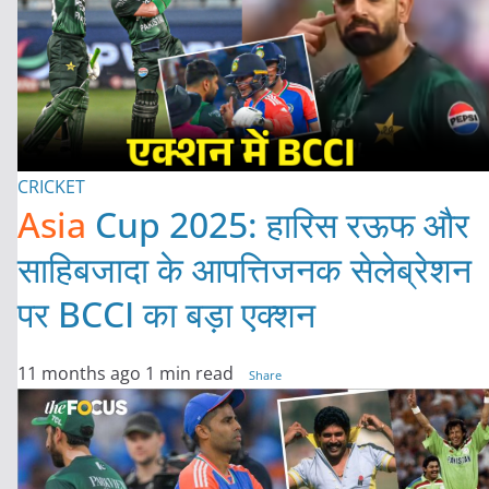
CRICKET
Asia
Cup 2025: हारिस रऊफ और
साहिबजादा के आपत्तिजनक सेलेब्रेशन
पर BCCI का बड़ा एक्शन
11 months ago
1 min read
Share