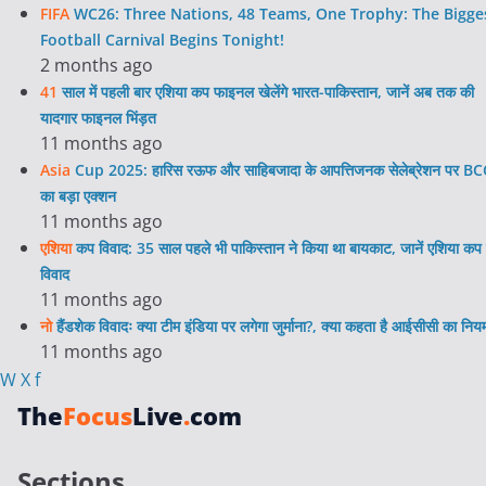
FIFA
WC26: Three Nations, 48 Teams, One Trophy: The Bigge
Football Carnival Begins Tonight!
2 months ago
41
साल में पहली बार एशिया कप फाइनल खेलेंगे भारत-पाकिस्तान, जानें अब तक की
यादगार फाइनल भिंड़त
11 months ago
Asia
Cup 2025: हारिस रऊफ और साहिबजादा के आपत्तिजनक सेलेब्रेशन पर BC
का बड़ा एक्शन
11 months ago
एशिया
कप विवाद: 35 साल पहले भी पाकिस्तान ने किया था बायकाट, जानें एशिया कप 
विवाद
11 months ago
नो
हैंडशेक विवादः क्या टीम इंडिया पर लगेगा जुर्माना?, क्या कहता है आईसीसी का निय
11 months ago
W
X
f
The
Focus
Live
.
com
Sections