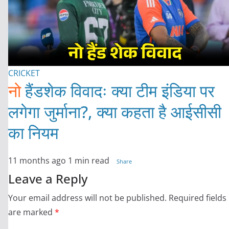
CRICKET
नो
हैंडशेक विवादः क्या टीम इंडिया पर
लगेगा जुर्माना?, क्या कहता है आईसीसी
का नियम
11 months ago
1 min read
Share
Leave a Reply
Your email address will not be published.
Required fields
are marked
*