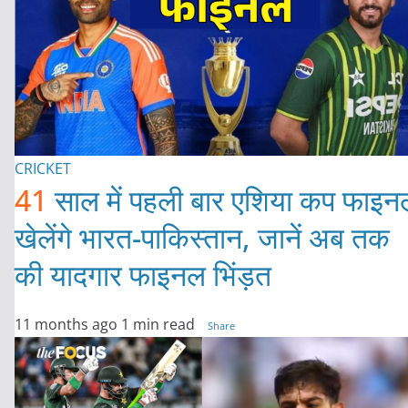
CRICKET
41
साल में पहली बार एशिया कप फाइन
खेलेंगे भारत-पाकिस्तान, जानें अब तक
की यादगार फाइनल भिंड़त
11 months ago
1 min read
Share