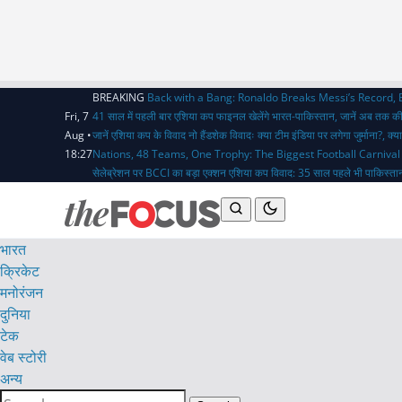
BREAKING
Back with a Bang: Ronaldo Breaks Messi’s Record,
Fri, 7
41 साल में पहली बार एशिया कप फाइनल खेलेंगे भारत-पाकिस्तान, जानें अब तक क
Aug •
जानें एशिया कप के विवाद
नो हैंडशेक विवादः क्या टीम इंडिया पर लगेगा जुर्माना?,
18:27
Nations, 48 Teams, One Trophy: The Biggest Football Carnival
सेलेब्रेशन पर BCCI का बड़ा एक्शन
एशिया कप विवाद: 35 साल पहले भी पाकिस्तान
भारत
क्रिकेट
मनोरंजन
दुनिया
टेक
वेब स्टोरी
अन्य
Search