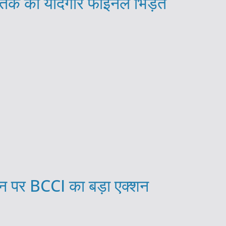
ब तक की यादगार फाइनल भिंड़त
 पर BCCI का बड़ा एक्शन