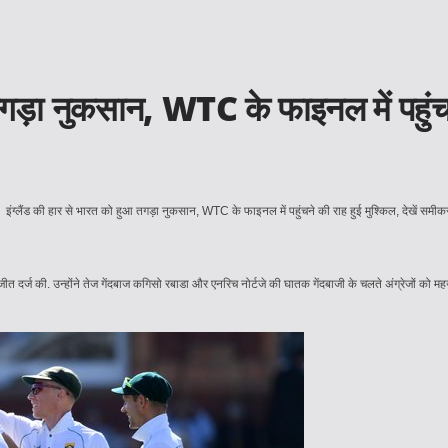
़ा नुकसान, WTC के फाइनल में पहुंचने 
दार जीत दर्ज की. उन्होंने तेज गेंदबाज कगिसो रबाडा और एनरिच नोर्टजे की घातक गेंदबाजी के चलते अंग्रेजों क