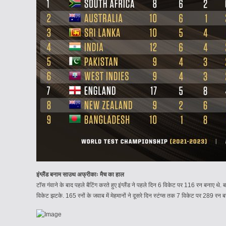
इंग्लैंड बनाम साउथ अफ्रीकाः मैच का हाल
टॉस गंवाने के बाद पहले बैटिंग करते हुए इंग्लैंड ने पहले दिन 6 विकेट पर 116 रन बनाए 
विकेट झटके. 165 रनों के जवाब में मेहमानों ने दूसरे दिन स्टंप्स तक 7 विकेट पर 289