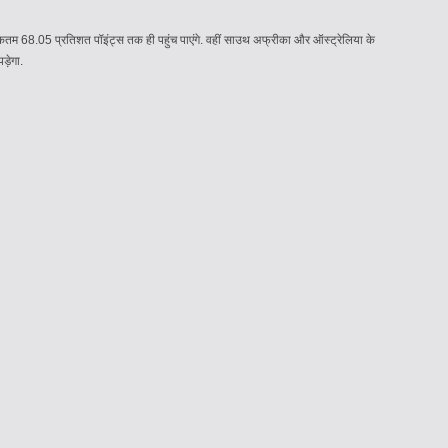
िकतम 68.05 प्रतिशत पॉइंट्स तक ही पहुंच पाएंगे. वहीं साउथ अफ्रीका और ऑस्ट्रेलिया के
पड़ेगा.