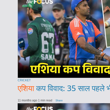
CRICKET
एशिया
कप विवाद: 35 साल पहले भी
11 months ago
1 min read
Share