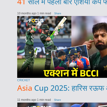
41
साल में पहली बार एशिया कप फ
10 months ago
1 min read
Share
CRICKET
Asia
Cup 2025: हारिस रऊफ और 
11 months ago
1 min read
Share