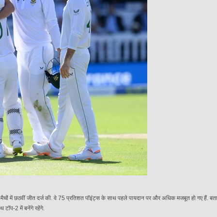
ें 8 मैचों में छठवीं जीत दर्ज की. वे 75 प्रतिशत पॉइंट्स के साथ पहले पायदान पर और अधिक मजबूत हो गए हैं. 
ॉप-2 में बनेंगे रहेंगे.