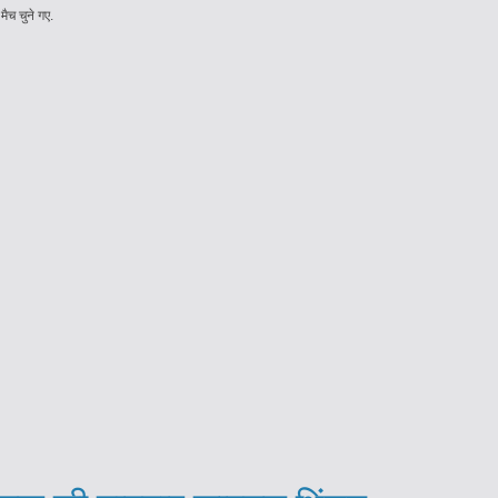
ैच चुने गए.