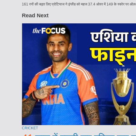
161 रनों की बढ़त लिए प्रोटियाज ने इंग्लैंड को महज 37.4 ओवर में 149 के स्कोर पर ऑलआ
Read Next
CRICKET