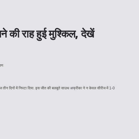
की राह हुई मुश्किल, देखें
ो महज तीन दिनों में निपटा दिया. इस जीत की बलबूते साउथ अफ्रीका ने न केवल सीरीज में 1-0