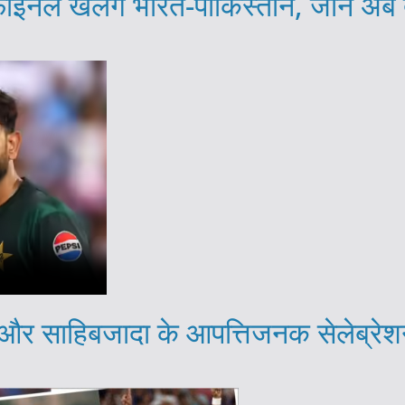
ाइनल खेलेंगे भारत-पाकिस्तान, जानें अ
साहिबजादा के आपत्तिजनक सेलेब्रेशन