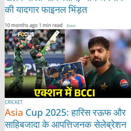
की यादगार फाइनल भिंड़त
10 months ago
1 min read
Share
CRICKET
Asia
Cup 2025: हारिस रऊफ और
साहिबजादा के आपत्तिजनक सेलेब्रेशन