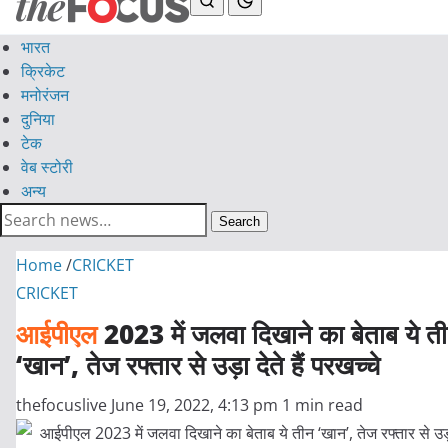
भारत
क्रिकेट
मनोरंजन
दुनिया
टेक
वेब स्टोरी
अन्य
Search
Home
/
CRICKET
CRICKET
आईपीएल
2023 में जलवा दिखाने का बेताब ये त
‘खान’, तेज रफ्तार से उड़ा देते हैं परखच्चे
thefocuslive
June 19, 2022, 4:13 pm
1 min read