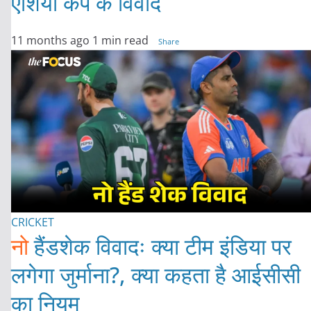
एशिया कप के विवाद
11 months ago
1 min read
Share
CRICKET
नो
हैंडशेक विवादः क्या टीम इंडिया पर
लगेगा जुर्माना?, क्या कहता है आईसीसी
का नियम