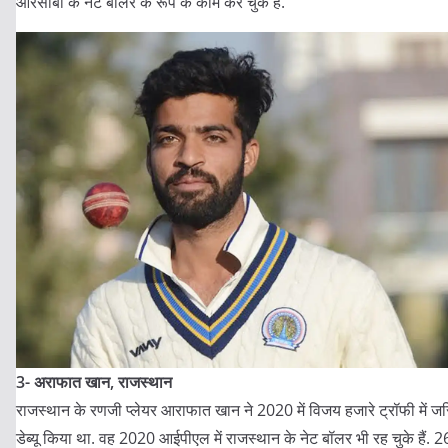
आरसीबी के नेट बॉलर के रूप के काम कर चुके हैं.
3- अराफात खान, राजस्थान
राजस्थान के रणजी प्लेयर आराफात खान ने 2020 में विजय हजारे ट्रॉफी में जर
डेब्यू किया था. वह 2020 आईपीएल में राजस्थान के नेट बॉलर भी रह चुके हैं. 2