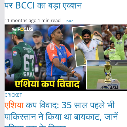
पर BCCI का बड़ा एक्शन
11 months ago
1 min read
Share
CRICKET
एशिया
कप विवाद: 35 साल पहले भी
पाकिस्तान ने किया था बायकाट, जानें