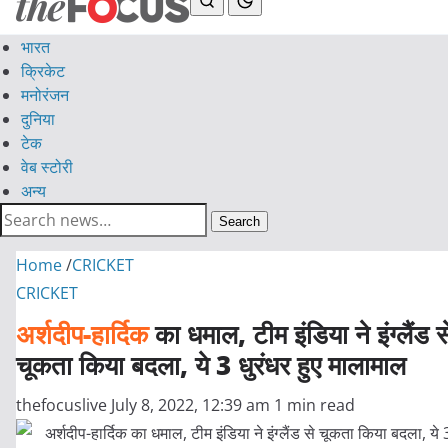
भारत
क्रिकेट
मनोरंजन
दुनिया
टेक
वेब स्टोरी
अन्य
Search
Home
/
CRICKET
CRICKET
अर्शदीप-हार्दिक
का धमाल, टीम इंडिया ने इंग्लैंड स
चूकता किया बदला, ये 3 धुरंधर हुए मालामाल
thefocuslive
July 8, 2022, 12:39 am
1 min read