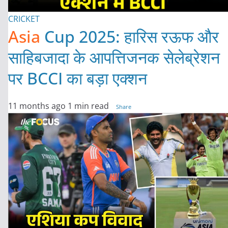
CRICKET
Asia
Cup 2025: हारिस रऊफ और
साहिबजादा के आपत्तिजनक सेलेब्रेशन
पर BCCI का बड़ा एक्शन
11 months ago
1 min read
Share