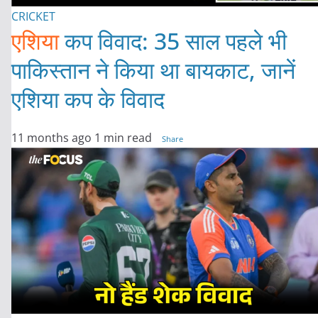
CRICKET
एशिया
कप विवाद: 35 साल पहले भी
पाकिस्तान ने किया था बायकाट, जानें
एशिया कप के विवाद
11 months ago
1 min read
Share