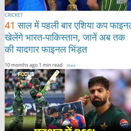
CRICKET
41
साल में पहली बार एशिया कप फाइन
खेलेंगे भारत-पाकिस्तान, जानें अब तक
की यादगार फाइनल भिंड़त
10 months ago
1 min read
Share