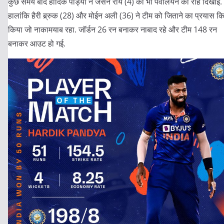
कुछ समय बाद हार्दिक पांड्या ने जेसन रॉय (4) को भी पवेलियन की राह दिखाई.
हालांकि हैरी ब्र्रुक (28) और मोईन अली (36) ने टीम को जिताने का प्रयास क
किया जो नाकामयाब रहा. जॉर्डन 26 रन बनाकर नाबाद रहे और टीम 148 रन
बनाकर आउट हो गई.