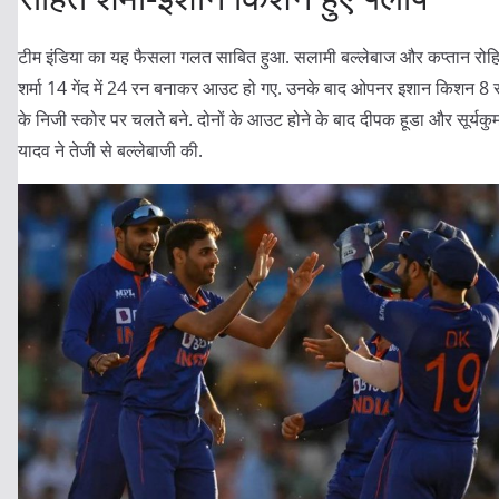
टीम इंडिया का यह फैसला गलत साबित हुआ. सलामी बल्लेबाज और कप्तान रोह
शर्मा 14 गेंद में 24 रन बनाकर आउट हो गए. उनके बाद ओपनर इशान किशन 8 
के निजी स्कोर पर चलते बने. दोनों के आउट होने के बाद दीपक हूडा और सूर्यकु
यादव ने तेजी से बल्लेबाजी की.