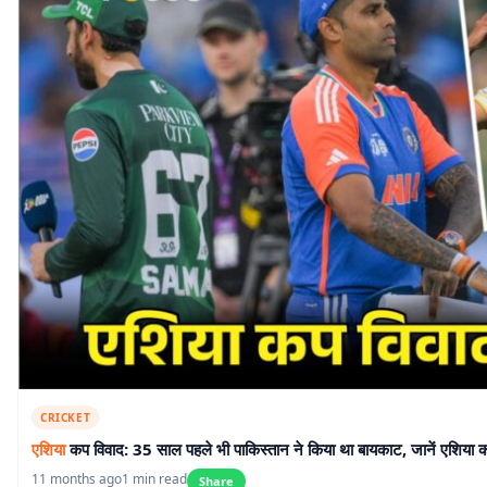
CRICKET
एशिया
कप विवाद: 35 साल पहले भी पाकिस्तान ने किया था बायकाट, जानें एशिया क
11 months ago
1 min read
Share