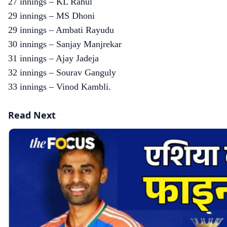
27 innings – KL Rahul
29 innings – MS Dhoni
29 innings – Ambati Rayudu
30 innings – Sanjay Manjrekar
31 innings – Ajay Jadeja
32 innings – Sourav Ganguly
33 innings – Vinod Kambli.
Read Next