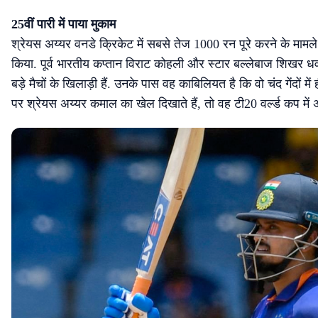
25वीं पारी में पाया मुकाम
श्रेयस अय्यर वनडे क्रिकेट में सबसे तेज 1000 रन पूरे करने के मामले में 
किया. पूर्व भारतीय कप्तान विराट कोहली और स्टार बल्लेबाज शिखर धवन
बड़े मैचों के खिलाड़ी हैं. उनके पास वह काबिलियत है कि वो चंद गेंदों म
पर श्रेयस अय्यर कमाल का खेल दिखाते हैं, तो वह टी20 वर्ल्ड कप मे