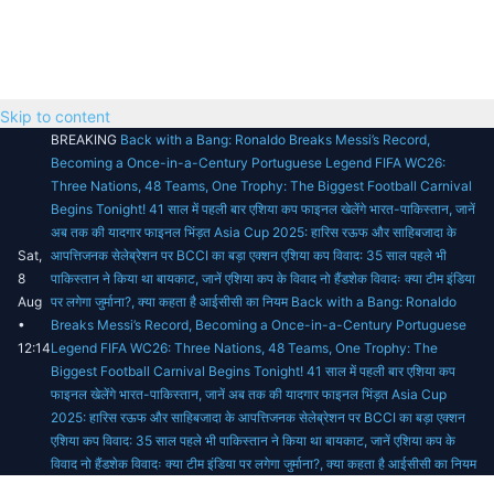
Skip to content
BREAKING
Back with a Bang: Ronaldo Breaks Messi’s Record,
Becoming a Once-in-a-Century Portuguese Legend
FIFA WC26:
Three Nations, 48 Teams, One Trophy: The Biggest Football Carnival
Begins Tonight!
41 साल में पहली बार एशिया कप फाइनल खेलेंगे भारत-पाकिस्तान, जानें
अब तक की यादगार फाइनल भिंड़त
Asia Cup 2025: हारिस रऊफ और साहिबजादा के
Sat,
आपत्तिजनक सेलेब्रेशन पर BCCI का बड़ा एक्शन
एशिया कप विवाद: 35 साल पहले भी
8
पाकिस्तान ने किया था बायकाट, जानें एशिया कप के विवाद
नो हैंडशेक विवादः क्या टीम इंडिया
Aug
पर लगेगा जुर्माना?, क्या कहता है आईसीसी का नियम
Back with a Bang: Ronaldo
•
Breaks Messi’s Record, Becoming a Once-in-a-Century Portuguese
12:14
Legend
FIFA WC26: Three Nations, 48 Teams, One Trophy: The
Biggest Football Carnival Begins Tonight!
41 साल में पहली बार एशिया कप
फाइनल खेलेंगे भारत-पाकिस्तान, जानें अब तक की यादगार फाइनल भिंड़त
Asia Cup
2025: हारिस रऊफ और साहिबजादा के आपत्तिजनक सेलेब्रेशन पर BCCI का बड़ा एक्शन
एशिया कप विवाद: 35 साल पहले भी पाकिस्तान ने किया था बायकाट, जानें एशिया कप के
विवाद
नो हैंडशेक विवादः क्या टीम इंडिया पर लगेगा जुर्माना?, क्या कहता है आईसीसी का नियम