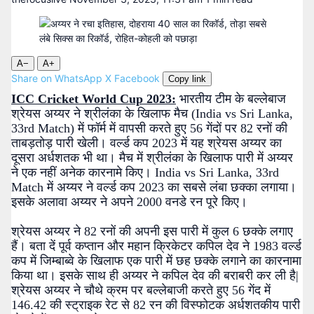
A−
A+
Share on WhatsApp
X
Facebook
Copy link
ICC Cricket World Cup 2023:
भारतीय टीम के बल्लेबाज
श्रेयस अय्यर ने श्रीलंका के खिलाफ मैच (India vs Sri Lanka,
33rd Match) में फॉर्म में वापसी करते हुए 56 गेंदों पर 82 रनों की
ताबड़तोड़ पारी खेली। वर्ल्ड कप 2023 में यह श्रेयस अय्यर का
दूसरा अर्धशतक भी था। मैच में श्रीलंका के खिलाफ पारी में अय्यर
ने एक नहीं अनेक कारनामे किए। India vs Sri Lanka, 33rd
Match में अय्यर ने वर्ल्ड कप 2023 का सबसे लंबा छक्का लगाया।
इसके अलावा अय्यर ने अपने 2000 वनडे रन पूरे किए।
श्रेयस अय्यर ने 82 रनों की अपनी इस पारी में कुल 6 छक्के लगाए
हैं। बता दें पूर्व कप्तान और महान क्रिकेटर कपिल देव ने 1983 वर्ल्ड
कप में जिम्बाब्वे के खिलाफ एक पारी में छह छक्के लगाने का कारनामा
किया था। इसके साथ ही अय्यर ने कपिल देव की बराबरी कर ली है|
श्रेयस अय्यर ने चौथे क्रम पर बल्लेबाजी करते हुए 56 गेंद में
146.42 की स्ट्राइक रेट से 82 रन की विस्फोटक अर्धशतकीय पारी