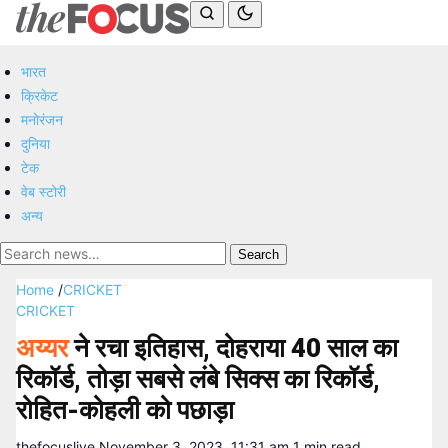
भारत
क्रिकेट
मनोरंजन
दुनिया
टेक
वेब स्टोरी
अन्य
Search
Home
/
CRICKET
CRICKET
अय्यर
ने रचा इतिहास, दोहराया 40 साल का
रिकॉर्ड, तोड़ा सबसे लंबे सिक्स का रिकॉर्ड,
रोहित-कोहली को पछाड़ा
thefocuslive
November 3, 2023, 11:31 am
1 min read