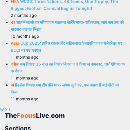
FIFA
WC26: Three Nations, 48 Teams, One Trophy: The
Biggest Football Carnival Begins Tonight!
2 months ago
41
साल में पहली बार एशिया कप फाइनल खेलेंगे भारत-पाकिस्तान, जानें अब तक की
यादगार फाइनल भिंड़त
10 months ago
Asia
Cup 2025: हारिस रऊफ और साहिबजादा के आपत्तिजनक सेलेब्रेशन पर
BCCI का बड़ा एक्शन
11 months ago
एशिया
कप विवाद: 35 साल पहले भी पाकिस्तान ने किया था बायकाट, जानें एशिया कप
के विवाद
11 months ago
नो
हैंडशेक विवादः क्या टीम इंडिया पर लगेगा जुर्माना?, क्या कहता है आईसीसी का
नियम
11 months ago
W
X
f
The
Focus
Live
.
com
Sections