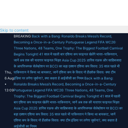
Skip to content
BREAKING
Back with a Bang: Ronaldo Breaks Messi’s Record,
Becoming a Once-in-a-Century Portuguese Legend
FIFA WC26:
Three Nations, 48 Teams, One Trophy: The Biggest Football Carnival
Begins Tonight!
41 साल में पहली बार एशिया कप फाइनल खेलेंगे भारत-पाकिस्तान,
जानें अब तक की यादगार फाइनल भिंड़त
Asia Cup 2025: हारिस रऊफ और साहिबजादा
के आपत्तिजनक सेलेब्रेशन पर BCCI का बड़ा एक्शन
एशिया कप विवाद: 35 साल पहले भी
Thu,
पाकिस्तान ने किया था बायकाट, जानें एशिया कप के विवाद
नो हैंडशेक विवादः क्या टीम
6 Aug
इंडिया पर लगेगा जुर्माना?, क्या कहता है आईसीसी का नियम
Back with a Bang:
•
Ronaldo Breaks Messi’s Record, Becoming a Once-in-a-Century
13:09
Portuguese Legend
FIFA WC26: Three Nations, 48 Teams, One
Trophy: The Biggest Football Carnival Begins Tonight!
41 साल में पहली
बार एशिया कप फाइनल खेलेंगे भारत-पाकिस्तान, जानें अब तक की यादगार फाइनल भिंड़त
Asia Cup 2025: हारिस रऊफ और साहिबजादा के आपत्तिजनक सेलेब्रेशन पर BCCI का
बड़ा एक्शन
एशिया कप विवाद: 35 साल पहले भी पाकिस्तान ने किया था बायकाट, जानें
एशिया कप के विवाद
नो हैंडशेक विवादः क्या टीम इंडिया पर लगेगा जुर्माना?, क्या कहता है
आईसीसी का नियम