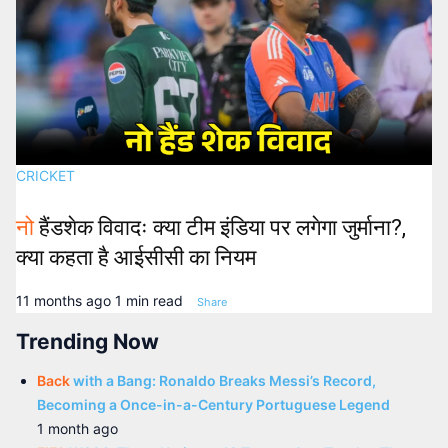
CRICKET
नो
हैंडशेक विवादः क्या टीम इंडिया पर लगेगा जुर्माना?,
क्या कहता है आईसीसी का नियम
11 months ago
1 min read
Share
Trending Now
Back
with a Bang: Ronaldo Breaks Messi’s Record,
Becoming a Once-in-a-Century Portuguese Legend
1 month ago