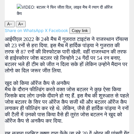
A−
A+
Share on WhatsApp
X
Facebook
Copy link
आईपीएल 2022 के 24वे मैच में गुजरात टाइटंस ने राजस्थान रॉयल्स
को 23 रनों से हरा दिया. इस मैच में हार्दिक पांड्या ने गुजरात की
तरफ से 87 रनों की विस्फोटक पारी खेली. वहीं राजस्थान की तरफ
से हाईस्कोरर जोश बटलर रहे जिन्होने 24 गेंदों पर 54 रन बनाए.
बटलर भले ही टीम को जीत न दिला सके हों लेकिन उन्होने मैदान पर
लोगो का दिल जरूर जीत लिया.
खुद को किया ऑरेंज कैप से अनकैप
मैच के दौरान फील्डिंग करते वक्त जोस बटलर ने कुछ ऐसा किया
जिसके बाद लोग उनके दीवाने हो गए हैं. इस मैच की शुरुआत से पहले
जोस बटलर के सिर पर ऑरेंज कैप सजी थी और बटलर ऑरेंज कैप
लगाकर ही फील्डिंग कर रहे थे. लेकिन, जैसे ही हार्दिक पांड्या ने रनों
की टैली में उनको पास किया वैसे ही तुरंत जोस बटलन ने खुद को
ऑरेंज कैप से अनकैप कर दिया.
यह नजारा प्रसिद्ध कृष्णा द्वारा फेंके जा रहे 20 वें ओवर की पांचवी गेंद