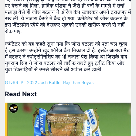
पर देखने को मिला. हार्दिक पांड्या ने जैसे ही रनों के मामले में उन्हें
पछाड़ा वैसे ही जोस बटलन ने ऑरेंज कैप उतारकर अपने ट्राउजर में
रख ली. ये नजारा कैमरे में कैद हो गया. कमेंटेटेर भी जोस बटलर के
इस जैंटलमैन रवैये को देखकर खुदको उनकी तारीफ करने से नहीं
रोक पाए.
कमेंटेटर को यह कहते सुना गया कि जोस बटलर को पता चल चुका
है इस कारण उन्होंने खुद ऑरेंज कैप निकाल दी है. इसके अलावा मैच
में बटलर ने स्पोर्ट्समैनशिप का भी नजारा पेश किया था जिसके बाद
युवराज सिंह ने जोस बटलर की तारीफ करते हुए ट्वीट किया और
युवा खिलाड़ियों से उनसे सीखने की अपील कर डाली.
GTvRR
IPL 2022
Josh Buttler
Rajsthan Royas
Read Next