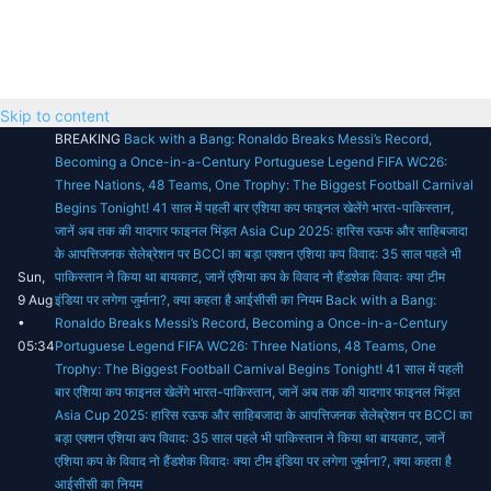
Skip to content
BREAKING
Back with a Bang: Ronaldo Breaks Messi’s Record,
Becoming a Once-in-a-Century Portuguese Legend
FIFA WC26:
Three Nations, 48 Teams, One Trophy: The Biggest Football Carnival
Begins Tonight!
41 साल में पहली बार एशिया कप फाइनल खेलेंगे भारत-पाकिस्तान,
जानें अब तक की यादगार फाइनल भिंड़त
Asia Cup 2025: हारिस रऊफ और साहिबजादा
के आपत्तिजनक सेलेब्रेशन पर BCCI का बड़ा एक्शन
एशिया कप विवाद: 35 साल पहले भी
Sun,
पाकिस्तान ने किया था बायकाट, जानें एशिया कप के विवाद
नो हैंडशेक विवादः क्या टीम
9 Aug
इंडिया पर लगेगा जुर्माना?, क्या कहता है आईसीसी का नियम
Back with a Bang:
•
Ronaldo Breaks Messi’s Record, Becoming a Once-in-a-Century
05:34
Portuguese Legend
FIFA WC26: Three Nations, 48 Teams, One
Trophy: The Biggest Football Carnival Begins Tonight!
41 साल में पहली
बार एशिया कप फाइनल खेलेंगे भारत-पाकिस्तान, जानें अब तक की यादगार फाइनल भिंड़त
Asia Cup 2025: हारिस रऊफ और साहिबजादा के आपत्तिजनक सेलेब्रेशन पर BCCI का
बड़ा एक्शन
एशिया कप विवाद: 35 साल पहले भी पाकिस्तान ने किया था बायकाट, जानें
एशिया कप के विवाद
नो हैंडशेक विवादः क्या टीम इंडिया पर लगेगा जुर्माना?, क्या कहता है
आईसीसी का नियम