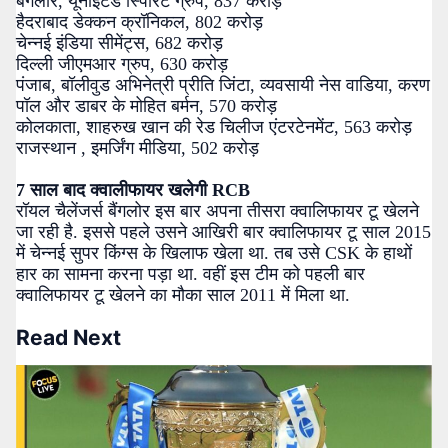
बैंगलोर, यूनाइटेड स्पिरिट ग्रुप, 837 करोड़
हैदराबाद डेक्कन क्रॉनिकल, 802 करोड़
चेन्नई इंडिया सीमेंट्स, 682 करोड़
दिल्ली जीएमआर ग्रुप, 630 करोड़
पंजाब, बॉलीवुड अभिनेत्री प्रीति जिंटा, व्यवसायी नेस वाडिया, करण
पॉल और डाबर के मोहित बर्मन, 570 करोड़
कोलकाता, शाहरुख खान की रेड चिलीज एंटरटेनमेंट, 563 करोड़
राजस्थान , इमर्जिंग मीडिया, 502 करोड़
7 साल बाद क्वालीफायर खलेगी RCB
रॉयल चैलेंजर्स बैंगलोर इस बार अपना तीसरा क्वालिफायर टू खेलने
जा रही है. इससे पहले उसने आखिरी बार क्वालिफायर टू साल 2015
में चेन्नई सुपर किंग्स के खिलाफ खेला था. तब उसे CSK के हाथों
हार का सामना करना पड़ा था. वहीं इस टीम को पहली बार
क्वालिफायर टू खेलने का मौका साल 2011 में मिला था.
Read Next