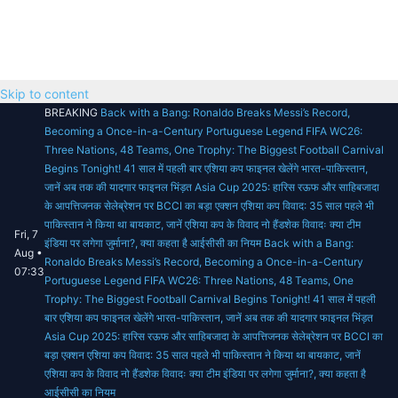
Skip to content
BREAKING
Back with a Bang: Ronaldo Breaks Messi’s Record,
Becoming a Once-in-a-Century Portuguese Legend
FIFA WC26:
Three Nations, 48 Teams, One Trophy: The Biggest Football Carnival
Begins Tonight!
41 साल में पहली बार एशिया कप फाइनल खेलेंगे भारत-पाकिस्तान,
जानें अब तक की यादगार फाइनल भिंड़त
Asia Cup 2025: हारिस रऊफ और साहिबजादा
के आपत्तिजनक सेलेब्रेशन पर BCCI का बड़ा एक्शन
एशिया कप विवाद: 35 साल पहले भी
पाकिस्तान ने किया था बायकाट, जानें एशिया कप के विवाद
नो हैंडशेक विवादः क्या टीम
Fri, 7
इंडिया पर लगेगा जुर्माना?, क्या कहता है आईसीसी का नियम
Back with a Bang:
Aug •
Ronaldo Breaks Messi’s Record, Becoming a Once-in-a-Century
07:33
Portuguese Legend
FIFA WC26: Three Nations, 48 Teams, One
Trophy: The Biggest Football Carnival Begins Tonight!
41 साल में पहली
बार एशिया कप फाइनल खेलेंगे भारत-पाकिस्तान, जानें अब तक की यादगार फाइनल भिंड़त
Asia Cup 2025: हारिस रऊफ और साहिबजादा के आपत्तिजनक सेलेब्रेशन पर BCCI का
बड़ा एक्शन
एशिया कप विवाद: 35 साल पहले भी पाकिस्तान ने किया था बायकाट, जानें
एशिया कप के विवाद
नो हैंडशेक विवादः क्या टीम इंडिया पर लगेगा जुर्माना?, क्या कहता है
आईसीसी का नियम