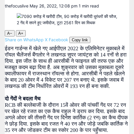
thefocuslive
May 26, 2022, 12:08 pm
1 min read
A−
A+
Share on WhatsApp
X
Facebook
Copy link
ईडन गार्डन्स में खेले गए आईपीएल 2022 के एलिमिनेटर मुकाबले में
रॉयल चैलेंजर्स बैंगलोर ने लखनऊ सुपर जायंट्स को 14 रनों से हरा
दिया. इस जीत के साथ ही आरसीबी ने फाइनल की तरफ एक और
मजबूत कदम बढ़ा दिया है. अब शुक्रवार को उसका मुकाबला दूसरे
क्वालीफायर में राजस्थान रॉयल्स से होगा. आरसीबी ने पहले खेलने
के बाद 20 ओवर में 4 विकेट पर 207 रन बनाए थे. इसके जवाब में
लखनऊ की टीम निर्धारित ओवरों में 193 रन ही बना सकी.
दो गेंदों ने बदला मैच
RCB की बल्लेबाजी के दौरान 15वें ओवर की पांचवीं गेंद पर 72 रन
पर खेल रहे रजत का एक कैच राहुल ने ड्राप कर दिया. इसके बाद
अगले ओवर की तीसरी गेंद पर दिनेश कार्तिक (2 रन) का कैच दीपक
ने छोड़ दिया. इसके बाद रजत ने 40 रन और जोड़े जबकि कार्तिक ने
35 रन और जोडकर टीम का स्कोर 200 के पार पहुँचाया.