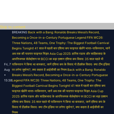
Skip to content
BREAKING
Back with a Bang: Ronaldo Breaks Messi’s Record,
Becoming a Once-in-a-Century Portuguese Legend
FIFA WC26:
Three Nations, 48 Teams, One Trophy: The Biggest Football Carnival
Begins Tonight!
41 साल में पहली बार एशिया कप फाइनल खेलेंगे भारत-पाकिस्तान, जानें
अब तक की यादगार फाइनल भिंड़त
Asia Cup 2025: हारिस रऊफ और साहिबजादा के
आपत्तिजनक सेलेब्रेशन पर BCCI का बड़ा एक्शन
एशिया कप विवाद: 35 साल पहले भी
Fri, 7
पाकिस्तान ने किया था बायकाट, जानें एशिया कप के विवाद
नो हैंडशेक विवादः क्या टीम इंडिया
Aug
पर लगेगा जुर्माना?, क्या कहता है आईसीसी का नियम
Back with a Bang: Ronaldo
•
Breaks Messi’s Record, Becoming a Once-in-a-Century Portuguese
15:38
Legend
FIFA WC26: Three Nations, 48 Teams, One Trophy: The
Biggest Football Carnival Begins Tonight!
41 साल में पहली बार एशिया कप
फाइनल खेलेंगे भारत-पाकिस्तान, जानें अब तक की यादगार फाइनल भिंड़त
Asia Cup
2025: हारिस रऊफ और साहिबजादा के आपत्तिजनक सेलेब्रेशन पर BCCI का बड़ा एक्शन
एशिया कप विवाद: 35 साल पहले भी पाकिस्तान ने किया था बायकाट, जानें एशिया कप के
विवाद
नो हैंडशेक विवादः क्या टीम इंडिया पर लगेगा जुर्माना?, क्या कहता है आईसीसी का
नियम