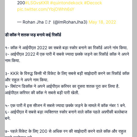
200
#LSGvsKKR
#quintondekock
#Decock
pic.twitter.com/YbjOWhh6sY
— Rohan Jha 🚩 (@ImRohanJha3)
May 18, 2022
डी कॉक ने शतक जड़ बनाये कई रिकॉर्ड
१- कॉक ने आईपीएल 2022 का सबसे बड़ा स्कोर बनाने का रिकॉर्ड अपने नांम किया.
२- आईपीएल 2022 में एक पारी में सबसे ज्यादा छक्के जड़ने का रिकॉर्ड कॉक ने अपने
नाम किया.
३- KKR के विरुद्ध किसी भी विकेट के लिए सबसे बड़ी साझेदारी करने का रिकॉर्ड कॉक
और राहुल ने अपने नाम किया.
४- क्विंटन डिकॉक ने अपने आईपीएल करियर का दूसरा शतक पूरा कर लिया है.
आईपीएल करियर की कॉक ने सबसे बड़ी पारी खेली.
५- एक पारी में इस सीजन में सबसे ज्यादा छक्के जड़ने के मामले में कॉक नंबर 1 बने.
६- आईपीएल में सबसे बड़ा व्यक्तिगत स्कोर बनाने वाले कॉक पहले अफ़्रीकी बल्लेबाज
बने.
७- पहले विकेट के लिए 200 से अधिक रन की साझेदारी करने वाले कॉक और राहुल