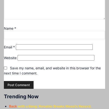
Name
*
Email
*
Website
Save my name, email, and website in this browser for the
next time I comment.
Trending Now
Back
with a Bang: Ronaldo Breaks Messi’s Record,