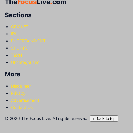
The
Focus
Live
.
com
Sections
CRICKET
IPL
ENTERTAINMENT
SPORTS
TECH
Uncategorized
More
Disclaimer
Privacy
Advertisement
Contact Us
© 2026 The Focus Live. All rights reserved.
↑ Back to top