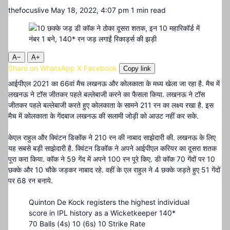
thefocuslive
May 18, 2022, 4:07 pm
1 min read
A−
A+
Share on WhatsApp
X
Facebook
Copy link
आईपीएल 2021 का 66वां मैच लखनऊ और कोलकाता के मध्य खेला जा रहा है. मैच में
लखनऊ ने टॉस जीतकर पहले बल्लेबाजी करने का फैसला किया. लखनऊ ने टॉस
जीतकर पहले बल्लेबाजी करते हुए कोलकाता के सामने 211 रन का लक्ष्य रखा है. इस
मैच में कोलकाता के गेंदबाज लखनऊ की सलामी जोड़ी को आउट नहीं कर सके.
केएल राहुल और क्विंटन डिकॉक ने 210 रन की नाबाद साझेदारी की. लखनऊ के लिए
यह सबसे बड़ी साझेदारी है. क्विंटन डिकॉक ने अपने आईपीएल करियर का दूसरा शतक
पूरा करा किया. कॉक ने 59 गेंद में अपने 100 रन पूरे किए. डी कॉक 70 गेंदों पर 10
छक्के और 10 चौके जड़कर नाबाद रहे. वहीं के एल राहुल ने 4 छक्के जड़ते हुए 51 गेंदों
पर 68 रन बनाये.
Quinton De Kock registers the highest individual
score in IPL history as a Wicketkeeper 140*
70 Balls (4s) 10 (6s) 10 Strike Rate