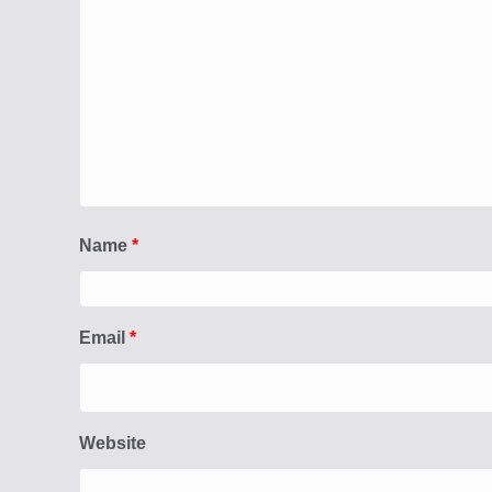
Name
*
Email
*
Website