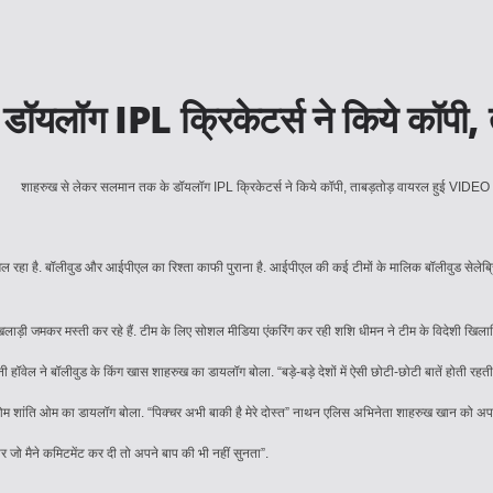
डॉयलॉग IPL क्रिकेटर्स ने किये कॉप
रहा है. बॉलीवुड और आईपीएल का रिश्ता काफी पुराना है. आईपीएल की कई टीमों के मालिक बॉलीवुड सेलेब्रिट
ड़ी जमकर मस्ती कर रहे हैं. टीम के लिए सोशल मीडिया एंकरिंग कर रही शशि धीमन ने टीम के विदेशी खिलाड़ि
 हॉवेल ने बॉलीवुड के किंग खास शाहरुख का डायलॉग बोला. “बड़े-बड़े देशों में ऐसी छोटी-छोटी बातें होती रहती 
ओम शांति ओम का डायलॉग बोला. “पिक्चर अभी बाकी है मेरे दोस्त” नाथन एलिस अभिनेता शाहरुख खान को अप
 जो मैने कमिटमेंट कर दी तो अपने बाप की भी नहीं सुनता”.