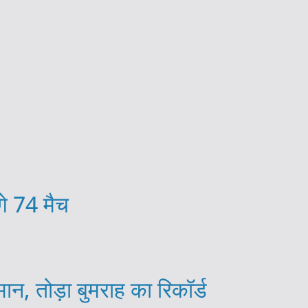
गे 74 मैच
न, तोड़ा बुमराह का रिकॉर्ड