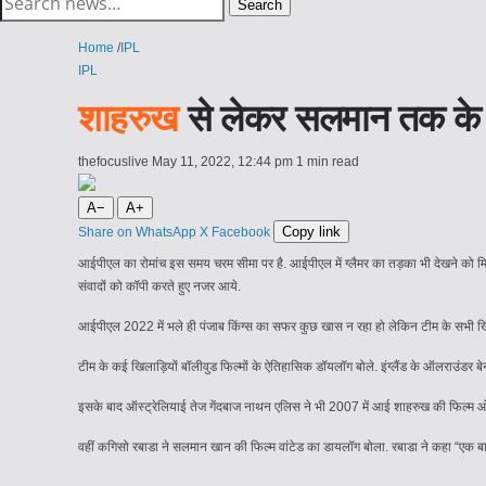
Search
for:
Home
/
IPL
IPL
शाहरुख
से लेकर सलमान तक के 
thefocuslive
May 11, 2022, 12:44 pm
1 min read
A−
A+
Copy link
Share on WhatsApp
X
Facebook
आईपीएल का रोमांच इस समय चरम सीमा पर है. आईपीएल में ग्लैमर का तड़का भी देखने को मिल 
संवादों को कॉपी करते हुए नजर आये.
आईपीएल 2022 में भले ही पंजाब किंग्स का सफर कुछ खास न रहा हो लेकिन टीम के सभी खिला
टीम के कई खिलाड़ियों बॉलीवुड फिल्मों के ऐतिहासिक डॉयलॉग बोले. इंग्लैंड के ऑलराउंडर बेनी
इसके बाद ऑस्ट्रेलियाई तेज गेंदबाज नाथन एलिस ने भी 2007 में आई शाहरुख की फिल्म 
वहीं कगिसो रबाडा ने सलमान खान की फिल्म वांटेड का डायलॉग बोला. रबाडा ने कहा “एक बार