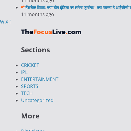
11 months ago
नो
हैंडशेक विवादः क्या टीम इंडिया पर लगेगा जुर्माना?, क्या कहता है आईसीसी
11 months ago
W
X
f
The
Focus
Live
.
com
Sections
CRICKET
IPL
ENTERTAINMENT
SPORTS
TECH
Uncategorized
More