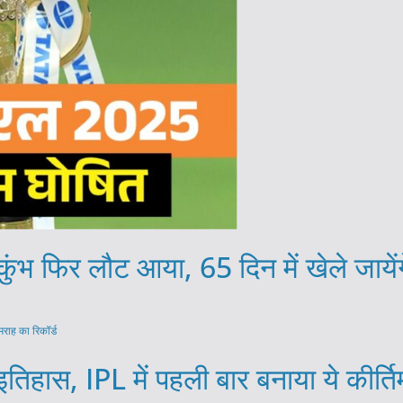
ंभ फिर लौट आया, 65 दिन में खेले जायें
हास, IPL में पहली बार बनाया ये कीर्तिमा