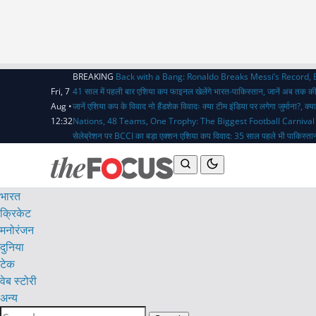
BREAKING
Back with a Bang: Ronaldo Breaks Messi’s Record,
Fri, 7
41 साल में पहली बार एशिया कप फाइनल खेलेंगे भारत-पाकिस्तान, जानें अब तक क
Aug •
जानें एशिया कप के विवाद
नो हैंडशेक विवादः क्या टीम इंडिया पर लगेगा जुर्माना?,
12:32
Nations, 48 Teams, One Trophy: The Biggest Football Carnival
सेलेब्रेशन पर BCCI का बड़ा एक्शन
एशिया कप विवाद: 35 साल पहले भी पाकिस्तान
भारत
क्रिकेट
मनोरंजन
दुनिया
टेक
वेब स्टोरी
अन्य
Search