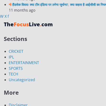
नो
हैंडशेक विवादः क्या टीम इंडिया पर लगेगा जुर्माना?, क्या कहता है आईसीसी का निय
11 months ago
W
X
f
The
Focus
Live
.
com
Sections
CRICKET
IPL
ENTERTAINMENT
SPORTS
TECH
Uncategorized
More
Disclaimer