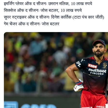
इमर्जिंग प्लेयर ऑफ द सीजनः उमरान मलिक, 10 लाख रुपये
सिक्सेज ऑफ द सीजनः जोस बटलर, 10 लाख रुपये
सुपर स्ट्राइकर ऑफ द सीजनः दिनेश कार्तिक (टाटा पंच कार जीती)
गेम चेंजर ऑफ द सीजनः जोस बटलर