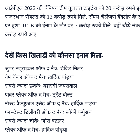
आईपीएल 2022 की चैंपियन टीम गुजरात टाइटंस को 20 करोड़ रुपये इना
राजस्थान रॉयल्स को 13 करोड़ रुपये मिले. रॉयल चैलेंजर्स बैंगलोर क
पर हुआ. RCB को ईनाम के तौर पर 7 करोड़ रुपये मिले. वहीं चौथे नंब
करोड़ रुपये आए.
देखें किस खिलाडी को कौनसा इनाम मिला-
सुपर स्ट्राइकर ऑफ द मैचः डेविड मिलर
गेम चेंजर ऑफ द मैचः हार्दिक पांड्या
सबसे ज्यादा छक्केः यशस्वी जयसवाल
पावर प्लेयर ऑफ द मैचः ट्रेंट बोल्ट
मोस्ट वैल्यूएबल एसेट ऑफ द मैचः हार्दिक पांड्या
फास्टेस्ट डिलीवरी ऑफ द मैचः लॉकी फर्गुसन
सबसे ज्यादा चौकेः जोस बटलर
प्लेयर ऑफ द मैचः हार्दिक पांड्या